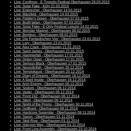
Live: Centhron - E-Tropolis Festival Oberhausen 28.03.2015
Live: Solar Fake - Köln 21.03.2015
Live: Eisbrecher - Oberhausen 14.03.2015
Live: Märzfeld - Oberhausen 14.03.2015
Live: Fiddler's Green - Oberhausen 07.03.2015
Live: Bodh'aktan - Oberhausen 07.03.2015
Live: Solar Fake - E-Only Festival Leipzig 14.02.2015
Live: Monster Magnet - Oberhausen 08.02.2015
Live: Bombus - Oberhausen 08.02.2015
Live: Die Fantastischen Vier - Oberhausen 23.01.2015
Live: Lary - Oberhausen 23.01.2015
Live: Alex Clare - Oberhausen 21.01.2015
Live: Saint James - Oberhausen 21.01.2015
Live: Hammerfall - Oberhausen 17.01.2015
Live: Orden Ogan - Oberhausen 17.01.2015
Live: Serious Black - Oberhausen 17.01.2015
Live: Neuroticfish - Oberhausen 20.12.2014
Live: Terrolokaust - Oberhausen 20.12.2014
Live: Diary of Dreams - Oberhausen 16.12.2014
Live: A Spell Inside - Oberhausen 16.12.2014
Live: Arch Enemy - Oberhausen 06.12.2014
Live: Sodom - Oberhausen 06.12.2014
Live: Vader - Oberhausen 06.12.2014
Live: Front 242 - Oberhausen 06.12.2014
Live: Steril - Oberhausen 06.12.2014
Live: Night of the Proms - Oberhausen 30.11.2014
Live: Gotthard - Oberhausen 08.11.2014
Live: Hardcore Superstar - Oberhausen 08.11.2014
Live: Saxon - Oberhausen 01.11.2014
Live: Skid Row - Oberhausen 01.11.2014
Live: Halcyon Way - Oberhausen 01.11.2014
Live: Front Line Assembly - Oberhausen 23.10.2014