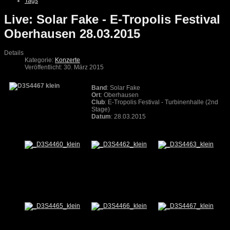
Tags
Live: Solar Fake - E-Tropolis Festival
Oberhausen 28.03.2015
Details
Kategorie:
Konzerte
Veröffentlicht: 30. März 2015
Band
: Solar Fake
Ort
: Oberhausen
Club
: E-Tropolis Festival - Turbinenhalle (2nd
Stage)
Datum
: 28.03.2015