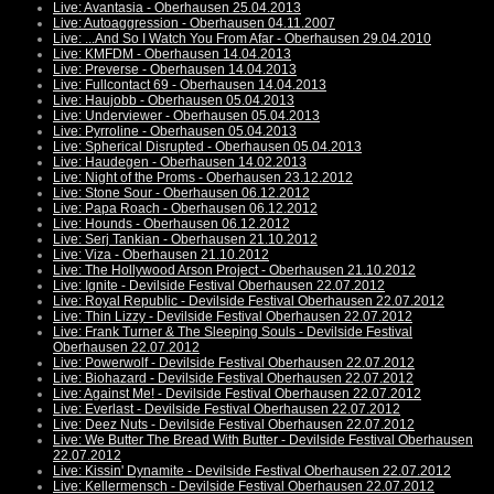
Live: Avantasia - Oberhausen 25.04.2013
Live: Autoaggression - Oberhausen 04.11.2007
Live: ...And So I Watch You From Afar - Oberhausen 29.04.2010
Live: KMFDM - Oberhausen 14.04.2013
Live: Preverse - Oberhausen 14.04.2013
Live: Fullcontact 69 - Oberhausen 14.04.2013
Live: Haujobb - Oberhausen 05.04.2013
Live: Underviewer - Oberhausen 05.04.2013
Live: Pyrroline - Oberhausen 05.04.2013
Live: Spherical Disrupted - Oberhausen 05.04.2013
Live: Haudegen - Oberhausen 14.02.2013
Live: Night of the Proms - Oberhausen 23.12.2012
Live: Stone Sour - Oberhausen 06.12.2012
Live: Papa Roach - Oberhausen 06.12.2012
Live: Hounds - Oberhausen 06.12.2012
Live: Serj Tankian - Oberhausen 21.10.2012
Live: Viza - Oberhausen 21.10.2012
Live: The Hollywood Arson Project - Oberhausen 21.10.2012
Live: Ignite - Devilside Festival Oberhausen 22.07.2012
Live: Royal Republic - Devilside Festival Oberhausen 22.07.2012
Live: Thin Lizzy - Devilside Festival Oberhausen 22.07.2012
Live: Frank Turner & The Sleeping Souls - Devilside Festival
Oberhausen 22.07.2012
Live: Powerwolf - Devilside Festival Oberhausen 22.07.2012
Live: Biohazard - Devilside Festival Oberhausen 22.07.2012
Live: Against Me! - Devilside Festival Oberhausen 22.07.2012
Live: Everlast - Devilside Festival Oberhausen 22.07.2012
Live: Deez Nuts - Devilside Festival Oberhausen 22.07.2012
Live: We Butter The Bread With Butter - Devilside Festival Oberhausen
22.07.2012
Live: Kissin' Dynamite - Devilside Festival Oberhausen 22.07.2012
Live: Kellermensch - Devilside Festival Oberhausen 22.07.2012