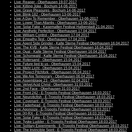
Live: Reaper - Oberhausen 19.07.2017
Live: Killing Joke - Bochum 14-06-2017
Live: Grave Pleasures - Bochum 14-06-2017
Live: Blink-182 - Oberhausen 13-06-2017
Live: A Day To Remember - Oberhausen 13-06-2017
Live: Lower Than Atlantis - Oberhausen 13-06-2017
Live: Solar Fake - Kasematten Festival Halberstadt 21.04.2017
Live: Aesthetic Perfection - Oberhausen 17.04.2017
Live: William Control - Oberhausen 17.04.2017
Live: Empathy Test - Oberhausen 17.04.2017
Live: Agent Side Grinder - Kalte Sterne Festival Oberhausen 16.04.2017
Live: The KVB - Kalte Sterne Festival Oberhausen 16.04.2017
Live: Qual - Kalte Sterne Festival Oberhausen 16.04.2017
Live: Schonwald - Kalte Sterne Festival Oberhausen 16.04.2017
Live: Rotersand - Oberhausen 15.04.2017
Live: Future lied to us - Oberhausen 15.04.2017
Live: Mehr Licht - Oberhausen 15.04.2017
Live: Project Pitchfork - Oberhausen 06.04.2017
Live: We Are Temporary - Oberhausen 06.04.2017
Live: Assemblage 23 - Oberhausen 02.04.2017
Live: Velvet Acid Christ - Oberhausen 31.03.2017
Live: 2nd Face - Oberhausen 31.03.2017
Live: Front 242 - E-Tropolis Festival Oberhausen 18.03.2017
Live: Neuroticfish - E-Tropolis Festival Oberhausen 18.03.2017
Live: Covenant - E-Tropolis Festival Oberhausen 18.03.2017
Live: Faderhead - E-Tropolis Festival Oberhausen 18.03.2017
Live: Agonoize - E-Tropolis Festival Oberhausen 18.03.2017
Live: [X]-RX - E-Tropolis Festival Oberhausen 18.03.2017
Live: Solar Fake - E-Tropolis Festival Oberhausen 18.03.2017
Live: Tyske Ludder - E-Tropolis Festival Oberhausen 18.03.2017
Live: Solitary Experiments - E-Tropolis Festival Oberhausen 18.03.2017
Live: The Invincible Spirit - E-Tropolis Festival Oberhausen 18.03.2017