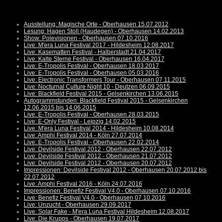
Ausstellung: Magische Orte - Oberhausen 15.07.2012
Lesung: Hagen Stoll (Haudegen) - Oberhausen 14.02.2013
Show: Polevisionen - Oberhausen 07.10.2016
Live: M'era Luna Festival 2017 - Hildesheim 12.08.2017
Live: Kasematten Festival - Halberstadt 21.04.2017
Live: Kalte Sterne Festival - Oberhausen 16.04.2017
Live: E-Tropolis Festival - Oberhausen 18.03.2017
Live: E-Tropolis Festival - Oberhausen 05.03.2016
Live: Electronic Transformers Tour - Oberhausen 07.11.2015
Live: Nocturnal Culture Night 10 - Deutzen 06.09.2015
Live: Blackfield Festival 2015 - Gelsenkirchen 13.06.2015
Autogrammstunden: Blackfield Festival 2015 - Gelsenkirchen
12.06.2015 bis 14.06.2015
Live: E-Tropolis Festival - Oberhausen 28.03.2015
Live: E-Only Festival - Leipzig 14.02.2015
Live: M'era Luna Festival 2014 - Hildesheim 10.08.2014
Live: Amphi Festival 2014 - Köln 27.07.2014
Live: E-Tropolis Festival - Oberhausen 22.02.2014
Live: Devilside Festival 2012 - Oberhausen 22.07.2012
Live: Devilside Festival 2012 - Oberhausen 21.07.2012
Live: Devilside Festival 2012 - Oberhausen 20.07.2012
Impressionen: Devilside Festival 2012 - Oberhausen 20.07.2012 bis
22.07.2012
Live: Amphi Festival 2016 - Köln 24.07.2016
Impressionen: Benefiz Festival V4.0 - Oberhausen 07.10.2016
Live: Benefiz Festival V4.0 - Oberhausen 07.10.2016
Live: Unzucht - Oberhausen 29.09.2017
Live: Solar Fake - M'era Luna Festival Hildesheim 12.08.2017
Live: Die Krupps - Oberhausen 19.07.2017