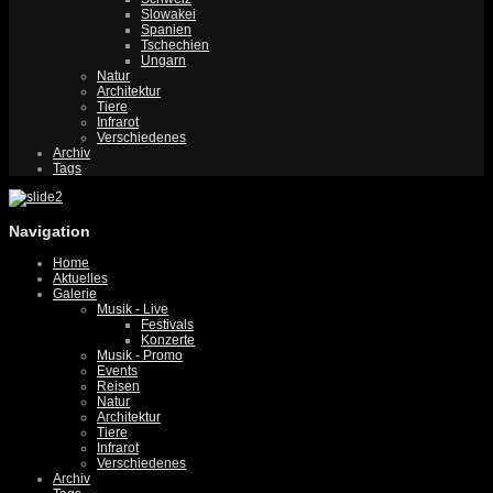
Slowakei
Spanien
Tschechien
Ungarn
Natur
Architektur
Tiere
Infrarot
Verschiedenes
Archiv
Tags
Navigation
Home
Aktuelles
Galerie
Musik - Live
Festivals
Konzerte
Musik - Promo
Events
Reisen
Natur
Architektur
Tiere
Infrarot
Verschiedenes
Archiv