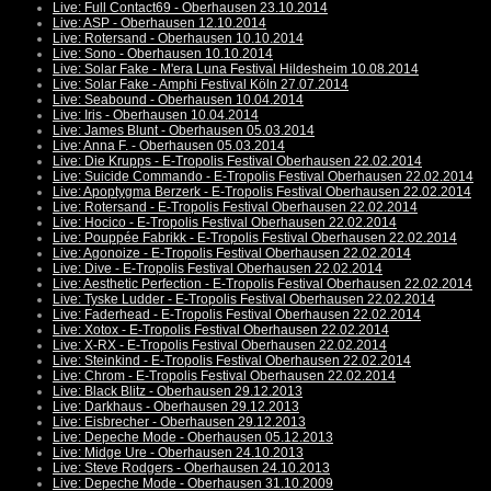
Live: Full Contact69 - Oberhausen 23.10.2014
Live: ASP - Oberhausen 12.10.2014
Live: Rotersand - Oberhausen 10.10.2014
Live: Sono - Oberhausen 10.10.2014
Live: Solar Fake - M'era Luna Festival Hildesheim 10.08.2014
Live: Solar Fake - Amphi Festival Köln 27.07.2014
Live: Seabound - Oberhausen 10.04.2014
Live: Iris - Oberhausen 10.04.2014
Live: James Blunt - Oberhausen 05.03.2014
Live: Anna F. - Oberhausen 05.03.2014
Live: Die Krupps - E-Tropolis Festival Oberhausen 22.02.2014
Live: Suicide Commando - E-Tropolis Festival Oberhausen 22.02.2014
Live: Apoptygma Berzerk - E-Tropolis Festival Oberhausen 22.02.2014
Live: Rotersand - E-Tropolis Festival Oberhausen 22.02.2014
Live: Hocico - E-Tropolis Festival Oberhausen 22.02.2014
Live: Pouppée Fabrikk - E-Tropolis Festival Oberhausen 22.02.2014
Live: Agonoize - E-Tropolis Festival Oberhausen 22.02.2014
Live: Dive - E-Tropolis Festival Oberhausen 22.02.2014
Live: Aesthetic Perfection - E-Tropolis Festival Oberhausen 22.02.2014
Live: Tyske Ludder - E-Tropolis Festival Oberhausen 22.02.2014
Live: Faderhead - E-Tropolis Festival Oberhausen 22.02.2014
Live: Xotox - E-Tropolis Festival Oberhausen 22.02.2014
Live: X-RX - E-Tropolis Festival Oberhausen 22.02.2014
Live: Steinkind - E-Tropolis Festival Oberhausen 22.02.2014
Live: Chrom - E-Tropolis Festival Oberhausen 22.02.2014
Live: Black Blitz - Oberhausen 29.12.2013
Live: Darkhaus - Oberhausen 29.12.2013
Live: Eisbrecher - Oberhausen 29.12.2013
Live: Depeche Mode - Oberhausen 05.12.2013
Live: Midge Ure - Oberhausen 24.10.2013
Live: Steve Rodgers - Oberhausen 24.10.2013
Live: Depeche Mode - Oberhausen 31.10.2009