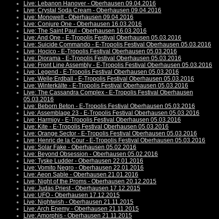
Live: Lebanon Hanover - Oberhausen 09.04.2016
Live: Crystal Soda Cream - Oberhausen 09.04.2016
Live: Monowelt - Oberhausen 09.04.2016
Live: Conjure One - Oberhausen 16.03.2016
Live: The Saint Paul - Oberhausen 16.03.2016
Live: And One - E-Tropolis Festival Oberhausen 05.03.2016
Live: Suicide Commando - E-Tropolis Festival Oberhausen 05.03.2016
Live: Hocico - E-Tropolis Festival Oberhausen 05.03.2016
Live: Diorama - E-Tropolis Festival Oberhausen 05.03.2016
Live: Front Line Assembly - E-Tropolis Festival Oberhausen 05.03.2016
Live: Legend - E-Tropolis Festival Oberhausen 05.03.2016
Live: Welle:Erdball - E-Tropolis Festival Oberhausen 05.03.2016
Live: Winterkälte - E-Tropolis Festival Oberhausen 05.03.2016
Live: The Cassandra Complex - E-Tropolis Festival Oberhausen
05.03.2016
Live: Beborn Beton - E-Tropolis Festival Oberhausen 05.03.2016
Live: Assemblage 23 - E-Tropolis Festival Oberhausen 05.03.2016
Live: Harmjoy - E-Tropolis Festival Oberhausen 05.03.2016
Live: Kite - E-Tropolis Festival Oberhausen 05.03.2016
Live: Orange Sector - E-Tropolis Festival Oberhausen 05.03.2016
Live: Henric de la Cour - E-Tropolis Festival Oberhausen 05.03.2016
Live: Solar Fake - Oberhausen 05.02.2016
Live: Beyond Obsession - Oberhausen 05.02.2016
Live: Tyske Ludder - Oberhausen 22.01.2016
Live: Vomito Negro - Oberhausen 22.01.2016
Live: Aeon Sable - Oberhausen 21.01.2016
Live: Night of the Proms - Oberhausen 20.12.2015
Live: Judas Priest - Oberhausen 17.12.2015
Live: UFO - Oberhausen 17.12.2015
Live: Nightwish - Oberhausen 21.11.2015
Live: Arch Enemy - Oberhausen 21.11.2015
Live: Amorphis - Oberhausen 21.11.2015