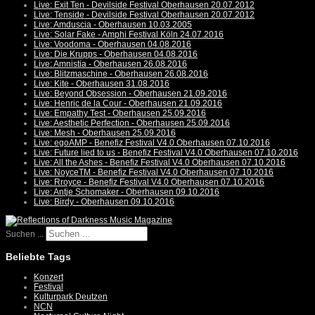
Live: Exit Ten - Devilside Festival Oberhausen 20.07.2012
Live: Tenside - Devilside Festival Oberhausen 20.07.2012
Live: Amduscia - Oberhausen 10.03.2005
Live: Solar Fake - Amphi Festival Köln 24.07.2016
Live: Voodoma - Oberhausen 04.08.2016
Live: Die Krupps - Oberhausen 04.08.2016
Live: Amnistia - Oberhausen 26.08.2016
Live: Blitzmaschine - Oberhausen 26.08.2016
Live: Kite - Oberhausen 31.08.2016
Live: Beyond Obsession - Oberhausen 21.09.2016
Live: Henric de la Cour - Oberhausen 21.09.2016
Live: Empathy Test - Oberhausen 25.09.2016
Live: Aesthetic Perfection - Oberhausen 25.09.2016
Live: Mesh - Oberhausen 25.09.2016
Live: egoAMP - Benefiz Festival V4.0 Oberhausen 07.10.2016
Live: Future lied to us - Benefiz Festival V4.0 Oberhausen 07.10.2016
Live: All the Ashes - Benefiz Festival V4.0 Oberhausen 07.10.2016
Live: NoyceTM - Benefiz Festival V4.0 Oberhausen 07.10.2016
Live: Rroyce - Benefiz Festival V4.0 Oberhausen 07.10.2016
Live: Antje Schomaker - Oberhausen 09.10.2016
Live: Birdy - Oberhausen 09.10.2016
Suchen ...
Beliebte Tags
Konzert
Festival
Kulturpark Deutzen
NCN