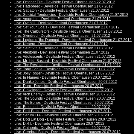
Live: October File - Devilside Festival Oberhausen 22.07.2012
Live: Hatebreed - Devilside Festival Oberhausen 21.07.2012
Live: Sabaton - Devilside Festival Oberhausen 21.07.2012
Live: Suicidal Tendencies - Devilside Festival Oberhausen 21.07.2012
Live: Amorphis - Devilside Festival Oberhausen 21.07.2012
Live: Overkill - Devilside Festival Oberhausen 21.07.2012
Live: Set Your Goals - Devilside Festival Oberhausen 21.07.2012
Live: The Carburetors - Devilside Festival Oberhausen 21.07.2012
Live: Skindred - Devilside Festival Oberhausen 21.07.2012
Live: Legion of the Damned - Devilside Festival Oberhausen 21.07.2012
Live: Neaera - Devilside Festival Oberhausen 21.07.2012
Live: Saint Vitus - Devilside Festival Oberhausen 21.07.2012
Live: Alestorm - Devilside Festival Oberhausen 21.07.2012
Live: Adolescents - Devilside Festival Oberhausen 21.07.2012
Live: Mr. Irish Bastard - Devilside Festival Oberhausen 21.07.2012
Live: The Resistance - Devilside Festival Oberhausen 21.07.2012
Live: Tony Gorilla - Devilside Festival Oberhausen 21.07.2012
Live: Jolly Roger - Devilside Festival Oberhausen 21.07.2012
Live: In Flames - Devilside Festival Oberhausen 20.07.2012
Live: Danko Jones - Devilside Festival Oberhausen 20.07.2012
Live: Doro - Devilside Festival Oberhausen 20.07.2012
Live: Clawfinger - Devilside Festival Oberhausen 20.07.2012
Live: Arch Enemy - Devilside Festival Oberhausen 20.07.2012
Live: The Sounds - Devilside Festival Oberhausen 20.07.2012
Live: The Bones - Devilside Festival Oberhausen 20.07.2012
Live: Betontod - Devilside Festival Oberhausen 20.07.2012
Live: Emil Bulls - Devilside Festival Oberhausen 20.07.2012
Live: Serum 114 - Devilside Festival Oberhausen 20.07.2012
Live: Dog Eat Dog - Devilside Festival Oberhausen 20.07.2012
Live: D.R.I. - Devilside Festival Oberhausen 20.07.2012
Live: Chthonic - Devilside Festival Oberhausen 20.07.2012
Live: Cerebral Ballzy - Devilside Festival Oberhausen 20.07.2012