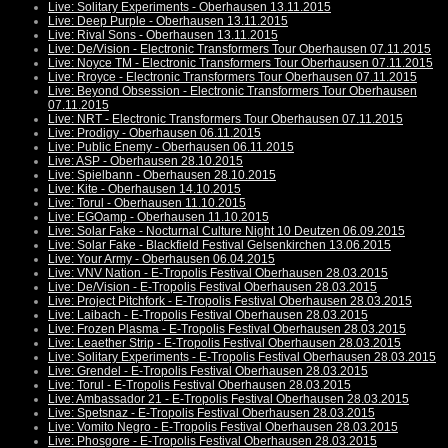
Live: Solitary Experiments - Oberhausen 13.11.2015
Live: Deep Purple - Oberhausen 13.11.2015
Live: Rival Sons - Oberhausen 13.11.2015
Live: De/Vision - Electronic Transformers Tour Oberhausen 07.11.2015
Live: Noyce TM - Electronic Transformers Tour Oberhausen 07.11.2015
Live: Rroyce - Electronic Transformers Tour Oberhausen 07.11.2015
Live: Beyond Obsession - Electronic Transformers Tour Oberhausen
07.11.2015
Live: NRT - Electronic Transformers Tour Oberhausen 07.11.2015
Live: Prodigy - Oberhausen 06.11.2015
Live: Public Enemy - Oberhausen 06.11.2015
Live: ASP - Oberhausen 28.10.2015
Live: Spielbann - Oberhausen 28.10.2015
Live: Kite - Oberhausen 14.10.2015
Live: Torul - Oberhausen 11.10.2015
Live: EGOamp - Oberhausen 11.10.2015
Live: Solar Fake - Nocturnal Culture Night 10 Deutzen 06.09.2015
Live: Solar Fake - Blackfield Festival Gelsenkirchen 13.06.2015
Live: Your Army - Oberhausen 06.04.2015
Live: VNV Nation - E-Tropolis Festival Oberhausen 28.03.2015
Live: De/Vision - E-Tropolis Festival Oberhausen 28.03.2015
Live: Project Pitchfork - E-Tropolis Festival Oberhausen 28.03.2015
Live: Laibach - E-Tropolis Festival Oberhausen 28.03.2015
Live: Frozen Plasma - E-Tropolis Festival Oberhausen 28.03.2015
Live: Leaether Strip - E-Tropolis Festival Oberhausen 28.03.2015
Live: Solitary Experiments - E-Tropolis Festival Oberhausen 28.03.2015
Live: Grendel - E-Tropolis Festival Oberhausen 28.03.2015
Live: Torul - E-Tropolis Festival Oberhausen 28.03.2015
Live: Ambassador 21 - E-Tropolis Festival Oberhausen 28.03.2015
Live: Spetsnaz - E-Tropolis Festival Oberhausen 28.03.2015
Live: Vomito Negro - E-Tropolis Festival Oberhausen 28.03.2015
Live: Phosgore - E-Tropolis Festival Oberhausen 28.03.2015