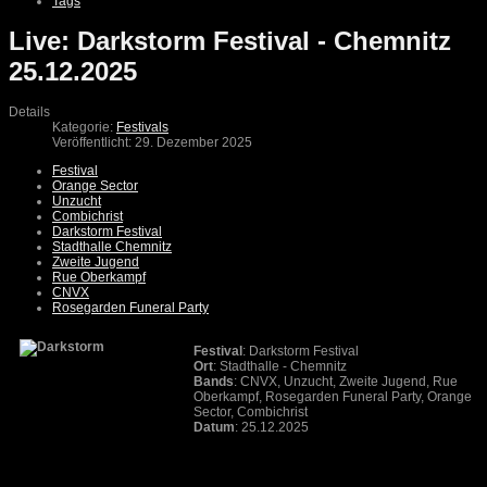
Tags
Live: Darkstorm Festival - Chemnitz
25.12.2025
Details
Kategorie:
Festivals
Veröffentlicht: 29. Dezember 2025
Festival
Orange Sector
Unzucht
Combichrist
Darkstorm Festival
Stadthalle Chemnitz
Zweite Jugend
Rue Oberkampf
CNVX
Rosegarden Funeral Party
Festival
: Darkstorm Festival
Ort
: Stadthalle - Chemnitz
Bands
: CNVX, Unzucht, Zweite Jugend, Rue
Oberkampf, Rosegarden Funeral Party, Orange
Sector, Combichrist
Datum
: 25.12.2025