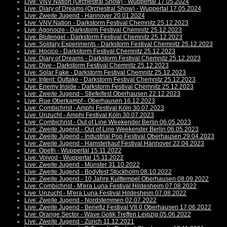
Live: VNV Nation (Orchestral Show) - Wuppertal 17.05.2024
Live: Diary of Dreams (Orchestral Show) - Wuppertal 17.05.2024
Live: Zweite Jugend - Hannover 20.01.2024
Live: VNV Nation - Darkstorm Festival Chemnitz 25.12.2023
Live: Agonoize - Darkstorm Festival Chemnitz 25.12.2023
Live: Blutengel - Darkstorm Festival Chemnitz 25.12.2023
Live: Solitary Experiments - Darkstorm Festival Chemnitz 25.12.2023
Live: Hocico - Darkstorm Festival Chemnitz 25.12.2023
Live: Diary of Dreams - Darkstorm Festival Chemnitz 25.12.2023
Live: Dive - Darkstorm Festival Chemnitz 25.12.2023
Live: Solar Fake - Darkstorm Festival Chemnitz 25.12.2023
Live: Intent: Outtake - Darkstorm Festival Chemnitz 25.12.2023
Live: Enemy Inside - Darkstorm Festival Chemnitz 25.12.2023
Live: Zweite Jugend - Stiefelfest Oberhausen 22.12.2023
Live: Rue Oberkampf - Oberhausen 16.12.2023
Live: Combichrist - Amphi Festival Köln 30.07.2023
Live: Unzucht - Amphi Festival Köln 30.07.2023
Live: Combichrist - Out of Line Weekender Berlin 06.05.2023
Live: Zweite Jugend - Out of Line Weekender Berlin 06.05.2023
Live: Zweite Jugend - Industrial Pop Festival Oberhausen 29.04.2023
Live: Zweite Jugend - Hamsterkauf Festival Hannover 22.04.2023
Live: Opeth - Wuppertal 15.11.2022
Live: Voivod - Wuppertal 15.11.2022
Live: Zweite Jugend - Münster 31.10.2022
Live: Zweite Jugend - Bodyfest Stockholm 08.10.2022
Live: Zweite Jugend - 10 Jahre Kulttempel Oberhausen 08.09.2022
Live: Combichrist - M'era Luna Festival Hildesheim 07.08.2022
Live: Unzucht - M'era Luna Festival Hildesheim 07.08.2022
Live: Zweite Jugend - Nordstemmen 02.07.2022
Live: Zweite Jugend - Benefiz Festival V8.0 Oberhausen 17.06.2022
Live: Orange Sector - Wave Gotik Treffen Leipzig 05.06.2022
Live: Zweite Jugend - Zürich 11.12.2021