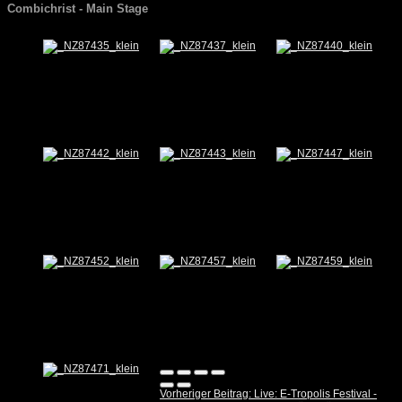
Combichrist - Main Stage
Vorheriger Beitrag: Live: E-Tropolis Festival -