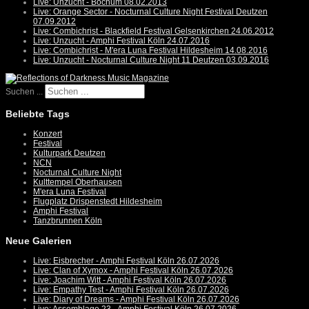
Live: Unzucht - Bochum 08.02.2013
Live: Orange Sector - Nocturnal Culture Night Festival Deutzen
07.09.2012
Live: Combichrist - Blackfield Festival Gelsenkirchen 24.06.2012
Live: Unzucht - Amphi Festival Köln 24.07.2016
Live: Combichrist - M'era Luna Festival Hildesheim 14.08.2016
Live: Unzucht - Nocturnal Culture Night 11 Deutzen 03.09.2016
Suchen ...
Beliebte Tags
Konzert
Festival
Kulturpark Deutzen
NCN
Nocturnal Culture Night
Kulttempel Oberhausen
M'era Luna Festival
Flugplatz Drispenstedt Hildesheim
Amphi Festival
Tanzbrunnen Köln
Neue Galerien
Live: Eisbrecher - Amphi Festival Köln 26.07.2026
Live: Clan of Xymox - Amphi Festival Köln 26.07.2026
Live: Joachim Witt - Amphi Festival Köln 26.07.2026
Live: Empathy Test - Amphi Festival Köln 26.07.2026
Live: Diary of Dreams - Amphi Festival Köln 26.07.2026