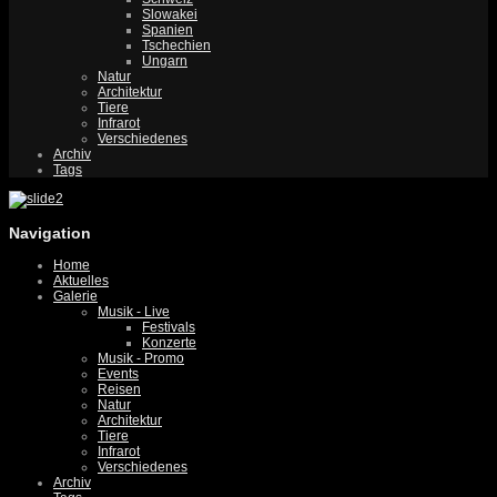
Slowakei
Spanien
Tschechien
Ungarn
Natur
Architektur
Tiere
Infrarot
Verschiedenes
Archiv
Tags
Navigation
Home
Aktuelles
Galerie
Musik - Live
Festivals
Konzerte
Musik - Promo
Events
Reisen
Natur
Architektur
Tiere
Infrarot
Verschiedenes
Archiv