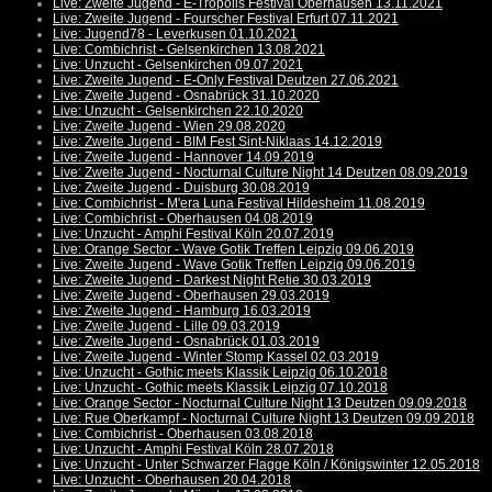
Live: Zweite Jugend - E-Tropolis Festival Oberhausen 13.11.2021
Live: Zweite Jugend - Fourscher Festival Erfurt 07.11.2021
Live: Jugend78 - Leverkusen 01.10.2021
Live: Combichrist - Gelsenkirchen 13.08.2021
Live: Unzucht - Gelsenkirchen 09.07.2021
Live: Zweite Jugend - E-Only Festival Deutzen 27.06.2021
Live: Zweite Jugend - Osnabrück 31.10.2020
Live: Unzucht - Gelsenkirchen 22.10.2020
Live: Zweite Jugend - Wien 29.08.2020
Live: Zweite Jugend - BIM Fest Sint-Niklaas 14.12.2019
Live: Zweite Jugend - Hannover 14.09.2019
Live: Zweite Jugend - Nocturnal Culture Night 14 Deutzen 08.09.2019
Live: Zweite Jugend - Duisburg 30.08.2019
Live: Combichrist - M'era Luna Festival Hildesheim 11.08.2019
Live: Combichrist - Oberhausen 04.08.2019
Live: Unzucht - Amphi Festival Köln 20.07.2019
Live: Orange Sector - Wave Gotik Treffen Leipzig 09.06.2019
Live: Zweite Jugend - Wave Gotik Treffen Leipzig 09.06.2019
Live: Zweite Jugend - Darkest Night Retie 30.03.2019
Live: Zweite Jugend - Oberhausen 29.03.2019
Live: Zweite Jugend - Hamburg 16.03.2019
Live: Zweite Jugend - Lille 09.03.2019
Live: Zweite Jugend - Osnabrück 01.03.2019
Live: Zweite Jugend - Winter Stomp Kassel 02.03.2019
Live: Unzucht - Gothic meets Klassik Leipzig 06.10.2018
Live: Unzucht - Gothic meets Klassik Leipzig 07.10.2018
Live: Orange Sector - Nocturnal Culture Night 13 Deutzen 09.09.2018
Live: Rue Oberkampf - Nocturnal Culture Night 13 Deutzen 09.09.2018
Live: Combichrist - Oberhausen 03.08.2018
Live: Unzucht - Amphi Festival Köln 28.07.2018
Live: Unzucht - Unter Schwarzer Flagge Köln / Königswinter 12.05.2018
Live: Unzucht - Oberhausen 20.04.2018