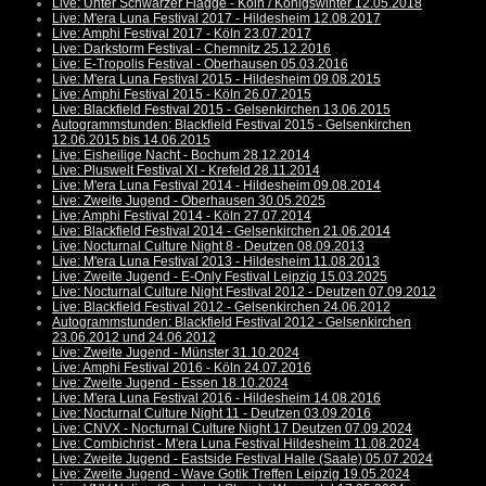
Live: Unter Schwarzer Flagge - Köln / Königswinter 12.05.2018
Live: M'era Luna Festival 2017 - Hildesheim 12.08.2017
Live: Amphi Festival 2017 - Köln 23.07.2017
Live: Darkstorm Festival - Chemnitz 25.12.2016
Live: E-Tropolis Festival - Oberhausen 05.03.2016
Live: M'era Luna Festival 2015 - Hildesheim 09.08.2015
Live: Amphi Festival 2015 - Köln 26.07.2015
Live: Blackfield Festival 2015 - Gelsenkirchen 13.06.2015
Autogrammstunden: Blackfield Festival 2015 - Gelsenkirchen
12.06.2015 bis 14.06.2015
Live: Eisheilige Nacht - Bochum 28.12.2014
Live: Pluswelt Festival XI - Krefeld 28.11.2014
Live: M'era Luna Festival 2014 - Hildesheim 09.08.2014
Live: Zweite Jugend - Oberhausen 30.05.2025
Live: Amphi Festival 2014 - Köln 27.07.2014
Live: Blackfield Festival 2014 - Gelsenkirchen 21.06.2014
Live: Nocturnal Culture Night 8 - Deutzen 08.09.2013
Live: M'era Luna Festival 2013 - Hildesheim 11.08.2013
Live: Zweite Jugend - E-Only Festival Leipzig 15.03.2025
Live: Nocturnal Culture Night Festival 2012 - Deutzen 07.09.2012
Live: Blackfield Festival 2012 - Gelsenkirchen 24.06.2012
Autogrammstunden: Blackfield Festival 2012 - Gelsenkirchen
23.06.2012 und 24.06.2012
Live: Zweite Jugend - Münster 31.10.2024
Live: Amphi Festival 2016 - Köln 24.07.2016
Live: Zweite Jugend - Essen 18.10.2024
Live: M'era Luna Festival 2016 - Hildesheim 14.08.2016
Live: Nocturnal Culture Night 11 - Deutzen 03.09.2016
Live: CNVX - Nocturnal Culture Night 17 Deutzen 07.09.2024
Live: Combichrist - M'era Luna Festival Hildesheim 11.08.2024
Live: Zweite Jugend - Eastside Festival Halle (Saale) 05.07.2024
Live: Zweite Jugend - Wave Gotik Treffen Leipzig 19.05.2024