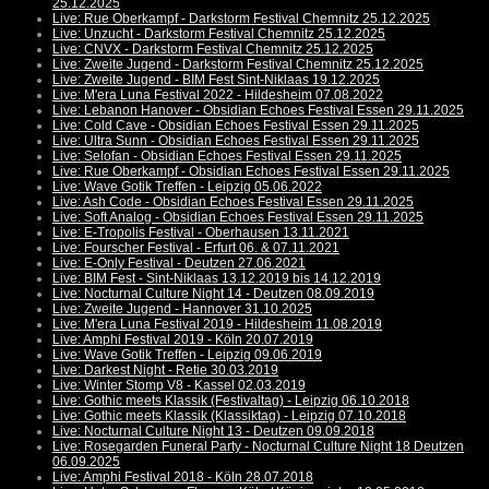
25.12.2025
Live: Rue Oberkampf - Darkstorm Festival Chemnitz 25.12.2025
Live: Unzucht - Darkstorm Festival Chemnitz 25.12.2025
Live: CNVX - Darkstorm Festival Chemnitz 25.12.2025
Live: Zweite Jugend - Darkstorm Festival Chemnitz 25.12.2025
Live: Zweite Jugend - BIM Fest Sint-Niklaas 19.12.2025
Live: M'era Luna Festival 2022 - Hildesheim 07.08.2022
Live: Lebanon Hanover - Obsidian Echoes Festival Essen 29.11.2025
Live: Cold Cave - Obsidian Echoes Festival Essen 29.11.2025
Live: Ultra Sunn - Obsidian Echoes Festival Essen 29.11.2025
Live: Selofan - Obsidian Echoes Festival Essen 29.11.2025
Live: Rue Oberkampf - Obsidian Echoes Festival Essen 29.11.2025
Live: Wave Gotik Treffen - Leipzig 05.06.2022
Live: Ash Code - Obsidian Echoes Festival Essen 29.11.2025
Live: Soft Analog - Obsidian Echoes Festival Essen 29.11.2025
Live: E-Tropolis Festival - Oberhausen 13.11.2021
Live: Fourscher Festival - Erfurt 06. & 07.11.2021
Live: E-Only Festival - Deutzen 27.06.2021
Live: BIM Fest - Sint-Niklaas 13.12.2019 bis 14.12.2019
Live: Nocturnal Culture Night 14 - Deutzen 08.09.2019
Live: Zweite Jugend - Hannover 31.10.2025
Live: M'era Luna Festival 2019 - Hildesheim 11.08.2019
Live: Amphi Festival 2019 - Köln 20.07.2019
Live: Wave Gotik Treffen - Leipzig 09.06.2019
Live: Darkest Night - Retie 30.03.2019
Live: Winter Stomp V8 - Kassel 02.03.2019
Live: Gothic meets Klassik (Festivaltag) - Leipzig 06.10.2018
Live: Gothic meets Klassik (Klassiktag) - Leipzig 07.10.2018
Live: Nocturnal Culture Night 13 - Deutzen 09.09.2018
Live: Rosegarden Funeral Party - Nocturnal Culture Night 18 Deutzen
06.09.2025
Live: Amphi Festival 2018 - Köln 28.07.2018