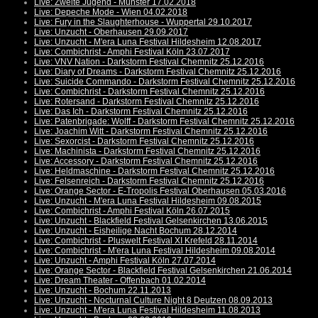
Live: Zweite Jugend - Münster 17.02.2018
Live: Depeche Mode - Wien 04.02.2018
Live: Fury in the Slaughterhouse - Wuppertal 29.10.2017
Live: Unzucht - Oberhausen 29.09.2017
Live: Unzucht - M'era Luna Festival Hildesheim 12.08.2017
Live: Combichrist - Amphi Festival Köln 23.07.2017
Live: VNV Nation - Darkstorm Festival Chemnitz 25.12.2016
Live: Diary of Dreams - Darkstorm Festival Chemnitz 25.12.2016
Live: Suicide Commando - Darkstorm Festival Chemnitz 25.12.2016
Live: Combichrist - Darkstorm Festival Chemnitz 25.12.2016
Live: Rotersand - Darkstorm Festival Chemnitz 25.12.2016
Live: Das Ich - Darkstorm Festival Chemnitz 25.12.2016
Live: Patenbrigade: Wolff - Darkstorm Festival Chemnitz 25.12.2016
Live: Joachim Witt - Darkstorm Festival Chemnitz 25.12.2016
Live: Sexorcist - Darkstorm Festival Chemnitz 25.12.2016
Live: Machinista - Darkstorm Festival Chemnitz 25.12.2016
Live: Accessory - Darkstorm Festival Chemnitz 25.12.2016
Live: Heldmaschine - Darkstorm Festival Chemnitz 25.12.2016
Live: Felsenreich - Darkstorm Festival Chemnitz 25.12.2016
Live: Orange Sector - E-Tropolis Festival Oberhausen 05.03.2016
Live: Unzucht - M'era Luna Festival Hildesheim 09.08.2015
Live: Combichrist - Amphi Festival Köln 26.07.2015
Live: Unzucht - Blackfield Festival Gelsenkirchen 13.06.2015
Live: Unzucht - Eisheilige Nacht Bochum 28.12.2014
Live: Combichrist - Pluswelt Festival XI Krefeld 28.11.2014
Live: Combichrist - M'era Luna Festival Hildesheim 09.08.2014
Live: Unzucht - Amphi Festival Köln 27.07.2014
Live: Orange Sector - Blackfield Festival Gelsenkirchen 21.06.2014
Live: Dream Theater - Offenbach 01.02.2014
Live: Unzucht - Bochum 22.11.2013
Live: Unzucht - Nocturnal Culture Night 8 Deutzen 08.09.2013
Live: Unzucht - M'era Luna Festival Hildesheim 11.08.2013