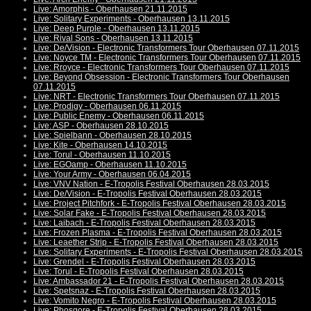
Live: Amorphis - Oberhausen 21.11.2015
Live: Solitary Experiments - Oberhausen 13.11.2015
Live: Deep Purple - Oberhausen 13.11.2015
Live: Rival Sons - Oberhausen 13.11.2015
Live: De/Vision - Electronic Transformers Tour Oberhausen 07.11.2015
Live: Noyce TM - Electronic Transformers Tour Oberhausen 07.11.2015
Live: Rroyce - Electronic Transformers Tour Oberhausen 07.11.2015
Live: Beyond Obsession - Electronic Transformers Tour Oberhausen
07.11.2015
Live: NRT - Electronic Transformers Tour Oberhausen 07.11.2015
Live: Prodigy - Oberhausen 06.11.2015
Live: Public Enemy - Oberhausen 06.11.2015
Live: ASP - Oberhausen 28.10.2015
Live: Spielbann - Oberhausen 28.10.2015
Live: Kite - Oberhausen 14.10.2015
Live: Torul - Oberhausen 11.10.2015
Live: EGOamp - Oberhausen 11.10.2015
Live: Your Army - Oberhausen 06.04.2015
Live: VNV Nation - E-Tropolis Festival Oberhausen 28.03.2015
Live: De/Vision - E-Tropolis Festival Oberhausen 28.03.2015
Live: Project Pitchfork - E-Tropolis Festival Oberhausen 28.03.2015
Live: Solar Fake - E-Tropolis Festival Oberhausen 28.03.2015
Live: Laibach - E-Tropolis Festival Oberhausen 28.03.2015
Live: Frozen Plasma - E-Tropolis Festival Oberhausen 28.03.2015
Live: Leaether Strip - E-Tropolis Festival Oberhausen 28.03.2015
Live: Solitary Experiments - E-Tropolis Festival Oberhausen 28.03.2015
Live: Grendel - E-Tropolis Festival Oberhausen 28.03.2015
Live: Torul - E-Tropolis Festival Oberhausen 28.03.2015
Live: Ambassador 21 - E-Tropolis Festival Oberhausen 28.03.2015
Live: Spetsnaz - E-Tropolis Festival Oberhausen 28.03.2015
Live: Vomito Negro - E-Tropolis Festival Oberhausen 28.03.2015
Live: Phosgore - E-Tropolis Festival Oberhausen 28.03.2015