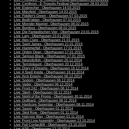
Live: Centhron - E-Tropolis Festival Oberhausen 28.03.2015
Live: Eisbrecher - Oberhausen 14.03.2015
Live: Märzfeld - Oberhausen 14.03.2015
Live: Fiddler's Green - Oberhausen 07.03.2015
Live: Bodh'aktan - Oberhausen 07.03.2015
Live: Monster Magnet - Oberhausen 08.02.2015
Live: Bombus - Oberhausen 08.02.2015
Live: Die Fantastischen Vier - Oberhausen 23.01.2015
Live: Lary - Oberhausen 23.01.2015
Live: Alex Clare - Oberhausen 21.01.2015
Live: Saint James - Oberhausen 21.01.2015
Live: Hammerfall - Oberhausen 17.01.2015
Live: Orden Ogan - Oberhausen 17.01.2015
Live: Serious Black - Oberhausen 17.01.2015
Live: Neuroticfish - Oberhausen 20.12.2014
Live: Terrolokaust - Oberhausen 20.12.2014
Live: Diary of Dreams - Oberhausen 16.12.2014
Live: A Spell Inside - Oberhausen 16.12.2014
Live: Arch Enemy - Oberhausen 06.12.2014
Live: Sodom - Oberhausen 06.12.2014
Live: Vader - Oberhausen 06.12.2014
Live: Front 242 - Oberhausen 06.12.2014
Live: Steril - Oberhausen 06.12.2014
Live: Night of the Proms - Oberhausen 30.11.2014
Live: Gotthard - Oberhausen 08.11.2014
Live: Hardcore Superstar - Oberhausen 08.11.2014
Live: Saxon - Oberhausen 01.11.2014
Live: Skid Row - Oberhausen 01.11.2014
Live: Halcyon Way - Oberhausen 01.11.2014
Live: Front Line Assembly - Oberhausen 23.10.2014
Live: Full Contact69 - Oberhausen 23.10.2014
Live: ASP - Oberhausen 12.10.2014