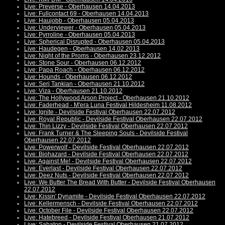
Live: Preverse - Oberhausen 14.04.2013
Live: Fullcontact 69 - Oberhausen 14.04.2013
Live: Haujobb - Oberhausen 05.04.2013
Live: Underviewer - Oberhausen 05.04.2013
Live: Pyrroline - Oberhausen 05.04.2013
Live: Spherical Disrupted - Oberhausen 05.04.2013
Live: Haudegen - Oberhausen 14.02.2013
Live: Night of the Proms - Oberhausen 23.12.2012
Live: Stone Sour - Oberhausen 06.12.2012
Live: Papa Roach - Oberhausen 06.12.2012
Live: Hounds - Oberhausen 06.12.2012
Live: Serj Tankian - Oberhausen 21.10.2012
Live: Viza - Oberhausen 21.10.2012
Live: The Hollywood Arson Project - Oberhausen 21.10.2012
Live: Faderhead - M'era Luna Festival Hildesheim 11.08.2012
Live: Ignite - Devilside Festival Oberhausen 22.07.2012
Live: Royal Republic - Devilside Festival Oberhausen 22.07.2012
Live: Thin Lizzy - Devilside Festival Oberhausen 22.07.2012
Live: Frank Turner & The Sleeping Souls - Devilside Festival
Oberhausen 22.07.2012
Live: Powerwolf - Devilside Festival Oberhausen 22.07.2012
Live: Biohazard - Devilside Festival Oberhausen 22.07.2012
Live: Against Me! - Devilside Festival Oberhausen 22.07.2012
Live: Everlast - Devilside Festival Oberhausen 22.07.2012
Live: Deez Nuts - Devilside Festival Oberhausen 22.07.2012
Live: We Butter The Bread With Butter - Devilside Festival Oberhausen
22.07.2012
Live: Kissin' Dynamite - Devilside Festival Oberhausen 22.07.2012
Live: Kellermensch - Devilside Festival Oberhausen 22.07.2012
Live: October File - Devilside Festival Oberhausen 22.07.2012
Live: Hatebreed - Devilside Festival Oberhausen 21.07.2012
Live: Sabaton - Devilside Festival Oberhausen 21.07.2012