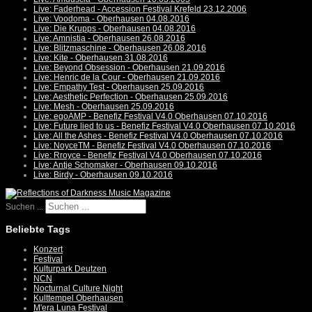
Live: Faderhead - Accession Festival Krefeld 23.12.2006
Live: Voodoma - Oberhausen 04.08.2016
Live: Die Krupps - Oberhausen 04.08.2016
Live: Amnistia - Oberhausen 26.08.2016
Live: Blitzmaschine - Oberhausen 26.08.2016
Live: Kite - Oberhausen 31.08.2016
Live: Beyond Obsession - Oberhausen 21.09.2016
Live: Henric de la Cour - Oberhausen 21.09.2016
Live: Empathy Test - Oberhausen 25.09.2016
Live: Aesthetic Perfection - Oberhausen 25.09.2016
Live: Mesh - Oberhausen 25.09.2016
Live: egoAMP - Benefiz Festival V4.0 Oberhausen 07.10.2016
Live: Future lied to us - Benefiz Festival V4.0 Oberhausen 07.10.2016
Live: All the Ashes - Benefiz Festival V4.0 Oberhausen 07.10.2016
Live: NoyceTM - Benefiz Festival V4.0 Oberhausen 07.10.2016
Live: Rroyce - Benefiz Festival V4.0 Oberhausen 07.10.2016
Live: Antje Schomaker - Oberhausen 09.10.2016
Live: Birdy - Oberhausen 09.10.2016
Suchen ...
Beliebte Tags
Konzert
Festival
Kulturpark Deutzen
NCN
Nocturnal Culture Night
Kulttempel Oberhausen
M'era Luna Festival