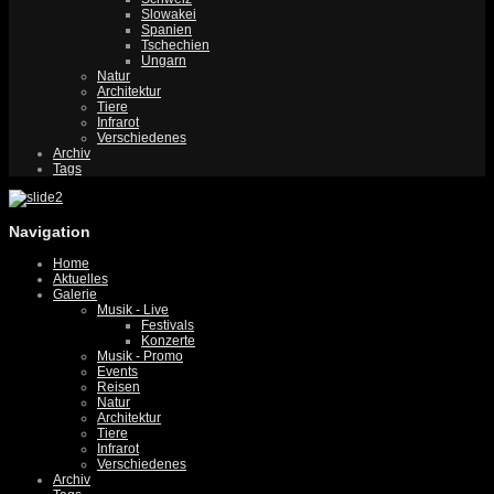
Slowakei
Spanien
Tschechien
Ungarn
Natur
Architektur
Tiere
Infrarot
Verschiedenes
Archiv
Tags
Navigation
Home
Aktuelles
Galerie
Musik - Live
Festivals
Konzerte
Musik - Promo
Events
Reisen
Natur
Architektur
Tiere
Infrarot
Verschiedenes
Archiv