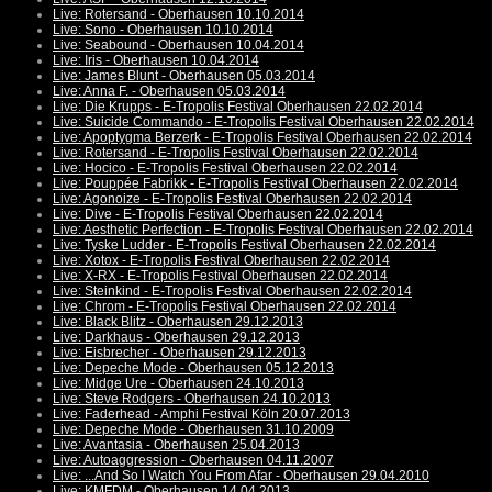
Live: Rotersand - Oberhausen 10.10.2014
Live: Sono - Oberhausen 10.10.2014
Live: Seabound - Oberhausen 10.04.2014
Live: Iris - Oberhausen 10.04.2014
Live: James Blunt - Oberhausen 05.03.2014
Live: Anna F. - Oberhausen 05.03.2014
Live: Die Krupps - E-Tropolis Festival Oberhausen 22.02.2014
Live: Suicide Commando - E-Tropolis Festival Oberhausen 22.02.2014
Live: Apoptygma Berzerk - E-Tropolis Festival Oberhausen 22.02.2014
Live: Rotersand - E-Tropolis Festival Oberhausen 22.02.2014
Live: Hocico - E-Tropolis Festival Oberhausen 22.02.2014
Live: Pouppée Fabrikk - E-Tropolis Festival Oberhausen 22.02.2014
Live: Agonoize - E-Tropolis Festival Oberhausen 22.02.2014
Live: Dive - E-Tropolis Festival Oberhausen 22.02.2014
Live: Aesthetic Perfection - E-Tropolis Festival Oberhausen 22.02.2014
Live: Tyske Ludder - E-Tropolis Festival Oberhausen 22.02.2014
Live: Xotox - E-Tropolis Festival Oberhausen 22.02.2014
Live: X-RX - E-Tropolis Festival Oberhausen 22.02.2014
Live: Steinkind - E-Tropolis Festival Oberhausen 22.02.2014
Live: Chrom - E-Tropolis Festival Oberhausen 22.02.2014
Live: Black Blitz - Oberhausen 29.12.2013
Live: Darkhaus - Oberhausen 29.12.2013
Live: Eisbrecher - Oberhausen 29.12.2013
Live: Depeche Mode - Oberhausen 05.12.2013
Live: Midge Ure - Oberhausen 24.10.2013
Live: Steve Rodgers - Oberhausen 24.10.2013
Live: Faderhead - Amphi Festival Köln 20.07.2013
Live: Depeche Mode - Oberhausen 31.10.2009
Live: Avantasia - Oberhausen 25.04.2013
Live: Autoaggression - Oberhausen 04.11.2007
Live: ...And So I Watch You From Afar - Oberhausen 29.04.2010
Live: KMFDM - Oberhausen 14.04.2013