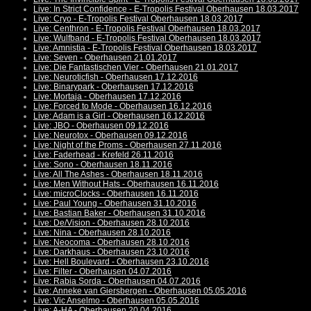
Live: In Strict Confidence - E-Tropolis Festival Oberhausen 18.03.2017
Live: Cryo - E-Tropolis Festival Oberhausen 18.03.2017
Live: Centhron - E-Tropolis Festival Oberhausen 18.03.2017
Live: Wulfband - E-Tropolis Festival Oberhausen 18.03.2017
Live: Amnistia - E-Tropolis Festival Oberhausen 18.03.2017
Live: Seven - Oberhausen 21.01.2017
Live: Die Fantastischen Vier - Oberhausen 21.01.2017
Live: Neuroticfish - Oberhausen 17.12.2016
Live: Binarypark - Oberhausen 17.12.2016
Live: Mortaja - Oberhausen 17.12.2016
Live: Forced to Mode - Oberhausen 16.12.2016
Live: Adam is a Girl - Oberhausen 16.12.2016
Live: JBO - Oberhausen 09.12.2016
Live: Neurotox - Oberhausen 09.12.2016
Live: Night of the Proms - Oberhausen 27.11.2016
Live: Faderhead - Krefeld 26.11.2016
Live: Sono - Oberhausen 18.11.2016
Live: All The Ashes - Oberhausen 18.11.2016
Live: Men Without Hats - Oberhausen 16.11.2016
Live: microClocks - Oberhausen 16.11.2016
Live: Paul Young - Oberhausen 31.10.2016
Live: Bastian Baker - Oberhausen 31.10.2016
Live: De/Vision - Oberhausen 28.10.2016
Live: Nina - Oberhausen 28.10.2016
Live: Neocoma - Oberhausen 28.10.2016
Live: Darkhaus - Oberhausen 23.10.2016
Live: Hell Boulevard - Oberhausen 23.10.2016
Live: Filter - Oberhausen 04.07.2016
Live: Rabia Sorda - Oberhausen 04.07.2016
Live: Anneke van Giersbergen - Oberhausen 05.05.2016
Live: Vic Anselmo - Oberhausen 05.05.2016
Live: A-HA - Oberhausen 20.04.2016