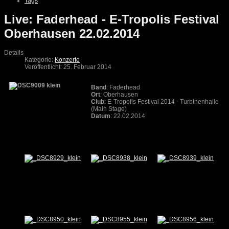
Tags
Live: Faderhead - E-Tropolis Festival
Oberhausen 22.02.2014
Details
Kategorie:
Konzerte
Veröffentlicht: 25. Februar 2014
Band
: Faderhead
Ort
: Oberhausen
Club
: E-Tropolis Festival 2014 - Turbinenhalle
(Main Stage)
Datum
: 22.02.2014