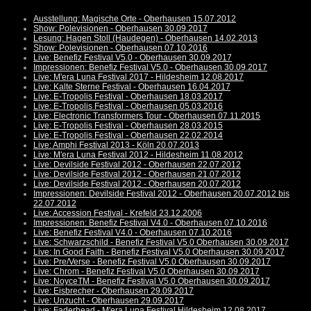
Ausstellung: Magische Orte - Oberhausen 15.07.2012
Show: Polevisionen - Oberhausen 30.09.2017
Lesung: Hagen Stoll (Haudegen) - Oberhausen 14.02.2013
Show: Polevisionen - Oberhausen 07.10.2016
Live: Benefiz Festival V5.0 - Oberhausen 30.09.2017
Impressionen: Benefiz Festival V5.0 - Oberhausen 30.09.2017
Live: M'era Luna Festival 2017 - Hildesheim 12.08.2017
Live: Kalte Sterne Festival - Oberhausen 16.04.2017
Live: E-Tropolis Festival - Oberhausen 18.03.2017
Live: E-Tropolis Festival - Oberhausen 05.03.2016
Live: Electronic Transformers Tour - Oberhausen 07.11.2015
Live: E-Tropolis Festival - Oberhausen 28.03.2015
Live: E-Tropolis Festival - Oberhausen 22.02.2014
Live: Amphi Festival 2013 - Köln 20.07.2013
Live: M'era Luna Festival 2012 - Hildesheim 11.08.2012
Live: Devilside Festival 2012 - Oberhausen 22.07.2012
Live: Devilside Festival 2012 - Oberhausen 21.07.2012
Live: Devilside Festival 2012 - Oberhausen 20.07.2012
Impressionen: Devilside Festival 2012 - Oberhausen 20.07.2012 bis
22.07.2012
Live: Accession Festival - Krefeld 23.12.2006
Impressionen: Benefiz Festival V4.0 - Oberhausen 07.10.2016
Live: Benefiz Festival V4.0 - Oberhausen 07.10.2016
Live: Schwarzschild - Benefiz Festival V5.0 Oberhausen 30.09.2017
Live: In Good Faith - Benefiz Festival V5.0 Oberhausen 30.09.2017
Live: Pre/Verse - Benefiz Festival V5.0 Oberhausen 30.09.2017
Live: Chrom - Benefiz Festival V5.0 Oberhausen 30.09.2017
Live: NoyceTM - Benefiz Festival V5.0 Oberhausen 30.09.2017
Live: Eisbrecher - Oberhausen 29.09.2017
Live: Unzucht - Oberhausen 29.09.2017
Live: Faderhead - M'era Luna Festival Hildesheim 12.08.2017