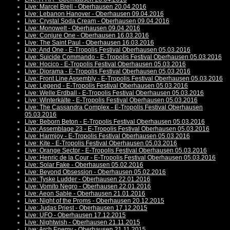
Live: Marcel Brell - Oberhausen 20.04.2016
Live: Lebanon Hanover - Oberhausen 09.04.2016
Live: Crystal Soda Cream - Oberhausen 09.04.2016
Live: Monowelt - Oberhausen 09.04.2016
Live: Conjure One - Oberhausen 16.03.2016
Live: The Saint Paul - Oberhausen 16.03.2016
Live: And One - E-Tropolis Festival Oberhausen 05.03.2016
Live: Suicide Commando - E-Tropolis Festival Oberhausen 05.03.2016
Live: Hocico - E-Tropolis Festival Oberhausen 05.03.2016
Live: Diorama - E-Tropolis Festival Oberhausen 05.03.2016
Live: Front Line Assembly - E-Tropolis Festival Oberhausen 05.03.2016
Live: Legend - E-Tropolis Festival Oberhausen 05.03.2016
Live: Welle:Erdball - E-Tropolis Festival Oberhausen 05.03.2016
Live: Winterkälte - E-Tropolis Festival Oberhausen 05.03.2016
Live: The Cassandra Complex - E-Tropolis Festival Oberhausen
05.03.2016
Live: Beborn Beton - E-Tropolis Festival Oberhausen 05.03.2016
Live: Assemblage 23 - E-Tropolis Festival Oberhausen 05.03.2016
Live: Harmjoy - E-Tropolis Festival Oberhausen 05.03.2016
Live: Kite - E-Tropolis Festival Oberhausen 05.03.2016
Live: Orange Sector - E-Tropolis Festival Oberhausen 05.03.2016
Live: Henric de la Cour - E-Tropolis Festival Oberhausen 05.03.2016
Live: Solar Fake - Oberhausen 05.02.2016
Live: Beyond Obsession - Oberhausen 05.02.2016
Live: Tyske Ludder - Oberhausen 22.01.2016
Live: Vomito Negro - Oberhausen 22.01.2016
Live: Aeon Sable - Oberhausen 21.01.2016
Live: Night of the Proms - Oberhausen 20.12.2015
Live: Judas Priest - Oberhausen 17.12.2015
Live: UFO - Oberhausen 17.12.2015
Live: Nightwish - Oberhausen 21.11.2015
Live: Arch Enemy - Oberhausen 21.11.2015