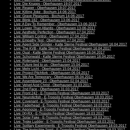
Live: Die Krupps - Oberhausen 19.07.2017
Live: Reaper - Oberhausen 19.07.2017
Live: Killing Joke - Bochum 14-06-2017
Live: Grave Pleasures - Bochum 14-06-2017
Live: Blink-182 - Oberhausen 13-06-2017
Live: A Day To Remember - Oberhausen 13-06-2017
Live: Lower Than Atlantis - Oberhausen 13-06-2017
Live: Aesthetic Perfection - Oberhausen 17.04.2017
Live: William Control - Oberhausen 17.04.2017
Live: Empathy Test - Oberhausen 17.04.2017
Live: Agent Side Grinder - Kalte Sterne Festival Oberhausen 16.04.2017
Live: The KVB - Kalte Sterne Festival Oberhausen 16.04.2017
Live: Qual - Kalte Sterne Festival Oberhausen 16.04.2017
Live: Schonwald - Kalte Sterne Festival Oberhausen 16.04.2017
Live: Rotersand - Oberhausen 15.04.2017
Live: Future lied to us - Oberhausen 15.04.2017
Live: Mehr Licht - Oberhausen 15.04.2017
Live: Project Pitchfork - Oberhausen 06.04.2017
Live: We Are Temporary - Oberhausen 06.04.2017
Live: Assemblage 23 - Oberhausen 02.04.2017
Live: Velvet Acid Christ - Oberhausen 31.03.2017
Live: 2nd Face - Oberhausen 31.03.2017
Live: Front 242 - E-Tropolis Festival Oberhausen 18.03.2017
Live: Neuroticfish - E-Tropolis Festival Oberhausen 18.03.2017
Live: Covenant - E-Tropolis Festival Oberhausen 18.03.2017
Live: Faderhead - E-Tropolis Festival Oberhausen 18.03.2017
Live: Agonoize - E-Tropolis Festival Oberhausen 18.03.2017
Live: [X]-RX - E-Tropolis Festival Oberhausen 18.03.2017
Live: Solar Fake - E-Tropolis Festival Oberhausen 18.03.2017
Live: Tyske Ludder - E-Tropolis Festival Oberhausen 18.03.2017
Live: Solitary Experiments - E-Tropolis Festival Oberhausen 18.03.2017
Live: The Invincible Spirit - E-Tropolis Festival Oberhausen 18.03.2017