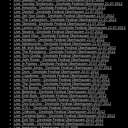
Live: Suicidal Tendencies - Devilside Festival Oberhausen 21.07.2012
Live: Amorphis - Devilside Festival Oberhausen 21.07.2012
Live: Overkill - Devilside Festival Oberhausen 21.07.2012
Live: Set Your Goals - Devilside Festival Oberhausen 21.07.2012
Live: The Carburetors - Devilside Festival Oberhausen 21.07.2012
Live: Skindred - Devilside Festival Oberhausen 21.07.2012
Live: Legion of the Damned - Devilside Festival Oberhausen 21.07.2012
Live: Neaera - Devilside Festival Oberhausen 21.07.2012
Live: Saint Vitus - Devilside Festival Oberhausen 21.07.2012
Live: Alestorm - Devilside Festival Oberhausen 21.07.2012
Live: Adolescents - Devilside Festival Oberhausen 21.07.2012
Live: Mr. Irish Bastard - Devilside Festival Oberhausen 21.07.2012
Live: The Resistance - Devilside Festival Oberhausen 21.07.2012
Live: Tony Gorilla - Devilside Festival Oberhausen 21.07.2012
Live: Jolly Roger - Devilside Festival Oberhausen 21.07.2012
Live: In Flames - Devilside Festival Oberhausen 20.07.2012
Live: Danko Jones - Devilside Festival Oberhausen 20.07.2012
Live: Doro - Devilside Festival Oberhausen 20.07.2012
Live: Clawfinger - Devilside Festival Oberhausen 20.07.2012
Live: Arch Enemy - Devilside Festival Oberhausen 20.07.2012
Live: The Sounds - Devilside Festival Oberhausen 20.07.2012
Live: The Bones - Devilside Festival Oberhausen 20.07.2012
Live: Betontod - Devilside Festival Oberhausen 20.07.2012
Live: Emil Bulls - Devilside Festival Oberhausen 20.07.2012
Live: Serum 114 - Devilside Festival Oberhausen 20.07.2012
Live: Dog Eat Dog - Devilside Festival Oberhausen 20.07.2012
Live: D.R.I. - Devilside Festival Oberhausen 20.07.2012
Live: Chthonic - Devilside Festival Oberhausen 20.07.2012
Live: Cerebral Ballzy - Devilside Festival Oberhausen 20.07.2012
Live: Exit Ten - Devilside Festival Oberhausen 20.07.2012
Live: Tenside - Devilside Festival Oberhausen 20.07.2012
Live: Amduscia - Oberhausen 10.03.2005