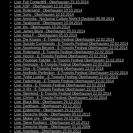
Live: Full Contact69 - Oberhausen 23.10.2014
Live: ASP - Oberhausen 12.10.2014
Live: Rotersand - Oberhausen 10.10.2014
Live: Sono - Oberhausen 10.10.2014
Live: Amnistia - Nocturnal Culture Night 9 Deutzen 06.09.2014
Live: Seabound - Oberhausen 10.04.2014
Live: Iris - Oberhausen 10.04.2014
Live: James Blunt - Oberhausen 05.03.2014
Live: Anna F. - Oberhausen 05.03.2014
Live: Die Krupps - E-Tropolis Festival Oberhausen 22.02.2014
Live: Suicide Commando - E-Tropolis Festival Oberhausen 22.02.2014
Live: Apoptygma Berzerk - E-Tropolis Festival Oberhausen 22.02.2014
Live: Rotersand - E-Tropolis Festival Oberhausen 22.02.2014
Live: Hocico - E-Tropolis Festival Oberhausen 22.02.2014
Live: Pouppée Fabrikk - E-Tropolis Festival Oberhausen 22.02.2014
Live: Agonoize - E-Tropolis Festival Oberhausen 22.02.2014
Live: Dive - E-Tropolis Festival Oberhausen 22.02.2014
Live: Aesthetic Perfection - E-Tropolis Festival Oberhausen 22.02.2014
Live: Tyske Ludder - E-Tropolis Festival Oberhausen 22.02.2014
Live: Faderhead - E-Tropolis Festival Oberhausen 22.02.2014
Live: Xotox - E-Tropolis Festival Oberhausen 22.02.2014
Live: X-RX - E-Tropolis Festival Oberhausen 22.02.2014
Live: Steinkind - E-Tropolis Festival Oberhausen 22.02.2014
Live: Chrom - E-Tropolis Festival Oberhausen 22.02.2014
Live: Black Blitz - Oberhausen 29.12.2013
Live: Darkhaus - Oberhausen 29.12.2013
Live: Eisbrecher - Oberhausen 29.12.2013
Live: Depeche Mode - Oberhausen 05.12.2013
Live: Midge Ure - Oberhausen 24.10.2013
Live: Steve Rodgers - Oberhausen 24.10.2013
Live: Depeche Mode - Oberhausen 31.10.2009
Live: Avantasia - Oberhausen 25.04.2013