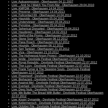
Live: Autoaggression - Oberhausen 04.11.2007
Live: ...And So I Watch You From Afar - Oberhausen 29.04.2010
Live: KMFDM - Oberhausen 14.04.2013
Live: Preverse - Oberhausen 14.04.2013
Live: Fullcontact 69 - Oberhausen 14.04.2013
Live: Haujobb - Oberhausen 05.04.2013
Live: Underviewer - Oberhausen 05.04.2013
Live: Pyrroline - Oberhausen 05.04.2013
Live: Spherical Disrupted - Oberhausen 05.04.2013
Live: Haudegen - Oberhausen 14.02.2013
Live: Night of the Proms - Oberhausen 23.12.2012
Live: Stone Sour - Oberhausen 06.12.2012
Live: Papa Roach - Oberhausen 06.12.2012
Live: Hounds - Oberhausen 06.12.2012
Live: Serj Tankian - Oberhausen 21.10.2012
Live: Viza - Oberhausen 21.10.2012
Live: The Hollywood Arson Project - Oberhausen 21.10.2012
Live: Ignite - Devilside Festival Oberhausen 22.07.2012
Live: Royal Republic - Devilside Festival Oberhausen 22.07.2012
Live: Thin Lizzy - Devilside Festival Oberhausen 22.07.2012
Live: Frank Turner & The Sleeping Souls - Devilside Festival
Oberhausen 22.07.2012
Live: Powerwolf - Devilside Festival Oberhausen 22.07.2012
Live: Biohazard - Devilside Festival Oberhausen 22.07.2012
Live: Against Me! - Devilside Festival Oberhausen 22.07.2012
Live: Everlast - Devilside Festival Oberhausen 22.07.2012
Live: Deez Nuts - Devilside Festival Oberhausen 22.07.2012
Live: We Butter The Bread With Butter - Devilside Festival Oberhausen
22.07.2012
Live: Kissin' Dynamite - Devilside Festival Oberhausen 22.07.2012
Live: Kellermensch - Devilside Festival Oberhausen 22.07.2012
Live: October File - Devilside Festival Oberhausen 22.07.2012