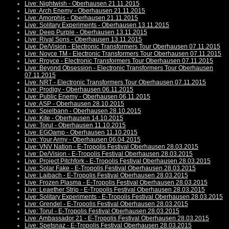
Live: Nightwish - Oberhausen 21.11.2015
Live: Arch Enemy - Oberhausen 21.11.2015
Live: Amorphis - Oberhausen 21.11.2015
Live: Solitary Experiments - Oberhausen 13.11.2015
Live: Deep Purple - Oberhausen 13.11.2015
Live: Rival Sons - Oberhausen 13.11.2015
Live: De/Vision - Electronic Transformers Tour Oberhausen 07.11.2015
Live: Noyce TM - Electronic Transformers Tour Oberhausen 07.11.2015
Live: Rroyce - Electronic Transformers Tour Oberhausen 07.11.2015
Live: Beyond Obsession - Electronic Transformers Tour Oberhausen
07.11.2015
Live: NRT - Electronic Transformers Tour Oberhausen 07.11.2015
Live: Prodigy - Oberhausen 06.11.2015
Live: Public Enemy - Oberhausen 06.11.2015
Live: ASP - Oberhausen 28.10.2015
Live: Spielbann - Oberhausen 28.10.2015
Live: Kite - Oberhausen 14.10.2015
Live: Torul - Oberhausen 11.10.2015
Live: EGOamp - Oberhausen 11.10.2015
Live: Your Army - Oberhausen 06.04.2015
Live: VNV Nation - E-Tropolis Festival Oberhausen 28.03.2015
Live: De/Vision - E-Tropolis Festival Oberhausen 28.03.2015
Live: Project Pitchfork - E-Tropolis Festival Oberhausen 28.03.2015
Live: Solar Fake - E-Tropolis Festival Oberhausen 28.03.2015
Live: Laibach - E-Tropolis Festival Oberhausen 28.03.2015
Live: Frozen Plasma - E-Tropolis Festival Oberhausen 28.03.2015
Live: Leaether Strip - E-Tropolis Festival Oberhausen 28.03.2015
Live: Solitary Experiments - E-Tropolis Festival Oberhausen 28.03.2015
Live: Grendel - E-Tropolis Festival Oberhausen 28.03.2015
Live: Torul - E-Tropolis Festival Oberhausen 28.03.2015
Live: Ambassador 21 - E-Tropolis Festival Oberhausen 28.03.2015
Live: Spetsnaz - E-Tropolis Festival Oberhausen 28.03.2015