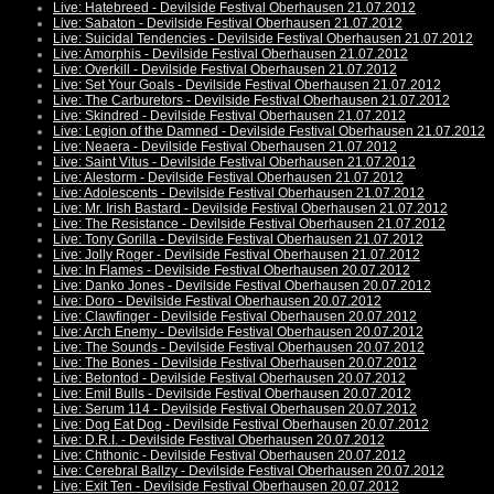
Live: Hatebreed - Devilside Festival Oberhausen 21.07.2012
Live: Sabaton - Devilside Festival Oberhausen 21.07.2012
Live: Suicidal Tendencies - Devilside Festival Oberhausen 21.07.2012
Live: Amorphis - Devilside Festival Oberhausen 21.07.2012
Live: Overkill - Devilside Festival Oberhausen 21.07.2012
Live: Set Your Goals - Devilside Festival Oberhausen 21.07.2012
Live: The Carburetors - Devilside Festival Oberhausen 21.07.2012
Live: Skindred - Devilside Festival Oberhausen 21.07.2012
Live: Legion of the Damned - Devilside Festival Oberhausen 21.07.2012
Live: Neaera - Devilside Festival Oberhausen 21.07.2012
Live: Saint Vitus - Devilside Festival Oberhausen 21.07.2012
Live: Alestorm - Devilside Festival Oberhausen 21.07.2012
Live: Adolescents - Devilside Festival Oberhausen 21.07.2012
Live: Mr. Irish Bastard - Devilside Festival Oberhausen 21.07.2012
Live: The Resistance - Devilside Festival Oberhausen 21.07.2012
Live: Tony Gorilla - Devilside Festival Oberhausen 21.07.2012
Live: Jolly Roger - Devilside Festival Oberhausen 21.07.2012
Live: In Flames - Devilside Festival Oberhausen 20.07.2012
Live: Danko Jones - Devilside Festival Oberhausen 20.07.2012
Live: Doro - Devilside Festival Oberhausen 20.07.2012
Live: Clawfinger - Devilside Festival Oberhausen 20.07.2012
Live: Arch Enemy - Devilside Festival Oberhausen 20.07.2012
Live: The Sounds - Devilside Festival Oberhausen 20.07.2012
Live: The Bones - Devilside Festival Oberhausen 20.07.2012
Live: Betontod - Devilside Festival Oberhausen 20.07.2012
Live: Emil Bulls - Devilside Festival Oberhausen 20.07.2012
Live: Serum 114 - Devilside Festival Oberhausen 20.07.2012
Live: Dog Eat Dog - Devilside Festival Oberhausen 20.07.2012
Live: D.R.I. - Devilside Festival Oberhausen 20.07.2012
Live: Chthonic - Devilside Festival Oberhausen 20.07.2012
Live: Cerebral Ballzy - Devilside Festival Oberhausen 20.07.2012
Live: Exit Ten - Devilside Festival Oberhausen 20.07.2012