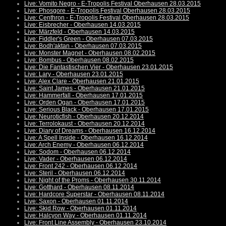
Live: Vomito Negro - E-Tropolis Festival Oberhausen 28.03.2015
Live: Phosgore - E-Tropolis Festival Oberhausen 28.03.2015
Live: Centhron - E-Tropolis Festival Oberhausen 28.03.2015
Live: Eisbrecher - Oberhausen 14.03.2015
Live: Märzfeld - Oberhausen 14.03.2015
Live: Fiddler's Green - Oberhausen 07.03.2015
Live: Bodh'aktan - Oberhausen 07.03.2015
Live: Monster Magnet - Oberhausen 08.02.2015
Live: Bombus - Oberhausen 08.02.2015
Live: Die Fantastischen Vier - Oberhausen 23.01.2015
Live: Lary - Oberhausen 23.01.2015
Live: Alex Clare - Oberhausen 21.01.2015
Live: Saint James - Oberhausen 21.01.2015
Live: Hammerfall - Oberhausen 17.01.2015
Live: Orden Ogan - Oberhausen 17.01.2015
Live: Serious Black - Oberhausen 17.01.2015
Live: Neuroticfish - Oberhausen 20.12.2014
Live: Terrolokaust - Oberhausen 20.12.2014
Live: Diary of Dreams - Oberhausen 16.12.2014
Live: A Spell Inside - Oberhausen 16.12.2014
Live: Arch Enemy - Oberhausen 06.12.2014
Live: Sodom - Oberhausen 06.12.2014
Live: Vader - Oberhausen 06.12.2014
Live: Front 242 - Oberhausen 06.12.2014
Live: Steril - Oberhausen 06.12.2014
Live: Night of the Proms - Oberhausen 30.11.2014
Live: Gotthard - Oberhausen 08.11.2014
Live: Hardcore Superstar - Oberhausen 08.11.2014
Live: Saxon - Oberhausen 01.11.2014
Live: Skid Row - Oberhausen 01.11.2014
Live: Halcyon Way - Oberhausen 01.11.2014
Live: Front Line Assembly - Oberhausen 23.10.2014