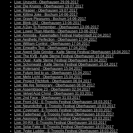
Live: Unzucht - Oberhausen 29.09.2017
Live: Die Krupps - Oberhausen 19.07.2017
Live: Reaper - Oberhausen 19.07.2017
Live: Killing Joke - Bochum 14-06-2017
Live: Grave Pleasures - Bochum 14-06-2017
Live: Blink-182 - Oberhausen 13-06-2017
Live: A Day To Remember - Oberhausen 13-06-2017
Live: Lower Than Atlantis - Oberhausen 13-06-2017
Live: Amnistia - Kasematten Festival Halberstadt 22.04.2017
Live: Aesthetic Perfection - Oberhausen 17.04.2017
Live: William Control - Oberhausen 17.04.2017
Live: Empathy Test - Oberhausen 17.04.2017
Live: Agent Side Grinder - Kalte Sterne Festival Oberhausen 16.04.2017
Live: The KVB - Kalte Sterne Festival Oberhausen 16.04.2017
Live: Qual - Kalte Sterne Festival Oberhausen 16.04.2017
Live: Schonwald - Kalte Sterne Festival Oberhausen 16.04.2017
Live: Rotersand - Oberhausen 15.04.2017
Live: Future lied to us - Oberhausen 15.04.2017
Live: Mehr Licht - Oberhausen 15.04.2017
Live: Project Pitchfork - Oberhausen 06.04.2017
Live: We Are Temporary - Oberhausen 06.04.2017
Live: Assemblage 23 - Oberhausen 02.04.2017
Live: Velvet Acid Christ - Oberhausen 31.03.2017
Live: 2nd Face - Oberhausen 31.03.2017
Live: Front 242 - E-Tropolis Festival Oberhausen 18.03.2017
Live: Neuroticfish - E-Tropolis Festival Oberhausen 18.03.2017
Live: Covenant - E-Tropolis Festival Oberhausen 18.03.2017
Live: Faderhead - E-Tropolis Festival Oberhausen 18.03.2017
Live: Agonoize - E-Tropolis Festival Oberhausen 18.03.2017
Live: [X]-RX - E-Tropolis Festival Oberhausen 18.03.2017
Live: Solar Fake - E-Tropolis Festival Oberhausen 18.03.2017
Live: Tyske Ludder - E-Tropolis Festival Oberhausen 18.03.2017