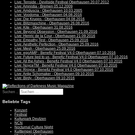
Live: Tenside - Devilside Festival Oberhausen 20.07.2012
Live: Amnistia - Bremen 05.12.2009
Live: Amduscia - Oberhausen 10.03.2005
Live: Voodoma - Oberhausen 04.08.2016
Live: Die Krupps - Oberhausen 04.08.2016
Live: Blitzmaschine - Oberhausen 26.08.2016
Live: Kite - Oberhausen 31.08.2016
Live: Beyond Obsession - Oberhausen 21.09.2016
Live: Henric de la Cour - Oberhausen 21.09.2016
Live: Empathy Test - Oberhausen 25.09.2016
Live: Aesthetic Perfection - Oberhausen 25.09.2016
Live: Mesh - Oberhausen 25.09.2016
Live: egoAMP - Benefiz Festival V4.0 Oberhausen 07.10.2016
Live: Future lied to us - Benefiz Festival V4.0 Oberhausen 07.10.2016
Live: All the Ashes - Benefiz Festival V4.0 Oberhausen 07.10.2016
Live: NoyceTM - Benefiz Festival V4.0 Oberhausen 07.10.2016
Live: Rroyce - Benefiz Festival V4.0 Oberhausen 07.10.2016
Live: Antje Schomaker - Oberhausen 09.10.2016
Live: Birdy - Oberhausen 09.10.2016
Suchen ...
Beliebte Tags
Konzert
Festival
Kulturpark Deutzen
NCN
Nocturnal Culture Night
Kulttempel Oberhausen