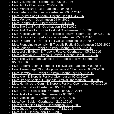
Live: Vic Anselmo - Oberhausen 05.05.2016
Live: A-HA - Oberhausen 20.04.2016
Live: Marcel Brell - Oberhausen 20.04.2016
Live: Lebanon Hanover - Oberhausen 09.04.2016
Live: Crystal Soda Cream - Oberhausen 09.04.2016
Live: Monowelt - Oberhausen 09.04.2016
Live: Conjure One - Oberhausen 16.03.2016
Live: The Saint Paul - Oberhausen 16.03.2016
Live: And One - E-Tropolis Festival Oberhausen 05.03.2016
Live: Suicide Commando - E-Tropolis Festival Oberhausen 05.03.2016
Live: Hocico - E-Tropolis Festival Oberhausen 05.03.2016
Live: Diorama - E-Tropolis Festival Oberhausen 05.03.2016
Live: Front Line Assembly - E-Tropolis Festival Oberhausen 05.03.2016
Live: Legend - E-Tropolis Festival Oberhausen 05.03.2016
Live: Welle:Erdball - E-Tropolis Festival Oberhausen 05.03.2016
Live: Winterkälte - E-Tropolis Festival Oberhausen 05.03.2016
Live: The Cassandra Complex - E-Tropolis Festival Oberhausen
05.03.2016
Live: Beborn Beton - E-Tropolis Festival Oberhausen 05.03.2016
Live: Assemblage 23 - E-Tropolis Festival Oberhausen 05.03.2016
Live: Harmjoy - E-Tropolis Festival Oberhausen 05.03.2016
Live: Kite - E-Tropolis Festival Oberhausen 05.03.2016
Live: Orange Sector - E-Tropolis Festival Oberhausen 05.03.2016
Live: Henric de la Cour - E-Tropolis Festival Oberhausen 05.03.2016
Live: Solar Fake - Oberhausen 05.02.2016
Live: Beyond Obsession - Oberhausen 05.02.2016
Live: Tyske Ludder - Oberhausen 22.01.2016
Live: Vomito Negro - Oberhausen 22.01.2016
Live: Aeon Sable - Oberhausen 21.01.2016
Live: Night of the Proms - Oberhausen 20.12.2015
Live: Judas Priest - Oberhausen 17.12.2015
Live: UFO - Oberhausen 17.12.2015