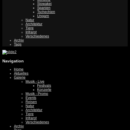
Slowakei
Spanien
Tschechien
Ungarn
Natur
Architektur
Tiere
Infrarot
Verschiedenes
Archiv
Tags
Navigation
Home
Aktuelles
Galerie
Musik - Live
Festivals
Konzerte
Musik - Promo
Events
Reisen
Natur
Architektur
Tiere
Infrarot
Verschiedenes
Archiv