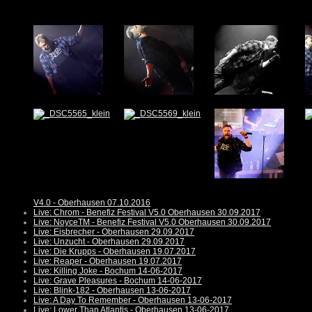
V4.0 - Oberhausen 07.10.2016
Live: Chrom - Benefiz Festival V5.0 Oberhausen 30.09.2017
Live: NoyceTM - Benefiz Festival V5.0 Oberhausen 30.09.2017
Live: Eisbrecher - Oberhausen 29.09.2017
Live: Unzucht - Oberhausen 29.09.2017
Live: Die Krupps - Oberhausen 19.07.2017
Live: Reaper - Oberhausen 19.07.2017
Live: Killing Joke - Bochum 14-06-2017
Live: Grave Pleasures - Bochum 14-06-2017
Live: Blink-182 - Oberhausen 13-06-2017
Live: A Day To Remember - Oberhausen 13-06-2017
Live: Lower Than Atlantis - Oberhausen 13-06-2017