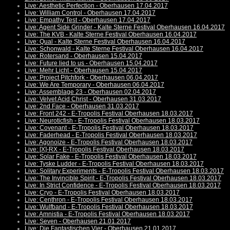
Live: Aesthetic Perfection - Oberhausen 17.04.2017
Live: William Control - Oberhausen 17.04.2017
Live: Empathy Test - Oberhausen 17.04.2017
Live: Agent Side Grinder - Kalte Sterne Festival Oberhausen 16.04.2017
Live: The KVB - Kalte Sterne Festival Oberhausen 16.04.2017
Live: Qual - Kalte Sterne Festival Oberhausen 16.04.2017
Live: Schonwald - Kalte Sterne Festival Oberhausen 16.04.2017
Live: Rotersand - Oberhausen 15.04.2017
Live: Future lied to us - Oberhausen 15.04.2017
Live: Mehr Licht - Oberhausen 15.04.2017
Live: Project Pitchfork - Oberhausen 06.04.2017
Live: We Are Temporary - Oberhausen 06.04.2017
Live: Assemblage 23 - Oberhausen 02.04.2017
Live: Velvet Acid Christ - Oberhausen 31.03.2017
Live: 2nd Face - Oberhausen 31.03.2017
Live: Front 242 - E-Tropolis Festival Oberhausen 18.03.2017
Live: Neuroticfish - E-Tropolis Festival Oberhausen 18.03.2017
Live: Covenant - E-Tropolis Festival Oberhausen 18.03.2017
Live: Faderhead - E-Tropolis Festival Oberhausen 18.03.2017
Live: Agonoize - E-Tropolis Festival Oberhausen 18.03.2017
Live: [X]-RX - E-Tropolis Festival Oberhausen 18.03.2017
Live: Solar Fake - E-Tropolis Festival Oberhausen 18.03.2017
Live: Tyske Ludder - E-Tropolis Festival Oberhausen 18.03.2017
Live: Solitary Experiments - E-Tropolis Festival Oberhausen 18.03.2017
Live: The Invincible Spirit - E-Tropolis Festival Oberhausen 18.03.2017
Live: In Strict Confidence - E-Tropolis Festival Oberhausen 18.03.2017
Live: Cryo - E-Tropolis Festival Oberhausen 18.03.2017
Live: Centhron - E-Tropolis Festival Oberhausen 18.03.2017
Live: Wulfband - E-Tropolis Festival Oberhausen 18.03.2017
Live: Amnistia - E-Tropolis Festival Oberhausen 18.03.2017
Live: Seven - Oberhausen 21.01.2017
Live: Die Fantastischen Vier - Oberhausen 21.01.2017