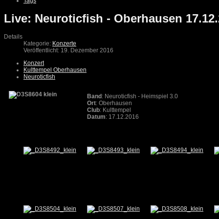
Tags
Live: Neuroticfish - Oberhausen 17.12
Details
Kategorie:
Konzerte
Veröffentlicht: 19. Dezember 2016
Konzert
Kulttempel Oberhausen
Neuroticfish
Band
: Neuroticfish - Heimspiel 3.0
Ort
: Oberhausen
Club
: Kulttempel
Datum
: 17.12.2016