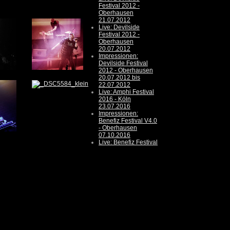
Festival 2012 -
Oberhausen
21.07.2012
Live: Devilside
Festival 2012 -
Oberhausen
20.07.2012
Impressionen:
Devilside Festival
2012 - Oberhausen
20.07.2012 bis
22.07.2012
Live: Amphi Festival
2016 - Köln
23.07.2016
Impressionen:
Benefiz Festival V4.0
- Oberhausen
07.10.2016
Live: Benefiz Festival