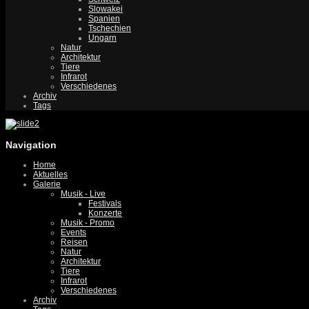
Slowakei
Spanien
Tschechien
Ungarn
Natur
Architektur
Tiere
Infrarot
Verschiedenes
Archiv
Tags
Navigation
Home
Aktuelles
Galerie
Musik - Live
Festivals
Konzerte
Musik - Promo
Events
Reisen
Natur
Architektur
Tiere
Infrarot
Verschiedenes
Archiv