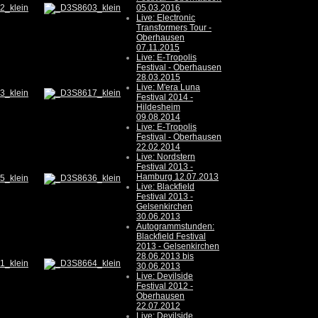
05.03.2016
Live: Electronic
Transformers Tour -
Oberhausen
07.11.2015
Live: E-Tropolis
Festival - Oberhausen
28.03.2015
Live: M'era Luna
Festival 2014 -
Hildesheim
09.08.2014
Live: E-Tropolis
Festival - Oberhausen
22.02.2014
Live: Nordstern
Festival 2013 -
Hamburg 12.07.2013
Live: Blackfield
Festival 2013 -
Gelsenkirchen
30.06.2013
Autogrammstunden:
Blackfield Festival
2013 - Gelsenkirchen
28.06.2013 bis
30.06.2013
Live: Devilside
Festival 2012 -
Oberhausen
22.07.2012
Live: Devilside