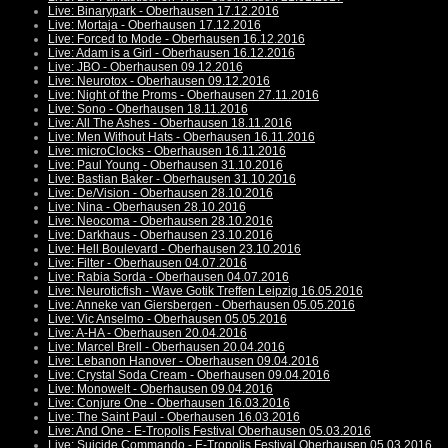
Live: Binarypark - Oberhausen 17.12.2016
Live: Mortaja - Oberhausen 17.12.2016
Live: Forced to Mode - Oberhausen 16.12.2016
Live: Adam is a Girl - Oberhausen 16.12.2016
Live: JBO - Oberhausen 09.12.2016
Live: Neurotox - Oberhausen 09.12.2016
Live: Night of the Proms - Oberhausen 27.11.2016
Live: Sono - Oberhausen 18.11.2016
Live: All The Ashes - Oberhausen 18.11.2016
Live: Men Without Hats - Oberhausen 16.11.2016
Live: microClocks - Oberhausen 16.11.2016
Live: Paul Young - Oberhausen 31.10.2016
Live: Bastian Baker - Oberhausen 31.10.2016
Live: De/Vision - Oberhausen 28.10.2016
Live: Nina - Oberhausen 28.10.2016
Live: Neocoma - Oberhausen 28.10.2016
Live: Darkhaus - Oberhausen 23.10.2016
Live: Hell Boulevard - Oberhausen 23.10.2016
Live: Filter - Oberhausen 04.07.2016
Live: Rabia Sorda - Oberhausen 04.07.2016
Live: Neuroticfish - Wave Gotik Treffen Leipzig 16.05.2016
Live: Anneke van Giersbergen - Oberhausen 05.05.2016
Live: Vic Anselmo - Oberhausen 05.05.2016
Live: A-HA - Oberhausen 20.04.2016
Live: Marcel Brell - Oberhausen 20.04.2016
Live: Lebanon Hanover - Oberhausen 09.04.2016
Live: Crystal Soda Cream - Oberhausen 09.04.2016
Live: Monowelt - Oberhausen 09.04.2016
Live: Conjure One - Oberhausen 16.03.2016
Live: The Saint Paul - Oberhausen 16.03.2016
Live: And One - E-Tropolis Festival Oberhausen 05.03.2016
Live: Suicide Commando - E-Tropolis Festival Oberhausen 05.03.2016