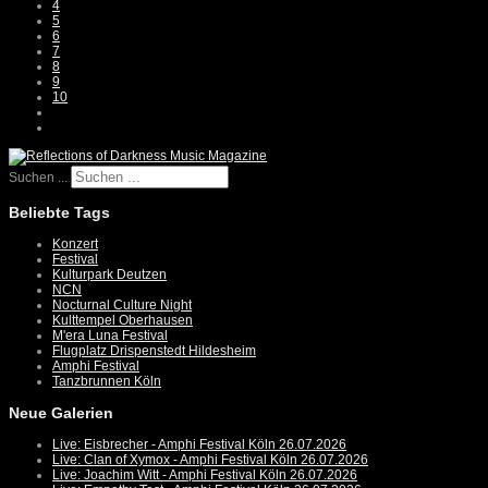
4
5
6
7
8
9
10
Suchen ...
Beliebte Tags
Konzert
Festival
Kulturpark Deutzen
NCN
Nocturnal Culture Night
Kulttempel Oberhausen
M'era Luna Festival
Flugplatz Drispenstedt Hildesheim
Amphi Festival
Tanzbrunnen Köln
Neue Galerien
Live: Eisbrecher - Amphi Festival Köln 26.07.2026
Live: Clan of Xymox - Amphi Festival Köln 26.07.2026
Live: Joachim Witt - Amphi Festival Köln 26.07.2026