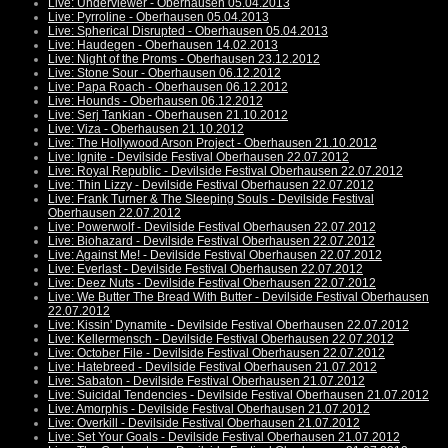
Live: Underviewer - Oberhausen 05.04.2013
Live: Pyrroline - Oberhausen 05.04.2013
Live: Spherical Disrupted - Oberhausen 05.04.2013
Live: Haudegen - Oberhausen 14.02.2013
Live: Night of the Proms - Oberhausen 23.12.2012
Live: Stone Sour - Oberhausen 06.12.2012
Live: Papa Roach - Oberhausen 06.12.2012
Live: Hounds - Oberhausen 06.12.2012
Live: Serj Tankian - Oberhausen 21.10.2012
Live: Viza - Oberhausen 21.10.2012
Live: The Hollywood Arson Project - Oberhausen 21.10.2012
Live: Ignite - Devilside Festival Oberhausen 22.07.2012
Live: Royal Republic - Devilside Festival Oberhausen 22.07.2012
Live: Thin Lizzy - Devilside Festival Oberhausen 22.07.2012
Live: Frank Turner & The Sleeping Souls - Devilside Festival
Oberhausen 22.07.2012
Live: Powerwolf - Devilside Festival Oberhausen 22.07.2012
Live: Biohazard - Devilside Festival Oberhausen 22.07.2012
Live: Against Me! - Devilside Festival Oberhausen 22.07.2012
Live: Everlast - Devilside Festival Oberhausen 22.07.2012
Live: Deez Nuts - Devilside Festival Oberhausen 22.07.2012
Live: We Butter The Bread With Butter - Devilside Festival Oberhausen
22.07.2012
Live: Kissin' Dynamite - Devilside Festival Oberhausen 22.07.2012
Live: Kellermensch - Devilside Festival Oberhausen 22.07.2012
Live: October File - Devilside Festival Oberhausen 22.07.2012
Live: Hatebreed - Devilside Festival Oberhausen 21.07.2012
Live: Sabaton - Devilside Festival Oberhausen 21.07.2012
Live: Suicidal Tendencies - Devilside Festival Oberhausen 21.07.2012
Live: Amorphis - Devilside Festival Oberhausen 21.07.2012
Live: Overkill - Devilside Festival Oberhausen 21.07.2012
Live: Set Your Goals - Devilside Festival Oberhausen 21.07.2012