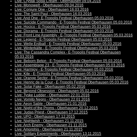
Live: Crystal Soda Cream - Oberhausen 09.04.2016
Live: Monowelt - Oberhausen 09.04.2016
Live: Conjure One - Oberhausen 16.03.2016
Live: The Saint Paul - Oberhausen 16.03.2016
Live: And One - E-Tropolis Festival Oberhausen 05.03.2016
Live: Suicide Commando - E-Tropolis Festival Oberhausen 05.03.2016
Live: Hocico - E-Tropolis Festival Oberhausen 05.03.2016
Live: Diorama - E-Tropolis Festival Oberhausen 05.03.2016
Live: Front Line Assembly - E-Tropolis Festival Oberhausen 05.03.2016
Live: Legend - E-Tropolis Festival Oberhausen 05.03.2016
Live: Welle:Erdball - E-Tropolis Festival Oberhausen 05.03.2016
Live: Winterkälte - E-Tropolis Festival Oberhausen 05.03.2016
Live: The Cassandra Complex - E-Tropolis Festival Oberhausen
05.03.2016
Live: Beborn Beton - E-Tropolis Festival Oberhausen 05.03.2016
Live: Assemblage 23 - E-Tropolis Festival Oberhausen 05.03.2016
Live: Harmjoy - E-Tropolis Festival Oberhausen 05.03.2016
Live: Kite - E-Tropolis Festival Oberhausen 05.03.2016
Live: Orange Sector - E-Tropolis Festival Oberhausen 05.03.2016
Live: Henric de la Cour - E-Tropolis Festival Oberhausen 05.03.2016
Live: Solar Fake - Oberhausen 05.02.2016
Live: Beyond Obsession - Oberhausen 05.02.2016
Live: Tyske Ludder - Oberhausen 22.01.2016
Live: Vomito Negro - Oberhausen 22.01.2016
Live: Aeon Sable - Oberhausen 21.01.2016
Live: Night of the Proms - Oberhausen 20.12.2015
Live: Judas Priest - Oberhausen 17.12.2015
Live: UFO - Oberhausen 17.12.2015
Live: Nightwish - Oberhausen 21.11.2015
Live: Arch Enemy - Oberhausen 21.11.2015
Live: Amorphis - Oberhausen 21.11.2015
Live: Solitary Experiments - Oberhausen 13.11.2015