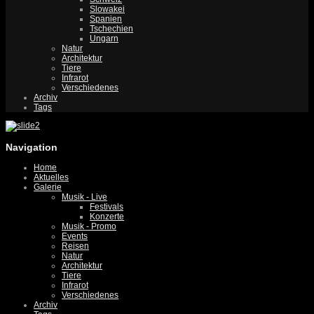
Slowakei
Spanien
Tschechien
Ungarn
Natur
Architektur
Tiere
Infrarot
Verschiedenes
Archiv
Tags
Navigation
Home
Aktuelles
Galerie
Musik - Live
Festivals
Konzerte
Musik - Promo
Events
Reisen
Natur
Architektur
Tiere
Infrarot
Verschiedenes
Archiv