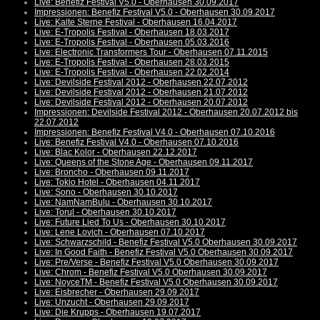
Live: Benefiz Festival V5.0 - Oberhausen 30.09.2017
Impressionen: Benefiz Festival V5.0 - Oberhausen 30.09.2017
Live: Kalte Sterne Festival - Oberhausen 16.04.2017
Live: E-Tropolis Festival - Oberhausen 18.03.2017
Live: E-Tropolis Festival - Oberhausen 05.03.2016
Live: Electronic Transformers Tour - Oberhausen 07.11.2015
Live: E-Tropolis Festival - Oberhausen 28.03.2015
Live: E-Tropolis Festival - Oberhausen 22.02.2014
Live: Devilside Festival 2012 - Oberhausen 22.07.2012
Live: Devilside Festival 2012 - Oberhausen 21.07.2012
Live: Devilside Festival 2012 - Oberhausen 20.07.2012
Impressionen: Devilside Festival 2012 - Oberhausen 20.07.2012 bis
22.07.2012
Impressionen: Benefiz Festival V4.0 - Oberhausen 07.10.2016
Live: Benefiz Festival V4.0 - Oberhausen 07.10.2016
Live: Blac Kolor - Oberhausen 22.12.2017
Live: Queens of the Stone Age - Oberhausen 09.11.2017
Live: Broncho - Oberhausen 09.11.2017
Live: Tokio Hotel - Oberhausen 04.11.2017
Live: Sono - Oberhausen 30.10.2017
Live: NamNamBulu - Oberhausen 30.10.2017
Live: Torul - Oberhausen 30.10.2017
Live: Future Lied To Us - Oberhausen 30.10.2017
Live: Lene Lovich - Oberhausen 07.10.2017
Live: Schwarzschild - Benefiz Festival V5.0 Oberhausen 30.09.2017
Live: In Good Faith - Benefiz Festival V5.0 Oberhausen 30.09.2017
Live: Pre/Verse - Benefiz Festival V5.0 Oberhausen 30.09.2017
Live: Chrom - Benefiz Festival V5.0 Oberhausen 30.09.2017
Live: NoyceTM - Benefiz Festival V5.0 Oberhausen 30.09.2017
Live: Eisbrecher - Oberhausen 29.09.2017
Live: Unzucht - Oberhausen 29.09.2017
Live: Die Krupps - Oberhausen 19.07.2017