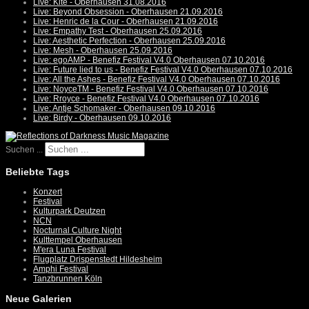
Live: Kite - Oberhausen 31.08.2016
Live: Beyond Obsession - Oberhausen 21.09.2016
Live: Henric de la Cour - Oberhausen 21.09.2016
Live: Empathy Test - Oberhausen 25.09.2016
Live: Aesthetic Perfection - Oberhausen 25.09.2016
Live: Mesh - Oberhausen 25.09.2016
Live: egoAMP - Benefiz Festival V4.0 Oberhausen 07.10.2016
Live: Future lied to us - Benefiz Festival V4.0 Oberhausen 07.10.2016
Live: All the Ashes - Benefiz Festival V4.0 Oberhausen 07.10.2016
Live: NoyceTM - Benefiz Festival V4.0 Oberhausen 07.10.2016
Live: Rroyce - Benefiz Festival V4.0 Oberhausen 07.10.2016
Live: Antje Schomaker - Oberhausen 09.10.2016
Live: Birdy - Oberhausen 09.10.2016
Suchen ...
Beliebte Tags
Konzert
Festival
Kulturpark Deutzen
NCN
Nocturnal Culture Night
Kulttempel Oberhausen
M'era Luna Festival
Flugplatz Drispenstedt Hildesheim
Amphi Festival
Tanzbrunnen Köln
Neue Galerien