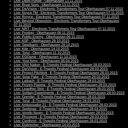
Live: Deep Purple - Oberhausen 13.11.2015
Live: Rival Sons - Oberhausen 13.11.2015
Live: De/Vision - Electronic Transformers Tour Oberhausen 07.11.2015
Live: Noyce TM - Electronic Transformers Tour Oberhausen 07.11.2015
Live: Rroyce - Electronic Transformers Tour Oberhausen 07.11.2015
Live: Beyond Obsession - Electronic Transformers Tour Oberhausen
07.11.2015
Live: NRT - Electronic Transformers Tour Oberhausen 07.11.2015
Live: Prodigy - Oberhausen 06.11.2015
Live: Public Enemy - Oberhausen 06.11.2015
Live: ASP - Oberhausen 28.10.2015
Live: Spielbann - Oberhausen 28.10.2015
Live: Kite - Oberhausen 14.10.2015
Live: Torul - Oberhausen 11.10.2015
Live: EGOamp - Oberhausen 11.10.2015
Live: Your Army - Oberhausen 06.04.2015
Live: VNV Nation - E-Tropolis Festival Oberhausen 28.03.2015
Live: De/Vision - E-Tropolis Festival Oberhausen 28.03.2015
Live: Project Pitchfork - E-Tropolis Festival Oberhausen 28.03.2015
Live: Solar Fake - E-Tropolis Festival Oberhausen 28.03.2015
Live: Laibach - E-Tropolis Festival Oberhausen 28.03.2015
Live: Frozen Plasma - E-Tropolis Festival Oberhausen 28.03.2015
Live: Leaether Strip - E-Tropolis Festival Oberhausen 28.03.2015
Live: Solitary Experiments - E-Tropolis Festival Oberhausen 28.03.2015
Live: Grendel - E-Tropolis Festival Oberhausen 28.03.2015
Live: Torul - E-Tropolis Festival Oberhausen 28.03.2015
Live: Ambassador 21 - E-Tropolis Festival Oberhausen 28.03.2015
Live: Spetsnaz - E-Tropolis Festival Oberhausen 28.03.2015
Live: Vomito Negro - E-Tropolis Festival Oberhausen 28.03.2015
Live: Phosgore - E-Tropolis Festival Oberhausen 28.03.2015
Live: Centhron - E-Tropolis Festival Oberhausen 28.03.2015
Live: Eisbrecher - Oberhausen 14.03.2015