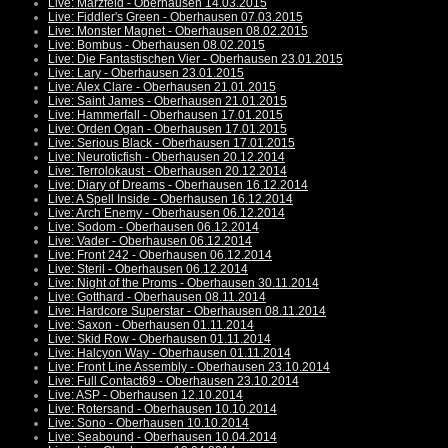
Live: Märzfeld - Oberhausen 14.03.2015
Live: Fiddler's Green - Oberhausen 07.03.2015
Live: Monster Magnet - Oberhausen 08.02.2015
Live: Bombus - Oberhausen 08.02.2015
Live: Die Fantastischen Vier - Oberhausen 23.01.2015
Live: Lary - Oberhausen 23.01.2015
Live: Alex Clare - Oberhausen 21.01.2015
Live: Saint James - Oberhausen 21.01.2015
Live: Hammerfall - Oberhausen 17.01.2015
Live: Orden Ogan - Oberhausen 17.01.2015
Live: Serious Black - Oberhausen 17.01.2015
Live: Neuroticfish - Oberhausen 20.12.2014
Live: Terrolokaust - Oberhausen 20.12.2014
Live: Diary of Dreams - Oberhausen 16.12.2014
Live: A Spell Inside - Oberhausen 16.12.2014
Live: Arch Enemy - Oberhausen 06.12.2014
Live: Sodom - Oberhausen 06.12.2014
Live: Vader - Oberhausen 06.12.2014
Live: Front 242 - Oberhausen 06.12.2014
Live: Steril - Oberhausen 06.12.2014
Live: Night of the Proms - Oberhausen 30.11.2014
Live: Gotthard - Oberhausen 08.11.2014
Live: Hardcore Superstar - Oberhausen 08.11.2014
Live: Saxon - Oberhausen 01.11.2014
Live: Skid Row - Oberhausen 01.11.2014
Live: Halcyon Way - Oberhausen 01.11.2014
Live: Front Line Assembly - Oberhausen 23.10.2014
Live: Full Contact69 - Oberhausen 23.10.2014
Live: ASP - Oberhausen 12.10.2014
Live: Rotersand - Oberhausen 10.10.2014
Live: Sono - Oberhausen 10.10.2014
Live: Seabound - Oberhausen 10.04.2014