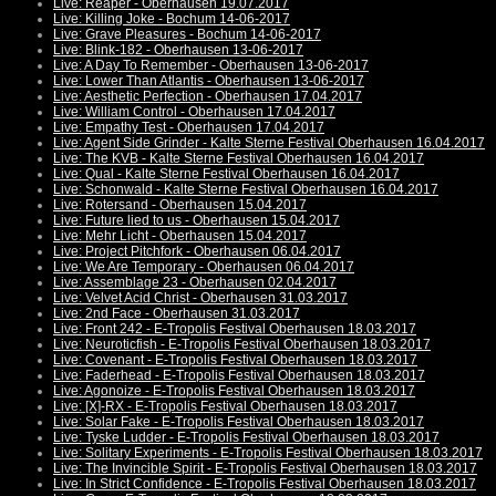
Live: Reaper - Oberhausen 19.07.2017
Live: Killing Joke - Bochum 14-06-2017
Live: Grave Pleasures - Bochum 14-06-2017
Live: Blink-182 - Oberhausen 13-06-2017
Live: A Day To Remember - Oberhausen 13-06-2017
Live: Lower Than Atlantis - Oberhausen 13-06-2017
Live: Aesthetic Perfection - Oberhausen 17.04.2017
Live: William Control - Oberhausen 17.04.2017
Live: Empathy Test - Oberhausen 17.04.2017
Live: Agent Side Grinder - Kalte Sterne Festival Oberhausen 16.04.2017
Live: The KVB - Kalte Sterne Festival Oberhausen 16.04.2017
Live: Qual - Kalte Sterne Festival Oberhausen 16.04.2017
Live: Schonwald - Kalte Sterne Festival Oberhausen 16.04.2017
Live: Rotersand - Oberhausen 15.04.2017
Live: Future lied to us - Oberhausen 15.04.2017
Live: Mehr Licht - Oberhausen 15.04.2017
Live: Project Pitchfork - Oberhausen 06.04.2017
Live: We Are Temporary - Oberhausen 06.04.2017
Live: Assemblage 23 - Oberhausen 02.04.2017
Live: Velvet Acid Christ - Oberhausen 31.03.2017
Live: 2nd Face - Oberhausen 31.03.2017
Live: Front 242 - E-Tropolis Festival Oberhausen 18.03.2017
Live: Neuroticfish - E-Tropolis Festival Oberhausen 18.03.2017
Live: Covenant - E-Tropolis Festival Oberhausen 18.03.2017
Live: Faderhead - E-Tropolis Festival Oberhausen 18.03.2017
Live: Agonoize - E-Tropolis Festival Oberhausen 18.03.2017
Live: [X]-RX - E-Tropolis Festival Oberhausen 18.03.2017
Live: Solar Fake - E-Tropolis Festival Oberhausen 18.03.2017
Live: Tyske Ludder - E-Tropolis Festival Oberhausen 18.03.2017
Live: Solitary Experiments - E-Tropolis Festival Oberhausen 18.03.2017
Live: The Invincible Spirit - E-Tropolis Festival Oberhausen 18.03.2017
Live: In Strict Confidence - E-Tropolis Festival Oberhausen 18.03.2017