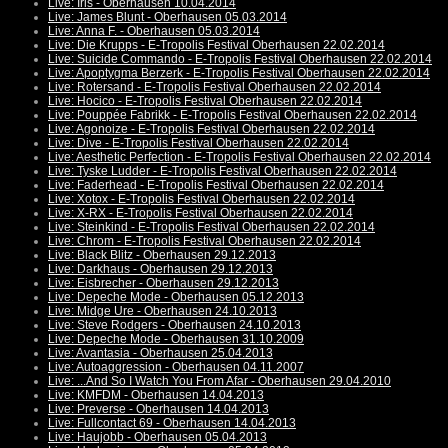
Live: Iris - Oberhausen 10.04.2014
Live: James Blunt - Oberhausen 05.03.2014
Live: Anna F. - Oberhausen 05.03.2014
Live: Die Krupps - E-Tropolis Festival Oberhausen 22.02.2014
Live: Suicide Commando - E-Tropolis Festival Oberhausen 22.02.2014
Live: Apoptygma Berzerk - E-Tropolis Festival Oberhausen 22.02.2014
Live: Rotersand - E-Tropolis Festival Oberhausen 22.02.2014
Live: Hocico - E-Tropolis Festival Oberhausen 22.02.2014
Live: Pouppée Fabrikk - E-Tropolis Festival Oberhausen 22.02.2014
Live: Agonoize - E-Tropolis Festival Oberhausen 22.02.2014
Live: Dive - E-Tropolis Festival Oberhausen 22.02.2014
Live: Aesthetic Perfection - E-Tropolis Festival Oberhausen 22.02.2014
Live: Tyske Ludder - E-Tropolis Festival Oberhausen 22.02.2014
Live: Faderhead - E-Tropolis Festival Oberhausen 22.02.2014
Live: Xotox - E-Tropolis Festival Oberhausen 22.02.2014
Live: X-RX - E-Tropolis Festival Oberhausen 22.02.2014
Live: Steinkind - E-Tropolis Festival Oberhausen 22.02.2014
Live: Chrom - E-Tropolis Festival Oberhausen 22.02.2014
Live: Black Blitz - Oberhausen 29.12.2013
Live: Darkhaus - Oberhausen 29.12.2013
Live: Eisbrecher - Oberhausen 29.12.2013
Live: Depeche Mode - Oberhausen 05.12.2013
Live: Midge Ure - Oberhausen 24.10.2013
Live: Steve Rodgers - Oberhausen 24.10.2013
Live: Depeche Mode - Oberhausen 31.10.2009
Live: Avantasia - Oberhausen 25.04.2013
Live: Autoaggression - Oberhausen 04.11.2007
Live: ...And So I Watch You From Afar - Oberhausen 29.04.2010
Live: KMFDM - Oberhausen 14.04.2013
Live: Preverse - Oberhausen 14.04.2013
Live: Fullcontact 69 - Oberhausen 14.04.2013
Live: Haujobb - Oberhausen 05.04.2013