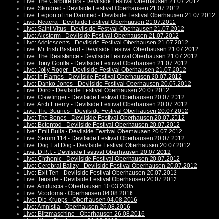
Live: The Carburetors - Devilside Festival Oberhausen 21.07.2012
Live: Skindred - Devilside Festival Oberhausen 21.07.2012
Live: Legion of the Damned - Devilside Festival Oberhausen 21.07.2012
Live: Neaera - Devilside Festival Oberhausen 21.07.2012
Live: Saint Vitus - Devilside Festival Oberhausen 21.07.2012
Live: Alestorm - Devilside Festival Oberhausen 21.07.2012
Live: Adolescents - Devilside Festival Oberhausen 21.07.2012
Live: Mr. Irish Bastard - Devilside Festival Oberhausen 21.07.2012
Live: The Resistance - Devilside Festival Oberhausen 21.07.2012
Live: Tony Gorilla - Devilside Festival Oberhausen 21.07.2012
Live: Jolly Roger - Devilside Festival Oberhausen 21.07.2012
Live: In Flames - Devilside Festival Oberhausen 20.07.2012
Live: Danko Jones - Devilside Festival Oberhausen 20.07.2012
Live: Doro - Devilside Festival Oberhausen 20.07.2012
Live: Clawfinger - Devilside Festival Oberhausen 20.07.2012
Live: Arch Enemy - Devilside Festival Oberhausen 20.07.2012
Live: The Sounds - Devilside Festival Oberhausen 20.07.2012
Live: The Bones - Devilside Festival Oberhausen 20.07.2012
Live: Betontod - Devilside Festival Oberhausen 20.07.2012
Live: Emil Bulls - Devilside Festival Oberhausen 20.07.2012
Live: Serum 114 - Devilside Festival Oberhausen 20.07.2012
Live: Dog Eat Dog - Devilside Festival Oberhausen 20.07.2012
Live: D.R.I. - Devilside Festival Oberhausen 20.07.2012
Live: Chthonic - Devilside Festival Oberhausen 20.07.2012
Live: Cerebral Ballzy - Devilside Festival Oberhausen 20.07.2012
Live: Exit Ten - Devilside Festival Oberhausen 20.07.2012
Live: Tenside - Devilside Festival Oberhausen 20.07.2012
Live: Amduscia - Oberhausen 10.03.2005
Live: Voodoma - Oberhausen 04.08.2016
Live: Die Krupps - Oberhausen 04.08.2016
Live: Amnistia - Oberhausen 26.08.2016
Live: Blitzmaschine - Oberhausen 26.08.2016