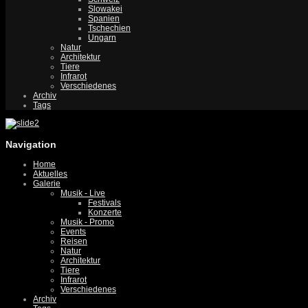
Slowakei
Spanien
Tschechien
Ungarn
Natur
Architektur
Tiere
Infrarot
Verschiedenes
Archiv
Tags
Navigation
Home
Aktuelles
Galerie
Musik - Live
Festivals
Konzerte
Musik - Promo
Events
Reisen
Natur
Architektur
Tiere
Infrarot
Verschiedenes
Archiv