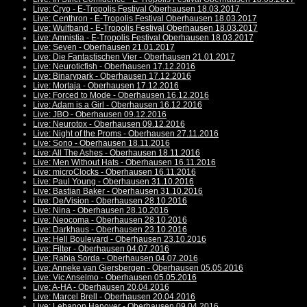
Live: Cryo - E-Tropolis Festival Oberhausen 18.03.2017
Live: Centhron - E-Tropolis Festival Oberhausen 18.03.2017
Live: Wulfband - E-Tropolis Festival Oberhausen 18.03.2017
Live: Amnistia - E-Tropolis Festival Oberhausen 18.03.2017
Live: Seven - Oberhausen 21.01.2017
Live: Die Fantastischen Vier - Oberhausen 21.01.2017
Live: Neuroticfish - Oberhausen 17.12.2016
Live: Binarypark - Oberhausen 17.12.2016
Live: Mortaja - Oberhausen 17.12.2016
Live: Forced to Mode - Oberhausen 16.12.2016
Live: Adam is a Girl - Oberhausen 16.12.2016
Live: JBO - Oberhausen 09.12.2016
Live: Neurotox - Oberhausen 09.12.2016
Live: Night of the Proms - Oberhausen 27.11.2016
Live: Sono - Oberhausen 18.11.2016
Live: All The Ashes - Oberhausen 18.11.2016
Live: Men Without Hats - Oberhausen 16.11.2016
Live: microClocks - Oberhausen 16.11.2016
Live: Paul Young - Oberhausen 31.10.2016
Live: Bastian Baker - Oberhausen 31.10.2016
Live: De/Vision - Oberhausen 28.10.2016
Live: Nina - Oberhausen 28.10.2016
Live: Neocoma - Oberhausen 28.10.2016
Live: Darkhaus - Oberhausen 23.10.2016
Live: Hell Boulevard - Oberhausen 23.10.2016
Live: Filter - Oberhausen 04.07.2016
Live: Rabia Sorda - Oberhausen 04.07.2016
Live: Anneke van Giersbergen - Oberhausen 05.05.2016
Live: Vic Anselmo - Oberhausen 05.05.2016
Live: A-HA - Oberhausen 20.04.2016
Live: Marcel Brell - Oberhausen 20.04.2016
Live: Lebanon Hanover - Oberhausen 09.04.2016