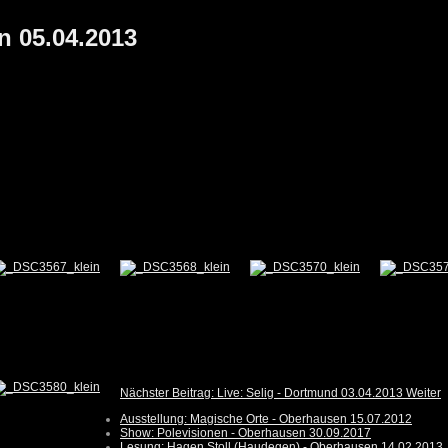
n 05.04.2013
Nächster Beitrag: Live: Selig - Dortmund 03.04.2013
Weiter
Ausstellung: Magische Orte - Oberhausen 15.07.2012
Show: Polevisionen - Oberhausen 30.09.2017
Lesung: Hagen Stoll (Haudegen) - Oberhausen 14.02.2013