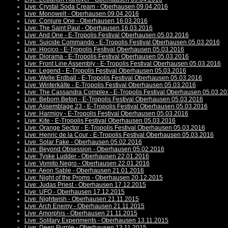
Live: Crystal Soda Cream - Oberhausen 09.04.2016
Live: Monowelt - Oberhausen 09.04.2016
Live: Conjure One - Oberhausen 16.03.2016
Live: The Saint Paul - Oberhausen 16.03.2016
Live: And One - E-Tropolis Festival Oberhausen 05.03.2016
Live: Suicide Commando - E-Tropolis Festival Oberhausen 05.03.2016
Live: Hocico - E-Tropolis Festival Oberhausen 05.03.2016
Live: Diorama - E-Tropolis Festival Oberhausen 05.03.2016
Live: Front Line Assembly - E-Tropolis Festival Oberhausen 05.03.2016
Live: Legend - E-Tropolis Festival Oberhausen 05.03.2016
Live: Welle:Erdball - E-Tropolis Festival Oberhausen 05.03.2016
Live: Winterkälte - E-Tropolis Festival Oberhausen 05.03.2016
Live: The Cassandra Complex - E-Tropolis Festival Oberhausen 05.03.2
Live: Beborn Beton - E-Tropolis Festival Oberhausen 05.03.2016
Live: Assemblage 23 - E-Tropolis Festival Oberhausen 05.03.2016
Live: Harmjoy - E-Tropolis Festival Oberhausen 05.03.2016
Live: Kite - E-Tropolis Festival Oberhausen 05.03.2016
Live: Orange Sector - E-Tropolis Festival Oberhausen 05.03.2016
Live: Henric de la Cour - E-Tropolis Festival Oberhausen 05.03.2016
Live: Solar Fake - Oberhausen 05.02.2016
Live: Beyond Obsession - Oberhausen 05.02.2016
Live: Tyske Ludder - Oberhausen 22.01.2016
Live: Vomito Negro - Oberhausen 22.01.2016
Live: Aeon Sable - Oberhausen 21.01.2016
Live: Night of the Proms - Oberhausen 20.12.2015
Live: Judas Priest - Oberhausen 17.12.2015
Live: UFO - Oberhausen 17.12.2015
Live: Nightwish - Oberhausen 21.11.2015
Live: Arch Enemy - Oberhausen 21.11.2015
Live: Amorphis - Oberhausen 21.11.2015
Live: Solitary Experiments - Oberhausen 13.11.2015
Live: Deep Purple - Oberhausen 13.11.2015