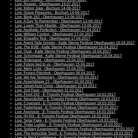
Live: Reaper - Oberhausen 19.07.2017
Live: Killing Joke - Bochum 14-06-2017
Live: Grave Pleasures - Bochum 14-06-2017
Live: Blink-182 - Oberhausen 13-06-2017
Live: A Day To Remember - Oberhausen 13-06-2017
Live: Lower Than Atlantis - Oberhausen 13-06-2017
Live: Aesthetic Perfection - Oberhausen 17.04.2017
Live: William Control - Oberhausen 17.04.2017
Live: Empathy Test - Oberhausen 17.04.2017
Live: Agent Side Grinder - Kalte Sterne Festival Oberhausen 16.04.2017
Live: The KVB - Kalte Sterne Festival Oberhausen 16.04.2017
Live: Qual - Kalte Sterne Festival Oberhausen 16.04.2017
Live: Schonwald - Kalte Sterne Festival Oberhausen 16.04.2017
Live: Rotersand - Oberhausen 15.04.2017
Live: Future lied to us - Oberhausen 15.04.2017
Live: Mehr Licht - Oberhausen 15.04.2017
Live: Project Pitchfork - Oberhausen 06.04.2017
Live: We Are Temporary - Oberhausen 06.04.2017
Live: Assemblage 23 - Oberhausen 02.04.2017
Live: Velvet Acid Christ - Oberhausen 31.03.2017
Live: 2nd Face - Oberhausen 31.03.2017
Live: Front 242 - E-Tropolis Festival Oberhausen 18.03.2017
Live: Neuroticfish - E-Tropolis Festival Oberhausen 18.03.2017
Live: Covenant - E-Tropolis Festival Oberhausen 18.03.2017
Live: Faderhead - E-Tropolis Festival Oberhausen 18.03.2017
Live: Agonoize - E-Tropolis Festival Oberhausen 18.03.2017
Live: [X]-RX - E-Tropolis Festival Oberhausen 18.03.2017
Live: Solar Fake - E-Tropolis Festival Oberhausen 18.03.2017
Live: Tyske Ludder - E-Tropolis Festival Oberhausen 18.03.2017
Live: Solitary Experiments - E-Tropolis Festival Oberhausen 18.03.2017
Live: The Invincible Spirit - E-Tropolis Festival Oberhausen 18.03.2017
Live: In Strict Confidence - E-Tropolis Festival Oberhausen 18.03.2017