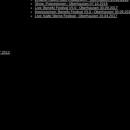
Show: Polevisionen - Oberhausen 07.10.2016
Live: Benefiz Festival V5.0 - Oberhausen 30.09.2017
Impressionen: Benefiz Festival V5.0 - Oberhausen 30.09.20
Live: Kalte Sterne Festival - Oberhausen 16.04.2017
7.2012