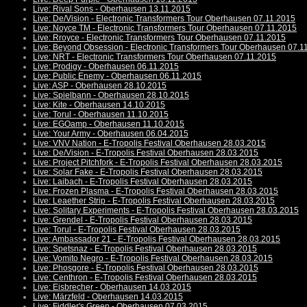
Live: Rival Sons - Oberhausen 13.11.2015
Live: De/Vision - Electronic Transformers Tour Oberhausen 07.11.2015
Live: Noyce TM - Electronic Transformers Tour Oberhausen 07.11.2015
Live: Rroyce - Electronic Transformers Tour Oberhausen 07.11.2015
Live: Beyond Obsession - Electronic Transformers Tour Oberhausen 07.1
Live: NRT - Electronic Transformers Tour Oberhausen 07.11.2015
Live: Prodigy - Oberhausen 06.11.2015
Live: Public Enemy - Oberhausen 06.11.2015
Live: ASP - Oberhausen 28.10.2015
Live: Spielbann - Oberhausen 28.10.2015
Live: Kite - Oberhausen 14.10.2015
Live: Torul - Oberhausen 11.10.2015
Live: EGOamp - Oberhausen 11.10.2015
Live: Your Army - Oberhausen 06.04.2015
Live: VNV Nation - E-Tropolis Festival Oberhausen 28.03.2015
Live: De/Vision - E-Tropolis Festival Oberhausen 28.03.2015
Live: Project Pitchfork - E-Tropolis Festival Oberhausen 28.03.2015
Live: Solar Fake - E-Tropolis Festival Oberhausen 28.03.2015
Live: Laibach - E-Tropolis Festival Oberhausen 28.03.2015
Live: Frozen Plasma - E-Tropolis Festival Oberhausen 28.03.2015
Live: Leaether Strip - E-Tropolis Festival Oberhausen 28.03.2015
Live: Solitary Experiments - E-Tropolis Festival Oberhausen 28.03.2015
Live: Grendel - E-Tropolis Festival Oberhausen 28.03.2015
Live: Torul - E-Tropolis Festival Oberhausen 28.03.2015
Live: Ambassador 21 - E-Tropolis Festival Oberhausen 28.03.2015
Live: Spetsnaz - E-Tropolis Festival Oberhausen 28.03.2015
Live: Vomito Negro - E-Tropolis Festival Oberhausen 28.03.2015
Live: Phosgore - E-Tropolis Festival Oberhausen 28.03.2015
Live: Centhron - E-Tropolis Festival Oberhausen 28.03.2015
Live: Eisbrecher - Oberhausen 14.03.2015
Live: Märzfeld - Oberhausen 14.03.2015
Live: Fiddler's Green - Oberhausen 07.03.2015