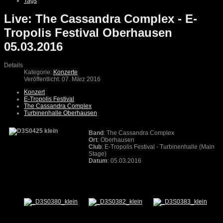
Tags
Live: The Cassandra Complex - E-
Tropolis Festival Oberhausen
05.03.2016
Details
Kategorie:
Konzerte
Veröffentlicht: 07. März 2016
Konzert
E-Tropolis Festival
The Cassandra Complex
Turbinenhalle Oberhausen
Band
: The Cassandra Complex
Ort
: Oberhausen
Club
: E-Tropolis Festival - Turbinenhalle (Main
Stage)
Datum
: 05.03.2016