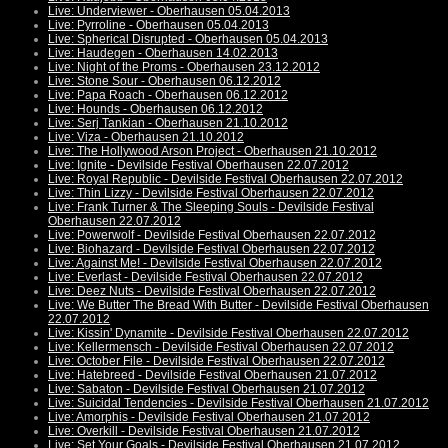
Live: Underviewer - Oberhausen 05.04.2013
Live: Pyrroline - Oberhausen 05.04.2013
Live: Spherical Disrupted - Oberhausen 05.04.2013
Live: Haudegen - Oberhausen 14.02.2013
Live: Night of the Proms - Oberhausen 23.12.2012
Live: Stone Sour - Oberhausen 06.12.2012
Live: Papa Roach - Oberhausen 06.12.2012
Live: Hounds - Oberhausen 06.12.2012
Live: Serj Tankian - Oberhausen 21.10.2012
Live: Viza - Oberhausen 21.10.2012
Live: The Hollywood Arson Project - Oberhausen 21.10.2012
Live: Ignite - Devilside Festival Oberhausen 22.07.2012
Live: Royal Republic - Devilside Festival Oberhausen 22.07.2012
Live: Thin Lizzy - Devilside Festival Oberhausen 22.07.2012
Live: Frank Turner & The Sleeping Souls - Devilside Festival
Oberhausen 22.07.2012
Live: Powerwolf - Devilside Festival Oberhausen 22.07.2012
Live: Biohazard - Devilside Festival Oberhausen 22.07.2012
Live: Against Me! - Devilside Festival Oberhausen 22.07.2012
Live: Everlast - Devilside Festival Oberhausen 22.07.2012
Live: Deez Nuts - Devilside Festival Oberhausen 22.07.2012
Live: We Butter The Bread With Butter - Devilside Festival Oberhausen
22.07.2012
Live: Kissin' Dynamite - Devilside Festival Oberhausen 22.07.2012
Live: Kellermensch - Devilside Festival Oberhausen 22.07.2012
Live: October File - Devilside Festival Oberhausen 22.07.2012
Live: Hatebreed - Devilside Festival Oberhausen 21.07.2012
Live: Sabaton - Devilside Festival Oberhausen 21.07.2012
Live: Suicidal Tendencies - Devilside Festival Oberhausen 21.07.2012
Live: Amorphis - Devilside Festival Oberhausen 21.07.2012
Live: Overkill - Devilside Festival Oberhausen 21.07.2012
Live: Set Your Goals - Devilside Festival Oberhausen 21.07.2012