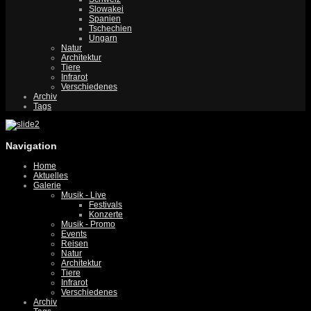
Slowakei
Spanien
Tschechien
Ungarn
Natur
Architektur
Tiere
Infrarot
Verschiedenes
Archiv
Tags
Navigation
Home
Aktuelles
Galerie
Musik - Live
Festivals
Konzerte
Musik - Promo
Events
Reisen
Natur
Architektur
Tiere
Infrarot
Verschiedenes
Archiv