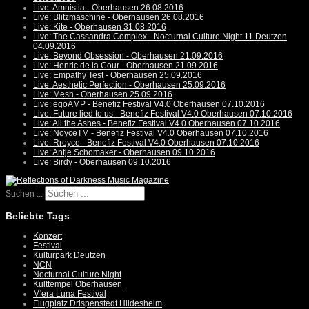
Live: Amnistia - Oberhausen 26.08.2016
Live: Blitzmaschine - Oberhausen 26.08.2016
Live: Kite - Oberhausen 31.08.2016
Live: The Cassandra Complex - Nocturnal Culture Night 11 Deutzen
04.09.2016
Live: Beyond Obsession - Oberhausen 21.09.2016
Live: Henric de la Cour - Oberhausen 21.09.2016
Live: Empathy Test - Oberhausen 25.09.2016
Live: Aesthetic Perfection - Oberhausen 25.09.2016
Live: Mesh - Oberhausen 25.09.2016
Live: egoAMP - Benefiz Festival V4.0 Oberhausen 07.10.2016
Live: Future lied to us - Benefiz Festival V4.0 Oberhausen 07.10.2016
Live: All the Ashes - Benefiz Festival V4.0 Oberhausen 07.10.2016
Live: NoyceTM - Benefiz Festival V4.0 Oberhausen 07.10.2016
Live: Rroyce - Benefiz Festival V4.0 Oberhausen 07.10.2016
Live: Antje Schomaker - Oberhausen 09.10.2016
Live: Birdy - Oberhausen 09.10.2016
Suchen ...
Beliebte Tags
Konzert
Festival
Kulturpark Deutzen
NCN
Nocturnal Culture Night
Kulttempel Oberhausen
M'era Luna Festival
Flugplatz Drispenstedt Hildesheim