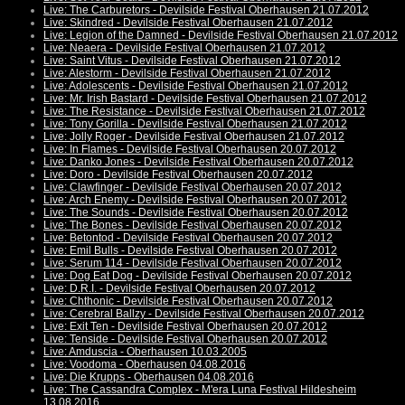
Live: The Carburetors - Devilside Festival Oberhausen 21.07.2012
Live: Skindred - Devilside Festival Oberhausen 21.07.2012
Live: Legion of the Damned - Devilside Festival Oberhausen 21.07.2012
Live: Neaera - Devilside Festival Oberhausen 21.07.2012
Live: Saint Vitus - Devilside Festival Oberhausen 21.07.2012
Live: Alestorm - Devilside Festival Oberhausen 21.07.2012
Live: Adolescents - Devilside Festival Oberhausen 21.07.2012
Live: Mr. Irish Bastard - Devilside Festival Oberhausen 21.07.2012
Live: The Resistance - Devilside Festival Oberhausen 21.07.2012
Live: Tony Gorilla - Devilside Festival Oberhausen 21.07.2012
Live: Jolly Roger - Devilside Festival Oberhausen 21.07.2012
Live: In Flames - Devilside Festival Oberhausen 20.07.2012
Live: Danko Jones - Devilside Festival Oberhausen 20.07.2012
Live: Doro - Devilside Festival Oberhausen 20.07.2012
Live: Clawfinger - Devilside Festival Oberhausen 20.07.2012
Live: Arch Enemy - Devilside Festival Oberhausen 20.07.2012
Live: The Sounds - Devilside Festival Oberhausen 20.07.2012
Live: The Bones - Devilside Festival Oberhausen 20.07.2012
Live: Betontod - Devilside Festival Oberhausen 20.07.2012
Live: Emil Bulls - Devilside Festival Oberhausen 20.07.2012
Live: Serum 114 - Devilside Festival Oberhausen 20.07.2012
Live: Dog Eat Dog - Devilside Festival Oberhausen 20.07.2012
Live: D.R.I. - Devilside Festival Oberhausen 20.07.2012
Live: Chthonic - Devilside Festival Oberhausen 20.07.2012
Live: Cerebral Ballzy - Devilside Festival Oberhausen 20.07.2012
Live: Exit Ten - Devilside Festival Oberhausen 20.07.2012
Live: Tenside - Devilside Festival Oberhausen 20.07.2012
Live: Amduscia - Oberhausen 10.03.2005
Live: Voodoma - Oberhausen 04.08.2016
Live: Die Krupps - Oberhausen 04.08.2016
Live: The Cassandra Complex - M'era Luna Festival Hildesheim
13.08.2016