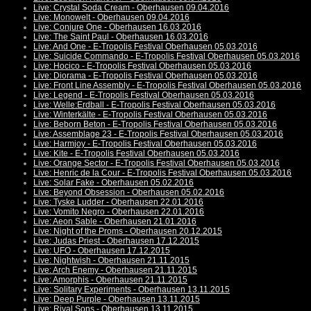
Live: Crystal Soda Cream - Oberhausen 09.04.2016
Live: Monowelt - Oberhausen 09.04.2016
Live: Conjure One - Oberhausen 16.03.2016
Live: The Saint Paul - Oberhausen 16.03.2016
Live: And One - E-Tropolis Festival Oberhausen 05.03.2016
Live: Suicide Commando - E-Tropolis Festival Oberhausen 05.03.2016
Live: Hocico - E-Tropolis Festival Oberhausen 05.03.2016
Live: Diorama - E-Tropolis Festival Oberhausen 05.03.2016
Live: Front Line Assembly - E-Tropolis Festival Oberhausen 05.03.2016
Live: Legend - E-Tropolis Festival Oberhausen 05.03.2016
Live: Welle:Erdball - E-Tropolis Festival Oberhausen 05.03.2016
Live: Winterkälte - E-Tropolis Festival Oberhausen 05.03.2016
Live: Beborn Beton - E-Tropolis Festival Oberhausen 05.03.2016
Live: Assemblage 23 - E-Tropolis Festival Oberhausen 05.03.2016
Live: Harmjoy - E-Tropolis Festival Oberhausen 05.03.2016
Live: Kite - E-Tropolis Festival Oberhausen 05.03.2016
Live: Orange Sector - E-Tropolis Festival Oberhausen 05.03.2016
Live: Henric de la Cour - E-Tropolis Festival Oberhausen 05.03.2016
Live: Solar Fake - Oberhausen 05.02.2016
Live: Beyond Obsession - Oberhausen 05.02.2016
Live: Tyske Ludder - Oberhausen 22.01.2016
Live: Vomito Negro - Oberhausen 22.01.2016
Live: Aeon Sable - Oberhausen 21.01.2016
Live: Night of the Proms - Oberhausen 20.12.2015
Live: Judas Priest - Oberhausen 17.12.2015
Live: UFO - Oberhausen 17.12.2015
Live: Nightwish - Oberhausen 21.11.2015
Live: Arch Enemy - Oberhausen 21.11.2015
Live: Amorphis - Oberhausen 21.11.2015
Live: Solitary Experiments - Oberhausen 13.11.2015
Live: Deep Purple - Oberhausen 13.11.2015
Live: Rival Sons - Oberhausen 13.11.2015