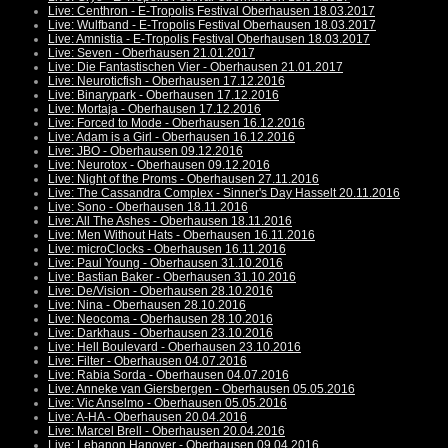
Live: Centhron - E-Tropolis Festival Oberhausen 18.03.2017
Live: Wulfband - E-Tropolis Festival Oberhausen 18.03.2017
Live: Amnistia - E-Tropolis Festival Oberhausen 18.03.2017
Live: Seven - Oberhausen 21.01.2017
Live: Die Fantastischen Vier - Oberhausen 21.01.2017
Live: Neuroticfish - Oberhausen 17.12.2016
Live: Binarypark - Oberhausen 17.12.2016
Live: Mortaja - Oberhausen 17.12.2016
Live: Forced to Mode - Oberhausen 16.12.2016
Live: Adam is a Girl - Oberhausen 16.12.2016
Live: JBO - Oberhausen 09.12.2016
Live: Neurotox - Oberhausen 09.12.2016
Live: Night of the Proms - Oberhausen 27.11.2016
Live: The Cassandra Complex - Sinner's Day Hasselt 20.11.2016
Live: Sono - Oberhausen 18.11.2016
Live: All The Ashes - Oberhausen 18.11.2016
Live: Men Without Hats - Oberhausen 16.11.2016
Live: microClocks - Oberhausen 16.11.2016
Live: Paul Young - Oberhausen 31.10.2016
Live: Bastian Baker - Oberhausen 31.10.2016
Live: De/Vision - Oberhausen 28.10.2016
Live: Nina - Oberhausen 28.10.2016
Live: Neocoma - Oberhausen 28.10.2016
Live: Darkhaus - Oberhausen 23.10.2016
Live: Hell Boulevard - Oberhausen 23.10.2016
Live: Filter - Oberhausen 04.07.2016
Live: Rabia Sorda - Oberhausen 04.07.2016
Live: Anneke van Giersbergen - Oberhausen 05.05.2016
Live: Vic Anselmo - Oberhausen 05.05.2016
Live: A-HA - Oberhausen 20.04.2016
Live: Marcel Brell - Oberhausen 20.04.2016
Live: Lebanon Hanover - Oberhausen 09.04.2016