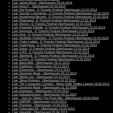
Live: James Blunt - Oberhausen 05.03.2014
Live: Anna F. - Oberhausen 05.03.2014
Live: Die Krupps - E-Tropolis Festival Oberhausen 22.02.2014
Live: Suicide Commando - E-Tropolis Festival Oberhausen 22.02.2014
Live: Apoptygma Berzerk - E-Tropolis Festival Oberhausen 22.02.2014
Live: Rotersand - E-Tropolis Festival Oberhausen 22.02.2014
Live: Hocico - E-Tropolis Festival Oberhausen 22.02.2014
Live: Pouppée Fabrikk - E-Tropolis Festival Oberhausen 22.02.2014
Live: Agonoize - E-Tropolis Festival Oberhausen 22.02.2014
Live: Dive - E-Tropolis Festival Oberhausen 22.02.2014
Live: Aesthetic Perfection - E-Tropolis Festival Oberhausen 22.02.2014
Live: Tyske Ludder - E-Tropolis Festival Oberhausen 22.02.2014
Live: Faderhead - E-Tropolis Festival Oberhausen 22.02.2014
Live: Xotox - E-Tropolis Festival Oberhausen 22.02.2014
Live: X-RX - E-Tropolis Festival Oberhausen 22.02.2014
Live: Steinkind - E-Tropolis Festival Oberhausen 22.02.2014
Live: Chrom - E-Tropolis Festival Oberhausen 22.02.2014
Live: Black Blitz - Oberhausen 29.12.2013
Live: Darkhaus - Oberhausen 29.12.2013
Live: Eisbrecher - Oberhausen 29.12.2013
Live: Depeche Mode - Oberhausen 05.12.2013
Live: Midge Ure - Oberhausen 24.10.2013
Live: Steve Rodgers - Oberhausen 24.10.2013
Live: The Cassandra Complex - Wave Gotik Treffen Leipzig 19.05.2013
Live: Depeche Mode - Oberhausen 31.10.2009
Live: Avantasia - Oberhausen 25.04.2013
Live: Autoaggression - Oberhausen 04.11.2007
Live: ...And So I Watch You From Afar - Oberhausen 29.04.2010
Live: KMFDM - Oberhausen 14.04.2013
Live: Preverse - Oberhausen 14.04.2013
Live: Fullcontact 69 - Oberhausen 14.04.2013
Live: Haujobb - Oberhausen 05.04.2013