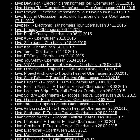
Live: De/Vision - Electronic Transformers Tour Oberhausen 07.11.2015
Live: Noyce TM - Electronic Transformers Tour Oberhausen 07.11.2015
Live: Rroyce - Electronic Transformers Tour Oberhausen 07.11.2015
Live: Beyond Obsession - Electronic Transformers Tour Oberhausen
07.11.2015
Live: NRT - Electronic Transformers Tour Oberhausen 07.11.2015
Live: Prodigy - Oberhausen 06.11.2015
Live: Public Enemy - Oberhausen 06.11.2015
Live: ASP - Oberhausen 28.10.2015
Live: Spielbann - Oberhausen 28.10.2015
Live: Kite - Oberhausen 14.10.2015
Live: Torul - Oberhausen 11.10.2015
Live: EGOamp - Oberhausen 11.10.2015
Live: Your Army - Oberhausen 06.04.2015
Live: VNV Nation - E-Tropolis Festival Oberhausen 28.03.2015
Live: De/Vision - E-Tropolis Festival Oberhausen 28.03.2015
Live: Project Pitchfork - E-Tropolis Festival Oberhausen 28.03.2015
Live: Solar Fake - E-Tropolis Festival Oberhausen 28.03.2015
Live: Laibach - E-Tropolis Festival Oberhausen 28.03.2015
Live: Frozen Plasma - E-Tropolis Festival Oberhausen 28.03.2015
Live: Leaether Strip - E-Tropolis Festival Oberhausen 28.03.2015
Live: Solitary Experiments - E-Tropolis Festival Oberhausen 28.03.2015
Live: Grendel - E-Tropolis Festival Oberhausen 28.03.2015
Live: Torul - E-Tropolis Festival Oberhausen 28.03.2015
Live: Ambassador 21 - E-Tropolis Festival Oberhausen 28.03.2015
Live: Spetsnaz - E-Tropolis Festival Oberhausen 28.03.2015
Live: Vomito Negro - E-Tropolis Festival Oberhausen 28.03.2015
Live: Phosgore - E-Tropolis Festival Oberhausen 28.03.2015
Live: Centhron - E-Tropolis Festival Oberhausen 28.03.2015
Live: Eisbrecher - Oberhausen 14.03.2015
Live: Märzfeld - Oberhausen 14.03.2015
Live: Fiddler's Green - Oberhausen 07.03.2015