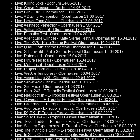
Live: Killing Joke - Bochum 14-06-2017
Live: Grave Pleasures - Bochum 14-06-2017
Live: Blink-182 - Oberhausen 13-06-2017
Live: A Day To Remember - Oberhausen 13-06-2017
Live: Lower Than Atlantis - Oberhausen 13-06-2017
Live: Aesthetic Perfection - Oberhausen 17.04.2017
Live: William Control - Oberhausen 17.04.2017
Live: Empathy Test - Oberhausen 17.04.2017
Live: Agent Side Grinder - Kalte Sterne Festival Oberhausen 16.04.2017
Live: The KVB - Kalte Sterne Festival Oberhausen 16.04.2017
Live: Qual - Kalte Sterne Festival Oberhausen 16.04.2017
Live: Schonwald - Kalte Sterne Festival Oberhausen 16.04.2017
Live: Rotersand - Oberhausen 15.04.2017
Live: Future lied to us - Oberhausen 15.04.2017
Live: Mehr Licht - Oberhausen 15.04.2017
Live: Project Pitchfork - Oberhausen 06.04.2017
Live: We Are Temporary - Oberhausen 06.04.2017
Live: Assemblage 23 - Oberhausen 02.04.2017
Live: Velvet Acid Christ - Oberhausen 31.03.2017
Live: 2nd Face - Oberhausen 31.03.2017
Live: Front 242 - E-Tropolis Festival Oberhausen 18.03.2017
Live: Neuroticfish - E-Tropolis Festival Oberhausen 18.03.2017
Live: Covenant - E-Tropolis Festival Oberhausen 18.03.2017
Live: Faderhead - E-Tropolis Festival Oberhausen 18.03.2017
Live: Agonoize - E-Tropolis Festival Oberhausen 18.03.2017
Live: [X]-RX - E-Tropolis Festival Oberhausen 18.03.2017
Live: Solar Fake - E-Tropolis Festival Oberhausen 18.03.2017
Live: Tyske Ludder - E-Tropolis Festival Oberhausen 18.03.2017
Live: Solitary Experiments - E-Tropolis Festival Oberhausen 18.03.2017
Live: The Invincible Spirit - E-Tropolis Festival Oberhausen 18.03.2017
Live: In Strict Confidence - E-Tropolis Festival Oberhausen 18.03.2017
Live: Cryo - E-Tropolis Festival Oberhausen 18.03.2017