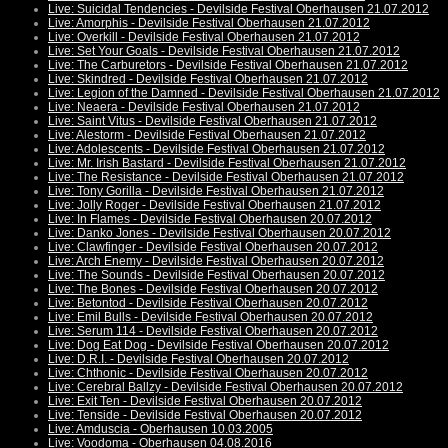
Live: Suicidal Tendencies - Devilside Festival Oberhausen 21.07.2012
Live: Amorphis - Devilside Festival Oberhausen 21.07.2012
Live: Overkill - Devilside Festival Oberhausen 21.07.2012
Live: Set Your Goals - Devilside Festival Oberhausen 21.07.2012
Live: The Carburetors - Devilside Festival Oberhausen 21.07.2012
Live: Skindred - Devilside Festival Oberhausen 21.07.2012
Live: Legion of the Damned - Devilside Festival Oberhausen 21.07.2012
Live: Neaera - Devilside Festival Oberhausen 21.07.2012
Live: Saint Vitus - Devilside Festival Oberhausen 21.07.2012
Live: Alestorm - Devilside Festival Oberhausen 21.07.2012
Live: Adolescents - Devilside Festival Oberhausen 21.07.2012
Live: Mr. Irish Bastard - Devilside Festival Oberhausen 21.07.2012
Live: The Resistance - Devilside Festival Oberhausen 21.07.2012
Live: Tony Gorilla - Devilside Festival Oberhausen 21.07.2012
Live: Jolly Roger - Devilside Festival Oberhausen 21.07.2012
Live: In Flames - Devilside Festival Oberhausen 20.07.2012
Live: Danko Jones - Devilside Festival Oberhausen 20.07.2012
Live: Clawfinger - Devilside Festival Oberhausen 20.07.2012
Live: Arch Enemy - Devilside Festival Oberhausen 20.07.2012
Live: The Sounds - Devilside Festival Oberhausen 20.07.2012
Live: The Bones - Devilside Festival Oberhausen 20.07.2012
Live: Betontod - Devilside Festival Oberhausen 20.07.2012
Live: Emil Bulls - Devilside Festival Oberhausen 20.07.2012
Live: Serum 114 - Devilside Festival Oberhausen 20.07.2012
Live: Dog Eat Dog - Devilside Festival Oberhausen 20.07.2012
Live: D.R.I. - Devilside Festival Oberhausen 20.07.2012
Live: Chthonic - Devilside Festival Oberhausen 20.07.2012
Live: Cerebral Ballzy - Devilside Festival Oberhausen 20.07.2012
Live: Exit Ten - Devilside Festival Oberhausen 20.07.2012
Live: Tenside - Devilside Festival Oberhausen 20.07.2012
Live: Amduscia - Oberhausen 10.03.2005
Live: Voodoma - Oberhausen 04.08.2016