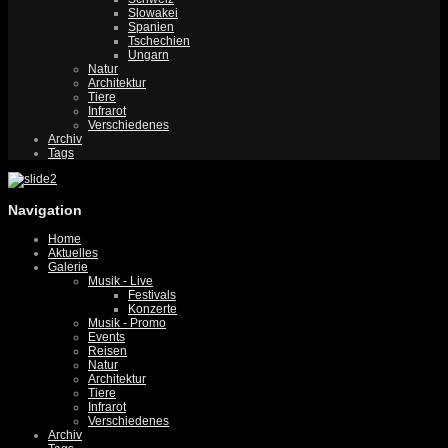
Slowakei
Spanien
Tschechien
Ungarn
Natur
Architektur
Tiere
Infrarot
Verschiedenes
Archiv
Tags
Navigation
Home
Aktuelles
Galerie
Musik - Live
Festivals
Konzerte
Musik - Promo
Events
Reisen
Natur
Architektur
Tiere
Infrarot
Verschiedenes
Archiv