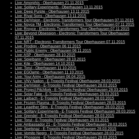
Live: Amorphis - Oberhausen 21.11.2015
Live: Solitary Experiments - Oberhausen 13.11.2015
Live: Deep Purple - Oberhausen 13.11.2015
Live: Rival Sons - Oberhausen 13.11.2015
Live: De/Vision - Electronic Transformers Tour Oberhausen 07.11.2015
Live: Noyce TM - Electronic Transformers Tour Oberhausen 07.11.2015
Live: Rroyce - Electronic Transformers Tour Oberhausen 07.11.2015
Live: Beyond Obsession - Electronic Transformers Tour Oberhausen
07.11.2015
Live: NRT - Electronic Transformers Tour Oberhausen 07.11.2015
Live: Prodigy - Oberhausen 06.11.2015
Live: Public Enemy - Oberhausen 06.11.2015
Live: ASP - Oberhausen 28.10.2015
Live: Spielbann - Oberhausen 28.10.2015
Live: Kite - Oberhausen 14.10.2015
Live: Torul - Oberhausen 11.10.2015
Live: EGOamp - Oberhausen 11.10.2015
Live: Your Army - Oberhausen 06.04.2015
Live: VNV Nation - E-Tropolis Festival Oberhausen 28.03.2015
Live: De/Vision - E-Tropolis Festival Oberhausen 28.03.2015
Live: Project Pitchfork - E-Tropolis Festival Oberhausen 28.03.2015
Live: Solar Fake - E-Tropolis Festival Oberhausen 28.03.2015
Live: Laibach - E-Tropolis Festival Oberhausen 28.03.2015
Live: Frozen Plasma - E-Tropolis Festival Oberhausen 28.03.2015
Live: Leaether Strip - E-Tropolis Festival Oberhausen 28.03.2015
Live: Solitary Experiments - E-Tropolis Festival Oberhausen 28.03.2015
Live: Grendel - E-Tropolis Festival Oberhausen 28.03.2015
Live: Torul - E-Tropolis Festival Oberhausen 28.03.2015
Live: Ambassador 21 - E-Tropolis Festival Oberhausen 28.03.2015
Live: Spetsnaz - E-Tropolis Festival Oberhausen 28.03.2015
Live: Vomito Negro - E-Tropolis Festival Oberhausen 28.03.2015
Live: Phosgore - E-Tropolis Festival Oberhausen 28.03.2015