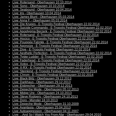
Live: Rotersand - Oberhausen 10.10.2014
Live: Sono - Oberhausen 10.10.2014
Live: Seabound - Oberhausen 10.04.2014
Live: Iris - Oberhausen 10.04.2014
Live: James Blunt - Oberhausen 05.03.2014
Live: Anna F. - Oberhausen 05.03.2014
Live: Die Krupps - E-Tropolis Festival Oberhausen 22.02.2014
Live: Suicide Commando - E-Tropolis Festival Oberhausen 22.02.2014
Live: Apoptygma Berzerk - E-Tropolis Festival Oberhausen 22.02.2014
Live: Rotersand - E-Tropolis Festival Oberhausen 22.02.2014
Live: Hocico - E-Tropolis Festival Oberhausen 22.02.2014
Live: Pouppée Fabrikk - E-Tropolis Festival Oberhausen 22.02.2014
Live: Agonoize - E-Tropolis Festival Oberhausen 22.02.2014
Live: Dive - E-Tropolis Festival Oberhausen 22.02.2014
Live: Aesthetic Perfection - E-Tropolis Festival Oberhausen 22.02.2014
Live: Tyske Ludder - E-Tropolis Festival Oberhausen 22.02.2014
Live: Faderhead - E-Tropolis Festival Oberhausen 22.02.2014
Live: Xotox - E-Tropolis Festival Oberhausen 22.02.2014
Live: X-RX - E-Tropolis Festival Oberhausen 22.02.2014
Live: Steinkind - E-Tropolis Festival Oberhausen 22.02.2014
Live: Chrom - E-Tropolis Festival Oberhausen 22.02.2014
Live: Black Blitz - Oberhausen 29.12.2013
Live: Darkhaus - Oberhausen 29.12.2013
Live: Eisbrecher - Oberhausen 29.12.2013
Live: Depeche Mode - Oberhausen 05.12.2013
Live: Midge Ure - Oberhausen 24.10.2013
Live: Steve Rodgers - Oberhausen 24.10.2013
Live: Doro - Münster 18.10.2013
Live: Depeche Mode - Oberhausen 31.10.2009
Live: Avantasia - Oberhausen 25.04.2013
Live: Autoaggression - Oberhausen 04.11.2007
Live: ...And So I Watch You From Afar - Oberhausen 29.04.2010