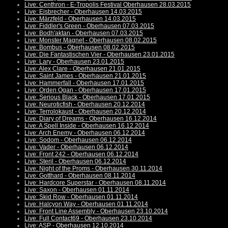
Live: Centhron - E-Tropolis Festival Oberhausen 28.03.2015
Live: Eisbrecher - Oberhausen 14.03.2015
Live: Märzfeld - Oberhausen 14.03.2015
Live: Fiddler's Green - Oberhausen 07.03.2015
Live: Bodh'aktan - Oberhausen 07.03.2015
Live: Monster Magnet - Oberhausen 08.02.2015
Live: Bombus - Oberhausen 08.02.2015
Live: Die Fantastischen Vier - Oberhausen 23.01.2015
Live: Lary - Oberhausen 23.01.2015
Live: Alex Clare - Oberhausen 21.01.2015
Live: Saint James - Oberhausen 21.01.2015
Live: Hammerfall - Oberhausen 17.01.2015
Live: Orden Ogan - Oberhausen 17.01.2015
Live: Serious Black - Oberhausen 17.01.2015
Live: Neuroticfish - Oberhausen 20.12.2014
Live: Terrolokaust - Oberhausen 20.12.2014
Live: Diary of Dreams - Oberhausen 16.12.2014
Live: A Spell Inside - Oberhausen 16.12.2014
Live: Arch Enemy - Oberhausen 06.12.2014
Live: Sodom - Oberhausen 06.12.2014
Live: Vader - Oberhausen 06.12.2014
Live: Front 242 - Oberhausen 06.12.2014
Live: Steril - Oberhausen 06.12.2014
Live: Night of the Proms - Oberhausen 30.11.2014
Live: Gotthard - Oberhausen 08.11.2014
Live: Hardcore Superstar - Oberhausen 08.11.2014
Live: Saxon - Oberhausen 01.11.2014
Live: Skid Row - Oberhausen 01.11.2014
Live: Halcyon Way - Oberhausen 01.11.2014
Live: Front Line Assembly - Oberhausen 23.10.2014
Live: Full Contact69 - Oberhausen 23.10.2014
Live: ASP - Oberhausen 12.10.2014