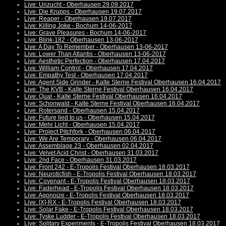
Live: Unzucht - Oberhausen 29.09.2017
Live: Die Krupps - Oberhausen 19.07.2017
Live: Reaper - Oberhausen 19.07.2017
Live: Killing Joke - Bochum 14-06-2017
Live: Grave Pleasures - Bochum 14-06-2017
Live: Blink-182 - Oberhausen 13-06-2017
Live: A Day To Remember - Oberhausen 13-06-2017
Live: Lower Than Atlantis - Oberhausen 13-06-2017
Live: Aesthetic Perfection - Oberhausen 17.04.2017
Live: William Control - Oberhausen 17.04.2017
Live: Empathy Test - Oberhausen 17.04.2017
Live: Agent Side Grinder - Kalte Sterne Festival Oberhausen 16.04.2017
Live: The KVB - Kalte Sterne Festival Oberhausen 16.04.2017
Live: Qual - Kalte Sterne Festival Oberhausen 16.04.2017
Live: Schonwald - Kalte Sterne Festival Oberhausen 16.04.2017
Live: Rotersand - Oberhausen 15.04.2017
Live: Future lied to us - Oberhausen 15.04.2017
Live: Mehr Licht - Oberhausen 15.04.2017
Live: Project Pitchfork - Oberhausen 06.04.2017
Live: We Are Temporary - Oberhausen 06.04.2017
Live: Assemblage 23 - Oberhausen 02.04.2017
Live: Velvet Acid Christ - Oberhausen 31.03.2017
Live: 2nd Face - Oberhausen 31.03.2017
Live: Front 242 - E-Tropolis Festival Oberhausen 18.03.2017
Live: Neuroticfish - E-Tropolis Festival Oberhausen 18.03.2017
Live: Covenant - E-Tropolis Festival Oberhausen 18.03.2017
Live: Faderhead - E-Tropolis Festival Oberhausen 18.03.2017
Live: Agonoize - E-Tropolis Festival Oberhausen 18.03.2017
Live: [X]-RX - E-Tropolis Festival Oberhausen 18.03.2017
Live: Solar Fake - E-Tropolis Festival Oberhausen 18.03.2017
Live: Tyske Ludder - E-Tropolis Festival Oberhausen 18.03.2017
Live: Solitary Experiments - E-Tropolis Festival Oberhausen 18.03.2017