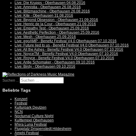
Live: Die Krupps - Oberhausen 04.08.2016
Live: Amnistia - Oberhausen 26.08.2016
Live: Blitzmaschine - Oberhausen 26.08.2016
Live: Kite - Oberhausen 31.08.2016
Live: Beyond Obsession - Oberhausen 21.09.2016
Live: Henric de la Cour - Oberhausen 21.09.2016
Live: Empathy Test - Oberhausen 25.09.2016
Live: Aesthetic Perfection - Oberhausen 25.09.2016
Live: Mesh - Oberhausen 25.09.2016
Live: egoAMP - Benefiz Festival V4.0 Oberhausen 07.10.2016
Live: Future lied to us - Benefiz Festival V4.0 Oberhausen 07.10.2016
Live: All the Ashes - Benefiz Festival V4.0 Oberhausen 07.10.2016
Live: NoyceTM - Benefiz Festival V4.0 Oberhausen 07.10.2016
Live: Rroyce - Benefiz Festival V4.0 Oberhausen 07.10.2016
Live: Antje Schomaker - Oberhausen 09.10.2016
Live: Birdy - Oberhausen 09.10.2016
Suchen ...
Beliebte Tags
Konzert
Festival
Kulturpark Deutzen
NCN
Nocturnal Culture Night
Kulttempel Oberhausen
M'era Luna Festival
Flugplatz Drispenstedt Hildesheim
Amphi Festival