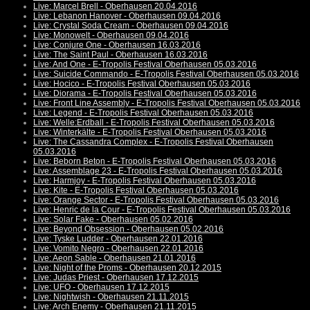
Live: Marcel Brell - Oberhausen 20.04.2016
Live: Lebanon Hanover - Oberhausen 09.04.2016
Live: Crystal Soda Cream - Oberhausen 09.04.2016
Live: Monowelt - Oberhausen 09.04.2016
Live: Conjure One - Oberhausen 16.03.2016
Live: The Saint Paul - Oberhausen 16.03.2016
Live: And One - E-Tropolis Festival Oberhausen 05.03.2016
Live: Suicide Commando - E-Tropolis Festival Oberhausen 05.03.2016
Live: Hocico - E-Tropolis Festival Oberhausen 05.03.2016
Live: Diorama - E-Tropolis Festival Oberhausen 05.03.2016
Live: Front Line Assembly - E-Tropolis Festival Oberhausen 05.03.2016
Live: Legend - E-Tropolis Festival Oberhausen 05.03.2016
Live: Welle:Erdball - E-Tropolis Festival Oberhausen 05.03.2016
Live: Winterkälte - E-Tropolis Festival Oberhausen 05.03.2016
Live: The Cassandra Complex - E-Tropolis Festival Oberhausen
05.03.2016
Live: Beborn Beton - E-Tropolis Festival Oberhausen 05.03.2016
Live: Assemblage 23 - E-Tropolis Festival Oberhausen 05.03.2016
Live: Harmjoy - E-Tropolis Festival Oberhausen 05.03.2016
Live: Kite - E-Tropolis Festival Oberhausen 05.03.2016
Live: Orange Sector - E-Tropolis Festival Oberhausen 05.03.2016
Live: Henric de la Cour - E-Tropolis Festival Oberhausen 05.03.2016
Live: Solar Fake - Oberhausen 05.02.2016
Live: Beyond Obsession - Oberhausen 05.02.2016
Live: Tyske Ludder - Oberhausen 22.01.2016
Live: Vomito Negro - Oberhausen 22.01.2016
Live: Aeon Sable - Oberhausen 21.01.2016
Live: Night of the Proms - Oberhausen 20.12.2015
Live: Judas Priest - Oberhausen 17.12.2015
Live: UFO - Oberhausen 17.12.2015
Live: Nightwish - Oberhausen 21.11.2015
Live: Arch Enemy - Oberhausen 21.11.2015