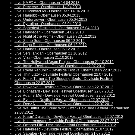
Live: KMFDM - Oberhausen 14.04.2013
Live: Preverse - Oberhausen 14.04.2013
Live: Fullcontact 69 - Oberhausen 14.04.2013
Live: Haujobb - Oberhausen 05.04.2013
Live: Underviewer - Oberhausen 05.04.2013
Live: Pyrroline - Oberhausen 05.04.2013
Live: Spherical Disrupted - Oberhausen 05.04.2013
Live: Haudegen - Oberhausen 14.02.2013
Live: Night of the Proms - Oberhausen 23.12.2012
Live: Stone Sour - Oberhausen 06.12.2012
Live: Papa Roach - Oberhausen 06.12.2012
Live: Hounds - Oberhausen 06.12.2012
Live: Serj Tankian - Oberhausen 21.10.2012
Live: Viza - Oberhausen 21.10.2012
Live: The Hollywood Arson Project - Oberhausen 21.10.2012
Live: Ignite - Devilside Festival Oberhausen 22.07.2012
Live: Royal Republic - Devilside Festival Oberhausen 22.07.2012
Live: Thin Lizzy - Devilside Festival Oberhausen 22.07.2012
Live: Frank Turner & The Sleeping Souls - Devilside Festival
Oberhausen 22.07.2012
Live: Powerwolf - Devilside Festival Oberhausen 22.07.2012
Live: Biohazard - Devilside Festival Oberhausen 22.07.2012
Live: Against Me! - Devilside Festival Oberhausen 22.07.2012
Live: Everlast - Devilside Festival Oberhausen 22.07.2012
Live: Deez Nuts - Devilside Festival Oberhausen 22.07.2012
Live: We Butter The Bread With Butter - Devilside Festival Oberhausen
22.07.2012
Live: Kissin' Dynamite - Devilside Festival Oberhausen 22.07.2012
Live: Kellermensch - Devilside Festival Oberhausen 22.07.2012
Live: October File - Devilside Festival Oberhausen 22.07.2012
Live: Hatebreed - Devilside Festival Oberhausen 21.07.2012
Live: Sabaton - Devilside Festival Oberhausen 21.07.2012