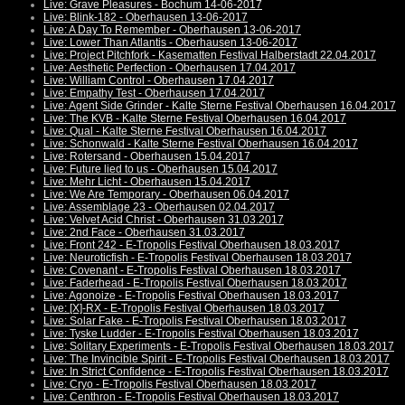
Live: Grave Pleasures - Bochum 14-06-2017
Live: Blink-182 - Oberhausen 13-06-2017
Live: A Day To Remember - Oberhausen 13-06-2017
Live: Lower Than Atlantis - Oberhausen 13-06-2017
Live: Project Pitchfork - Kasematten Festival Halberstadt 22.04.2017
Live: Aesthetic Perfection - Oberhausen 17.04.2017
Live: William Control - Oberhausen 17.04.2017
Live: Empathy Test - Oberhausen 17.04.2017
Live: Agent Side Grinder - Kalte Sterne Festival Oberhausen 16.04.2017
Live: The KVB - Kalte Sterne Festival Oberhausen 16.04.2017
Live: Qual - Kalte Sterne Festival Oberhausen 16.04.2017
Live: Schonwald - Kalte Sterne Festival Oberhausen 16.04.2017
Live: Rotersand - Oberhausen 15.04.2017
Live: Future lied to us - Oberhausen 15.04.2017
Live: Mehr Licht - Oberhausen 15.04.2017
Live: We Are Temporary - Oberhausen 06.04.2017
Live: Assemblage 23 - Oberhausen 02.04.2017
Live: Velvet Acid Christ - Oberhausen 31.03.2017
Live: 2nd Face - Oberhausen 31.03.2017
Live: Front 242 - E-Tropolis Festival Oberhausen 18.03.2017
Live: Neuroticfish - E-Tropolis Festival Oberhausen 18.03.2017
Live: Covenant - E-Tropolis Festival Oberhausen 18.03.2017
Live: Faderhead - E-Tropolis Festival Oberhausen 18.03.2017
Live: Agonoize - E-Tropolis Festival Oberhausen 18.03.2017
Live: [X]-RX - E-Tropolis Festival Oberhausen 18.03.2017
Live: Solar Fake - E-Tropolis Festival Oberhausen 18.03.2017
Live: Tyske Ludder - E-Tropolis Festival Oberhausen 18.03.2017
Live: Solitary Experiments - E-Tropolis Festival Oberhausen 18.03.2017
Live: The Invincible Spirit - E-Tropolis Festival Oberhausen 18.03.2017
Live: In Strict Confidence - E-Tropolis Festival Oberhausen 18.03.2017
Live: Cryo - E-Tropolis Festival Oberhausen 18.03.2017
Live: Centhron - E-Tropolis Festival Oberhausen 18.03.2017