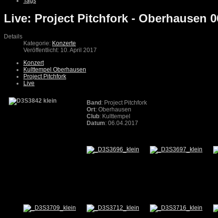
Tags
Live: Project Pitchfork - Oberhausen 0
Details
Kategorie:
Konzerte
Veröffentlicht: 10. April 2017
Konzert
Kulttempel Oberhausen
Project Pitchfork
Live
Band
: Project Pitchfork
Ort
: Oberhausen
Club
: Kulttempel
Datum
: 06.04.2017