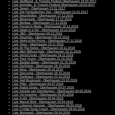
Live: Wulfband - E-Tropolis Festival Oberhausen 18.03.2017
Live: Amnistia - E-Tropolis Festival Oberhausen 18.03.2017
Live: Seven - Oberhausen 21.01.2017
Live: Die Fantastischen Vier - Oberhausen 21.01.2017
Live: Neuroticfish - Oberhausen 17.12.2016
Live: Binarypark - Oberhausen 17.12.2016
Live: Mortaja - Oberhausen 17.12.2016
Live: Forced to Mode - Oberhausen 16.12.2016
Live: Adam is a Girl - Oberhausen 16.12.2016
Live: JBO - Oberhausen 09.12.2016
Live: Neurotox - Oberhausen 09.12.2016
Live: Night of the Proms - Oberhausen 27.11.2016
Live: Sono - Oberhausen 18.11.2016
Live: All The Ashes - Oberhausen 18.11.2016
Live: Men Without Hats - Oberhausen 16.11.2016
Live: microClocks - Oberhausen 16.11.2016
Live: Paul Young - Oberhausen 31.10.2016
Live: Bastian Baker - Oberhausen 31.10.2016
Live: De/Vision - Oberhausen 28.10.2016
Live: Nina - Oberhausen 28.10.2016
Live: Neocoma - Oberhausen 28.10.2016
Live: Darkhaus - Oberhausen 23.10.2016
Live: Hell Boulevard - Oberhausen 23.10.2016
Live: Filter - Oberhausen 04.07.2016
Live: Rabia Sorda - Oberhausen 04.07.2016
Live: Anneke van Giersbergen - Oberhausen 05.05.2016
Live: Vic Anselmo - Oberhausen 05.05.2016
Live: A-HA - Oberhausen 20.04.2016
Live: Marcel Brell - Oberhausen 20.04.2016
Live: Lebanon Hanover - Oberhausen 09.04.2016
Live: Crystal Soda Cream - Oberhausen 09.04.2016
Live: Monowelt - Oberhausen 09.04.2016