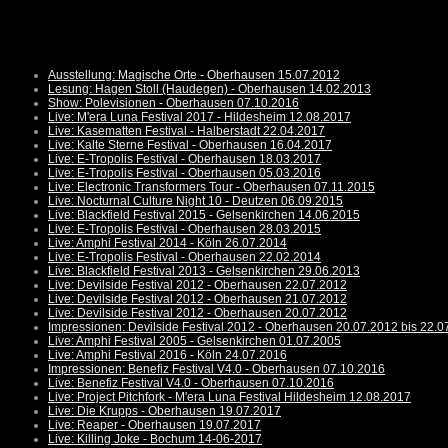
Ausstellung: Magische Orte - Oberhausen 15.07.2012
Lesung: Hagen Stoll (Haudegen) - Oberhausen 14.02.2013
Show: Polevisionen - Oberhausen 07.10.2016
Live: M'era Luna Festival 2017 - Hildesheim 12.08.2017
Live: Kasematten Festival - Halberstadt 22.04.2017
Live: Kalte Sterne Festival - Oberhausen 16.04.2017
Live: E-Tropolis Festival - Oberhausen 18.03.2017
Live: E-Tropolis Festival - Oberhausen 05.03.2016
Live: Electronic Transformers Tour - Oberhausen 07.11.2015
Live: Nocturnal Culture Night 10 - Deutzen 06.09.2015
Live: Blackfield Festival 2015 - Gelsenkirchen 14.06.2015
Live: E-Tropolis Festival - Oberhausen 28.03.2015
Live: Amphi Festival 2014 - Köln 26.07.2014
Live: E-Tropolis Festival - Oberhausen 22.02.2014
Live: Blackfield Festival 2013 - Gelsenkirchen 29.06.2013
Live: Devilside Festival 2012 - Oberhausen 22.07.2012
Live: Devilside Festival 2012 - Oberhausen 21.07.2012
Live: Devilside Festival 2012 - Oberhausen 20.07.2012
Impressionen: Devilside Festival 2012 - Oberhausen 20.07.2012 bis 22.0
Live: Amphi Festival 2005 - Gelsenkirchen 01.07.2005
Live: Amphi Festival 2016 - Köln 24.07.2016
Impressionen: Benefiz Festival V4.0 - Oberhausen 07.10.2016
Live: Benefiz Festival V4.0 - Oberhausen 07.10.2016
Live: Project Pitchfork - M'era Luna Festival Hildesheim 12.08.2017
Live: Die Krupps - Oberhausen 19.07.2017
Live: Reaper - Oberhausen 19.07.2017
Live: Killing Joke - Bochum 14-06-2017