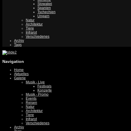
Slowakei
Spanien
Tschechien
Ungarn
Natur
Architektur
Tiere
Infrarot
Verschiedenes
Archiv
Tags
Navigation
Home
Aktuelles
Galerie
Musik - Live
Festivals
Konzerte
Musik - Promo
Events
Reisen
Natur
Architektur
Tiere
Infrarot
Verschiedenes
Archiv