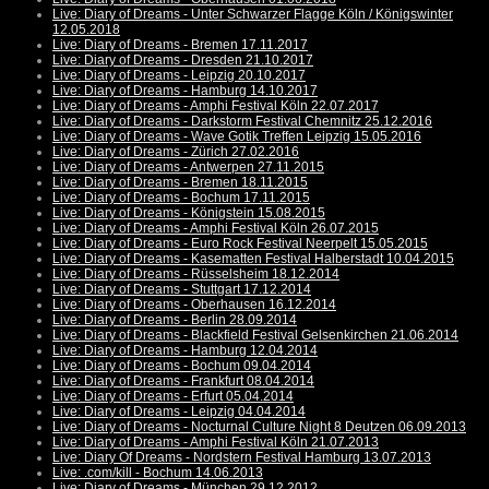
Live: Diary of Dreams - Unter Schwarzer Flagge Köln / Königswinter
12.05.2018
Live: Diary of Dreams - Bremen 17.11.2017
Live: Diary of Dreams - Dresden 21.10.2017
Live: Diary of Dreams - Leipzig 20.10.2017
Live: Diary of Dreams - Hamburg 14.10.2017
Live: Diary of Dreams - Amphi Festival Köln 22.07.2017
Live: Diary of Dreams - Darkstorm Festival Chemnitz 25.12.2016
Live: Diary of Dreams - Wave Gotik Treffen Leipzig 15.05.2016
Live: Diary of Dreams - Zürich 27.02.2016
Live: Diary of Dreams - Antwerpen 27.11.2015
Live: Diary of Dreams - Bremen 18.11.2015
Live: Diary of Dreams - Bochum 17.11.2015
Live: Diary of Dreams - Königstein 15.08.2015
Live: Diary of Dreams - Amphi Festival Köln 26.07.2015
Live: Diary of Dreams - Euro Rock Festival Neerpelt 15.05.2015
Live: Diary of Dreams - Kasematten Festival Halberstadt 10.04.2015
Live: Diary of Dreams - Rüsselsheim 18.12.2014
Live: Diary of Dreams - Stuttgart 17.12.2014
Live: Diary of Dreams - Oberhausen 16.12.2014
Live: Diary of Dreams - Berlin 28.09.2014
Live: Diary of Dreams - Blackfield Festival Gelsenkirchen 21.06.2014
Live: Diary of Dreams - Hamburg 12.04.2014
Live: Diary of Dreams - Bochum 09.04.2014
Live: Diary of Dreams - Frankfurt 08.04.2014
Live: Diary of Dreams - Erfurt 05.04.2014
Live: Diary of Dreams - Leipzig 04.04.2014
Live: Diary of Dreams - Nocturnal Culture Night 8 Deutzen 06.09.2013
Live: Diary of Dreams - Amphi Festival Köln 21.07.2013
Live: Diary Of Dreams - Nordstern Festival Hamburg 13.07.2013
Live: .com/kill - Bochum 14.06.2013
Live: Diary of Dreams - München 29.12.2012