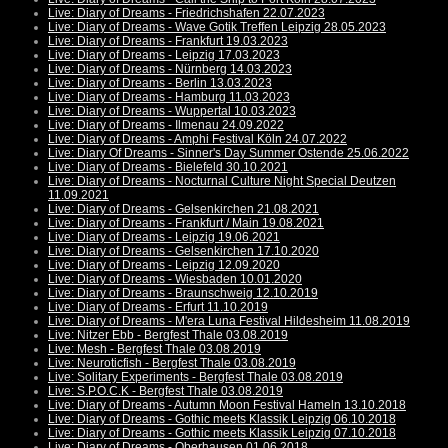
Live: Diary of Dreams - Friedrichshafen 22.07.2023
Live: Diary of Dreams - Wave Gotik Treffen Leipzig 28.05.2023
Live: Diary of Dreams - Frankfurt 19.03.2023
Live: Diary of Dreams - Leipzig 17.03.2023
Live: Diary of Dreams - Nürnberg 14.03.2023
Live: Diary of Dreams - Berlin 13.03.2023
Live: Diary of Dreams - Hamburg 11.03.2023
Live: Diary of Dreams - Wuppertal 10.03.2023
Live: Diary of Dreams - Ilmenau 24.09.2022
Live: Diary of Dreams - Amphi Festival Köln 24.07.2022
Live: Diary Of Dreams - Sinner's Day Summer Ostende 25.06.2022
Live: Diary of Dreams - Bielefeld 30.10.2021
Live: Diary of Dreams - Nocturnal Culture Night Special Deutzen
11.09.2021
Live: Diary of Dreams - Gelsenkirchen 21.08.2021
Live: Diary of Dreams - Frankfurt / Main 19.08.2021
Live: Diary of Dreams - Leipzig 19.06.2021
Live: Diary of Dreams - Gelsenkirchen 17.10.2020
Live: Diary of Dreams - Leipzig 12.09.2020
Live: Diary of Dreams - Wiesbaden 10.01.2020
Live: Diary of Dreams - Braunschweig 12.10.2019
Live: Diary of Dreams - Erfurt 11.10.2019
Live: Diary of Dreams - M'era Luna Festival Hildesheim 11.08.2019
Live: Nitzer Ebb - Bergfest Thale 03.08.2019
Live: Mesh - Bergfest Thale 03.08.2019
Live: Neuroticfish - Bergfest Thale 03.08.2019
Live: Solitary Experiments - Bergfest Thale 03.08.2019
Live: S.P.O.C.K - Bergfest Thale 03.08.2019
Live: Diary of Dreams - Autumn Moon Festival Hameln 13.10.2018
Live: Diary of Dreams - Gothic meets Klassik Leipzig 06.10.2018
Live: Diary of Dreams - Gothic meets Klassik Leipzig 07.10.2018
Live: Diary of Dreams - Oberhausen 01.06.2018