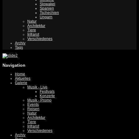
Slowakei
Spanien
Tschechien
Ungarn
Natur
Architektur
Tiere
Infrarot
Verschiedenes
Archiv
Tags
Navigation
Home
Aktuelles
Galerie
Musik - Live
Festivals
Konzerte
Musik - Promo
Events
Reisen
Natur
Architektur
Tiere
Infrarot
Verschiedenes
Archiv