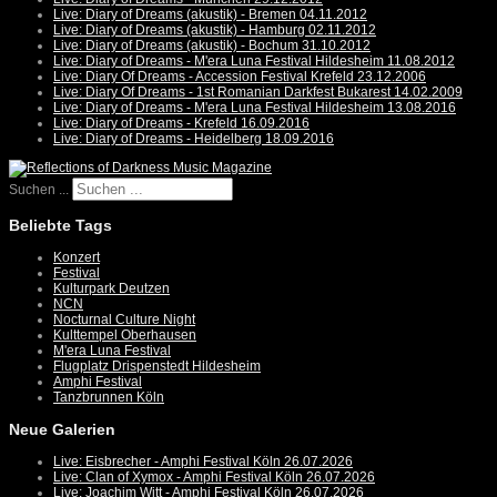
Live: Diary of Dreams (akustik) - Bremen 04.11.2012
Live: Diary of Dreams (akustik) - Hamburg 02.11.2012
Live: Diary of Dreams (akustik) - Bochum 31.10.2012
Live: Diary of Dreams - M'era Luna Festival Hildesheim 11.08.2012
Live: Diary Of Dreams - Accession Festival Krefeld 23.12.2006
Live: Diary Of Dreams - 1st Romanian Darkfest Bukarest 14.02.2009
Live: Diary of Dreams - M'era Luna Festival Hildesheim 13.08.2016
Live: Diary of Dreams - Krefeld 16.09.2016
Live: Diary of Dreams - Heidelberg 18.09.2016
Suchen ...
Beliebte Tags
Konzert
Festival
Kulturpark Deutzen
NCN
Nocturnal Culture Night
Kulttempel Oberhausen
M'era Luna Festival
Flugplatz Drispenstedt Hildesheim
Amphi Festival
Tanzbrunnen Köln
Neue Galerien
Live: Eisbrecher - Amphi Festival Köln 26.07.2026
Live: Clan of Xymox - Amphi Festival Köln 26.07.2026
Live: Joachim Witt - Amphi Festival Köln 26.07.2026