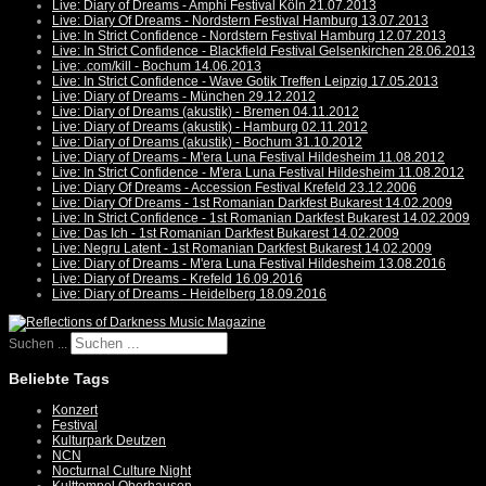
Live: Diary of Dreams - Amphi Festival Köln 21.07.2013
Live: Diary Of Dreams - Nordstern Festival Hamburg 13.07.2013
Live: In Strict Confidence - Nordstern Festival Hamburg 12.07.2013
Live: In Strict Confidence - Blackfield Festival Gelsenkirchen 28.06.2013
Live: .com/kill - Bochum 14.06.2013
Live: In Strict Confidence - Wave Gotik Treffen Leipzig 17.05.2013
Live: Diary of Dreams - München 29.12.2012
Live: Diary of Dreams (akustik) - Bremen 04.11.2012
Live: Diary of Dreams (akustik) - Hamburg 02.11.2012
Live: Diary of Dreams (akustik) - Bochum 31.10.2012
Live: Diary of Dreams - M'era Luna Festival Hildesheim 11.08.2012
Live: In Strict Confidence - M'era Luna Festival Hildesheim 11.08.2012
Live: Diary Of Dreams - Accession Festival Krefeld 23.12.2006
Live: Diary Of Dreams - 1st Romanian Darkfest Bukarest 14.02.2009
Live: In Strict Confidence - 1st Romanian Darkfest Bukarest 14.02.2009
Live: Das Ich - 1st Romanian Darkfest Bukarest 14.02.2009
Live: Negru Latent - 1st Romanian Darkfest Bukarest 14.02.2009
Live: Diary of Dreams - M'era Luna Festival Hildesheim 13.08.2016
Live: Diary of Dreams - Krefeld 16.09.2016
Live: Diary of Dreams - Heidelberg 18.09.2016
Suchen ...
Beliebte Tags
Konzert
Festival
Kulturpark Deutzen
NCN
Nocturnal Culture Night