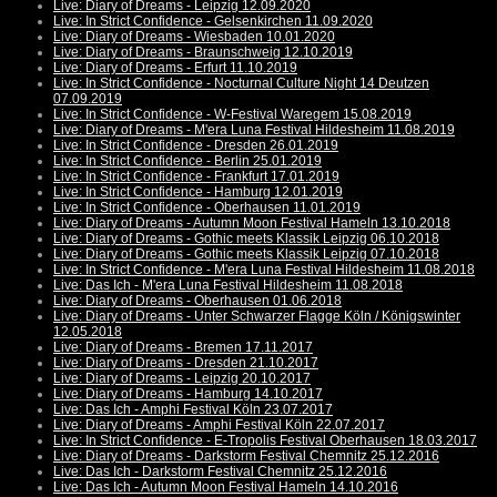
Live: Diary of Dreams - Leipzig 12.09.2020
Live: In Strict Confidence - Gelsenkirchen 11.09.2020
Live: Diary of Dreams - Wiesbaden 10.01.2020
Live: Diary of Dreams - Braunschweig 12.10.2019
Live: Diary of Dreams - Erfurt 11.10.2019
Live: In Strict Confidence - Nocturnal Culture Night 14 Deutzen
07.09.2019
Live: In Strict Confidence - W-Festival Waregem 15.08.2019
Live: Diary of Dreams - M'era Luna Festival Hildesheim 11.08.2019
Live: In Strict Confidence - Dresden 26.01.2019
Live: In Strict Confidence - Berlin 25.01.2019
Live: In Strict Confidence - Frankfurt 17.01.2019
Live: In Strict Confidence - Hamburg 12.01.2019
Live: In Strict Confidence - Oberhausen 11.01.2019
Live: Diary of Dreams - Autumn Moon Festival Hameln 13.10.2018
Live: Diary of Dreams - Gothic meets Klassik Leipzig 06.10.2018
Live: Diary of Dreams - Gothic meets Klassik Leipzig 07.10.2018
Live: In Strict Confidence - M'era Luna Festival Hildesheim 11.08.2018
Live: Das Ich - M'era Luna Festival Hildesheim 11.08.2018
Live: Diary of Dreams - Oberhausen 01.06.2018
Live: Diary of Dreams - Unter Schwarzer Flagge Köln / Königswinter
12.05.2018
Live: Diary of Dreams - Bremen 17.11.2017
Live: Diary of Dreams - Dresden 21.10.2017
Live: Diary of Dreams - Leipzig 20.10.2017
Live: Diary of Dreams - Hamburg 14.10.2017
Live: Das Ich - Amphi Festival Köln 23.07.2017
Live: Diary of Dreams - Amphi Festival Köln 22.07.2017
Live: In Strict Confidence - E-Tropolis Festival Oberhausen 18.03.2017
Live: Diary of Dreams - Darkstorm Festival Chemnitz 25.12.2016
Live: Das Ich - Darkstorm Festival Chemnitz 25.12.2016
Live: Das Ich - Autumn Moon Festival Hameln 14.10.2016