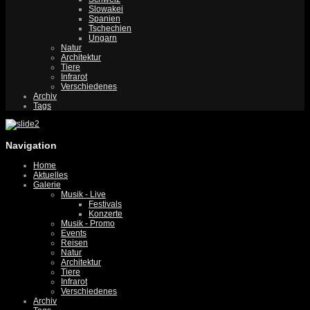
Slowakei
Spanien
Tschechien
Ungarn
Natur
Architektur
Tiere
Infrarot
Verschiedenes
Archiv
Tags
Navigation
Home
Aktuelles
Galerie
Musik - Live
Festivals
Konzerte
Musik - Promo
Events
Reisen
Natur
Architektur
Tiere
Infrarot
Verschiedenes
Archiv