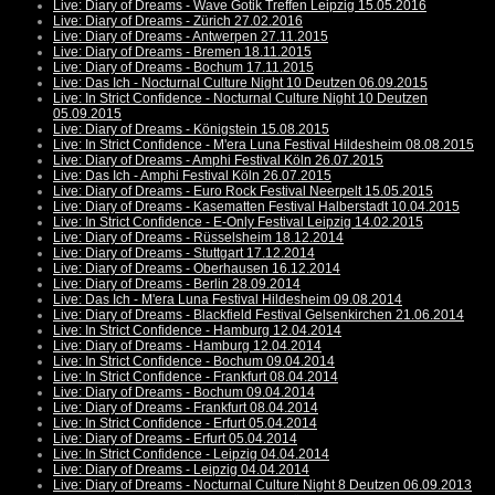
Live: Diary of Dreams - Wave Gotik Treffen Leipzig 15.05.2016
Live: Diary of Dreams - Zürich 27.02.2016
Live: Diary of Dreams - Antwerpen 27.11.2015
Live: Diary of Dreams - Bremen 18.11.2015
Live: Diary of Dreams - Bochum 17.11.2015
Live: Das Ich - Nocturnal Culture Night 10 Deutzen 06.09.2015
Live: In Strict Confidence - Nocturnal Culture Night 10 Deutzen
05.09.2015
Live: Diary of Dreams - Königstein 15.08.2015
Live: In Strict Confidence - M'era Luna Festival Hildesheim 08.08.2015
Live: Diary of Dreams - Amphi Festival Köln 26.07.2015
Live: Das Ich - Amphi Festival Köln 26.07.2015
Live: Diary of Dreams - Euro Rock Festival Neerpelt 15.05.2015
Live: Diary of Dreams - Kasematten Festival Halberstadt 10.04.2015
Live: In Strict Confidence - E-Only Festival Leipzig 14.02.2015
Live: Diary of Dreams - Rüsselsheim 18.12.2014
Live: Diary of Dreams - Stuttgart 17.12.2014
Live: Diary of Dreams - Oberhausen 16.12.2014
Live: Diary of Dreams - Berlin 28.09.2014
Live: Das Ich - M'era Luna Festival Hildesheim 09.08.2014
Live: Diary of Dreams - Blackfield Festival Gelsenkirchen 21.06.2014
Live: In Strict Confidence - Hamburg 12.04.2014
Live: Diary of Dreams - Hamburg 12.04.2014
Live: In Strict Confidence - Bochum 09.04.2014
Live: In Strict Confidence - Frankfurt 08.04.2014
Live: Diary of Dreams - Bochum 09.04.2014
Live: Diary of Dreams - Frankfurt 08.04.2014
Live: In Strict Confidence - Erfurt 05.04.2014
Live: Diary of Dreams - Erfurt 05.04.2014
Live: In Strict Confidence - Leipzig 04.04.2014
Live: Diary of Dreams - Leipzig 04.04.2014
Live: Diary of Dreams - Nocturnal Culture Night 8 Deutzen 06.09.2013