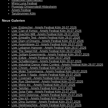
Kulttempel Oberhausen
M'era Luna Festival
Flugplatz Drispenstedt Hildesheim
Amphi Festival
Tanzbrunnen Köln
Neue Galerien
Live: Eisbrecher - Amphi Festival Köln 26.07.2026
Live: Clan of Xymox - Amphi Festival Köln 26.07.2026
Live: Joachim Witt - Amphi Festival Köln 26.07.2026
Live: Empathy Test - Amphi Festival Köln 26.07.2026
Live: Diary of Dreams - Amphi Festival Köln 26.07.2026
Live: Assemblage 23 - Amphi Festival Köln 26.07.2026
Live: Lebanon Hanover - Amphi Festival Köln 26.07.2026
Live: The Sweet Kill - Amphi Festival Köln 26.07.2026
Live: Solitary Experiments - Amphi Festival Köln 26.07.2026
Live: Extize - Amphi Festival Köln 26.07.2026
Live: Schattenmann - Amphi Festival Köln 26.07.2026
Live: Industrial Dance Video Contest - Amphi Festival Köln 26.07.2026
Live: Chrom - Amphi Festival Köln 26.07.2026
Live: Motel Transylvania - Amphi Festival Köln 26.07.2026
Live: Calva Y Nada - Amphi Festival Köln 25.07.2026
Live: Covenant - Amphi Festival Köln 25.07.2026
Live: Rue Oberkampf - Amphi Festival Köln 25.07.2026
Live: Mono Inc. - Amphi Festival Köln 25.07.2026
Live: Selofan - Amphi Festival Köln 25.07.2026
Live: Solar Fake - Amphi Festival Köln 25.07.2026
Live: Soror Dolorosa - Amphi Festival Köln 25.07.2026
Live: Das Ich - Amphi Festival Köln 25.07.2026
Live: Dina Summer - Amphi Festival Köln 25.07.2026
Live: Heldmaschine - Amphi Festival Köln 25.07.2026