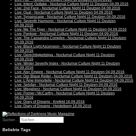
Live: Intent: Outtake - Nocturnal Culture Night 11 Deutzen 04.09.2016
Live: 2nd Face - Nocturnal Culture Night 11 Deutzen 04.09.2016
Live: Qual - Nocturnal Culture Night 11 Deutzen 04.09.2016
Live: Synapscape - Nocturnal Culture Night 11 Deutzen 04.09.2016
Live: Seventh Harmonic - Nocturnal Culture Night 11 Deutzen
04.09.2016
Live: Me The Tiger - Nocturnal Culture Night 11 Deutzen 04.09.2016
Live: Pankow - Nocturnal Culture Night 11 Deutzen 04.09.2016
Live: The Cassandra Complex - Nocturnal Culture Night 11 Deutzen
04.09.2016
Live: Black Light Ascension - Nocturnal Culture Night 11 Deutzen
04.09.2016
Live: Gerechtigkeitsliga - Nocturnal Culture Night 11 Deutzen
04.09.2016
Live: Winter Severity Index - Nocturnal Culture Night 11 Deutzen
04.09.2016
Live: Alec Empire - Nocturnal Culture Night 11 Deutzen 04.09.2016
Live: Der Blaue Reiter - Nocturnal Culture Night 11 Deutzen 04.09.2016
Live: L'Âme Immortelle - Nocturnal Culture Night 11 Deutzen 04.09.2016
Live: Selofan - Nocturnal Culture Night 11 Deutzen 04.09.2016
Live: Megaherz - Nocturnal Culture Night 11 Deutzen 04.09.2016
Live: Fixmer / McCarthy - Nocturnal Culture Night 11 Deutzen
04.09.2016
Live: Diary of Dreams - Krefeld 16.09.2016
Live: Diary of Dreams - Heidelberg 18.09.2016
Suchen ...
Beliebte Tags