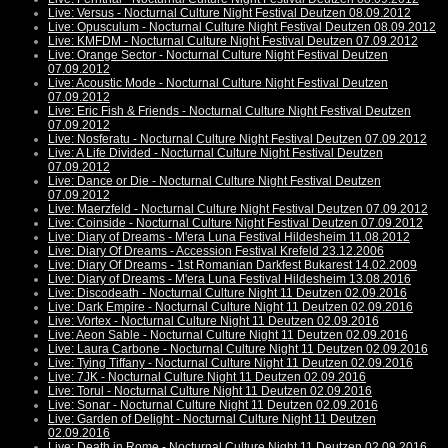
Live: Versus - Nocturnal Culture Night Festival Deutzen 08.09.2012
Live: Opusculum - Nocturnal Culture Night Festival Deutzen 08.09.2012
Live: KMFDM - Nocturnal Culture Night Festival Deutzen 07.09.2012
Live: Orange Sector - Nocturnal Culture Night Festival Deutzen
07.09.2012
Live: Acoustic Mode - Nocturnal Culture Night Festival Deutzen
07.09.2012
Live: Eric Fish & Friends - Nocturnal Culture Night Festival Deutzen
07.09.2012
Live: Nosferatu - Nocturnal Culture Night Festival Deutzen 07.09.2012
Live: A Life Divided - Nocturnal Culture Night Festival Deutzen
07.09.2012
Live: Dance or Die - Nocturnal Culture Night Festival Deutzen
07.09.2012
Live: Maerzfeld - Nocturnal Culture Night Festival Deutzen 07.09.2012
Live: Coinside - Nocturnal Culture Night Festival Deutzen 07.09.2012
Live: Diary of Dreams - M'era Luna Festival Hildesheim 11.08.2012
Live: Diary Of Dreams - Accession Festival Krefeld 23.12.2006
Live: Diary Of Dreams - 1st Romanian Darkfest Bukarest 14.02.2009
Live: Diary of Dreams - M'era Luna Festival Hildesheim 13.08.2016
Live: Discodeath - Nocturnal Culture Night 11 Deutzen 02.09.2016
Live: Dark Empire - Nocturnal Culture Night 11 Deutzen 02.09.2016
Live: Vortex - Nocturnal Culture Night 11 Deutzen 02.09.2016
Live: Aeon Sable - Nocturnal Culture Night 11 Deutzen 02.09.2016
Live: Laura Carbone - Nocturnal Culture Night 11 Deutzen 02.09.2016
Live: Tying Tiffany - Nocturnal Culture Night 11 Deutzen 02.09.2016
Live: 7JK - Nocturnal Culture Night 11 Deutzen 02.09.2016
Live: Torul - Nocturnal Culture Night 11 Deutzen 02.09.2016
Live: Sonar - Nocturnal Culture Night 11 Deutzen 02.09.2016
Live: Garden of Delight - Nocturnal Culture Night 11 Deutzen
02.09.2016
Live: Death in Rome - Nocturnal Culture Night 11 Deutzen 02.09.2016