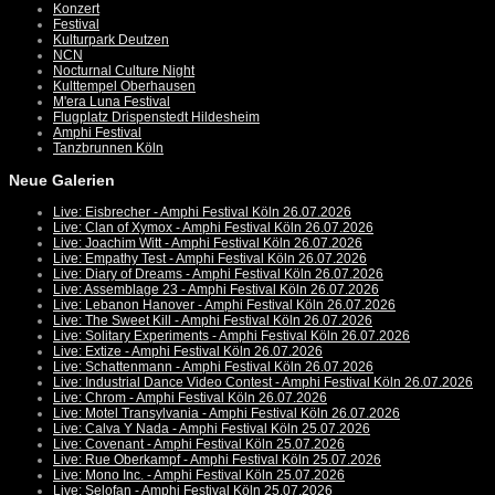
Konzert
Festival
Kulturpark Deutzen
NCN
Nocturnal Culture Night
Kulttempel Oberhausen
M'era Luna Festival
Flugplatz Drispenstedt Hildesheim
Amphi Festival
Tanzbrunnen Köln
Neue Galerien
Live: Eisbrecher - Amphi Festival Köln 26.07.2026
Live: Clan of Xymox - Amphi Festival Köln 26.07.2026
Live: Joachim Witt - Amphi Festival Köln 26.07.2026
Live: Empathy Test - Amphi Festival Köln 26.07.2026
Live: Diary of Dreams - Amphi Festival Köln 26.07.2026
Live: Assemblage 23 - Amphi Festival Köln 26.07.2026
Live: Lebanon Hanover - Amphi Festival Köln 26.07.2026
Live: The Sweet Kill - Amphi Festival Köln 26.07.2026
Live: Solitary Experiments - Amphi Festival Köln 26.07.2026
Live: Extize - Amphi Festival Köln 26.07.2026
Live: Schattenmann - Amphi Festival Köln 26.07.2026
Live: Industrial Dance Video Contest - Amphi Festival Köln 26.07.2026
Live: Chrom - Amphi Festival Köln 26.07.2026
Live: Motel Transylvania - Amphi Festival Köln 26.07.2026
Live: Calva Y Nada - Amphi Festival Köln 25.07.2026
Live: Covenant - Amphi Festival Köln 25.07.2026
Live: Rue Oberkampf - Amphi Festival Köln 25.07.2026
Live: Mono Inc. - Amphi Festival Köln 25.07.2026
Live: Selofan - Amphi Festival Köln 25.07.2026