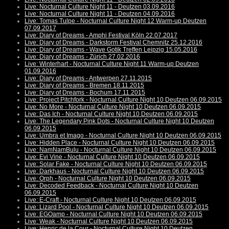
Live: Nocturnal Culture Night 11 - Deutzen 03.09.2016
Live: Nocturnal Culture Night 11 - Deutzen 04.09.2016
Live: Tomas Tulpe - Nocturnal Culture Night 12 Warm-up Deutzen
07.09.2017
Live: Diary of Dreams - Amphi Festival Köln 22.07.2017
Live: Diary of Dreams - Darkstorm Festival Chemnitz 25.12.2016
Live: Diary of Dreams - Wave Gotik Treffen Leipzig 15.05.2016
Live: Diary of Dreams - Zürich 27.02.2016
Live: Winterhart - Nocturnal Culture Night 11 Warm-up Deutzen
01.09.2016
Live: Diary of Dreams - Antwerpen 27.11.2015
Live: Diary of Dreams - Bremen 18.11.2015
Live: Diary of Dreams - Bochum 17.11.2015
Live: Project Pitchfork - Nocturnal Culture Night 10 Deutzen 06.09.2015
Live: No More - Nocturnal Culture Night 10 Deutzen 06.09.2015
Live: Das Ich - Nocturnal Culture Night 10 Deutzen 06.09.2015
Live: The Legendary Pink Dots - Nocturnal Culture Night 10 Deutzen
06.09.2015
Live: Umbra et Imago - Nocturnal Culture Night 10 Deutzen 06.09.2015
Live: Hidden Place - Nocturnal Culture Night 10 Deutzen 06.09.2015
Live: NamNamBulu - Nocturnal Culture Night 10 Deutzen 06.09.2015
Live: Evi Vine - Nocturnal Culture Night 10 Deutzen 06.09.2015
Live: Solar Fake - Nocturnal Culture Night 10 Deutzen 06.09.2015
Live: Darkhaus - Nocturnal Culture Night 10 Deutzen 06.09.2015
Live: Orph - Nocturnal Culture Night 10 Deutzen 06.09.2015
Live: Decoded Feedback - Nocturnal Culture Night 10 Deutzen
06.09.2015
Live: E-Craft - Nocturnal Culture Night 10 Deutzen 06.09.2015
Live: Lizard Pool - Nocturnal Culture Night 10 Deutzen 06.09.2015
Live: EGOamp - Nocturnal Culture Night 10 Deutzen 06.09.2015
Live: Weak - Nocturnal Culture Night 10 Deutzen 06.09.2015
Live: Henric de la Cour - Nocturnal Culture Night 10 Deutzen