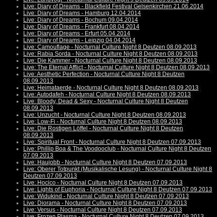
Live: Diary of Dreams - Blackfield Festival Gelsenkirchen 21.06.2014
Live: Diary of Dreams - Hamburg 12.04.2014
Live: Diary of Dreams - Bochum 09.04.2014
Live: Diary of Dreams - Frankfurt 08.04.2014
Live: Diary of Dreams - Erfurt 05.04.2014
Live: Diary of Dreams - Leipzig 04.04.2014
Live: Camouflage - Nocturnal Culture Night 8 Deutzen 08.09.2013
Live: Rabia Sorda - Nocturnal Culture Night 8 Deutzen 08.09.2013
Live: Die Kammer - Nocturnal Culture Night 8 Deutzen 08.09.2013
Live: The Eternal Afflict - Nocturnal Culture Night 8 Deutzen 08.09.2013
Live: Aesthetic Perfection - Nocturnal Culture Night 8 Deutzen
08.09.2013
Live: Heimataerde - Nocturnal Culture Night 8 Deutzen 08.09.2013
Live: Autodafeh - Nocturnal Culture Night 8 Deutzen 08.09.2013
Live: Bloody, Dead & Sexy - Nocturnal Culture Night 8 Deutzen
08.09.2013
Live: Unzucht - Nocturnal Culture Night 8 Deutzen 08.09.2013
Live: Low-Fi - Nocturnal Culture Night 8 Deutzen 08.09.2013
Live: Die Rostigen Löffel - Nocturnal Culture Night 8 Deutzen
08.09.2013
Live: Spiritual Front - Nocturnal Culture Night 8 Deutzen 07.09.2013
Live: Phillip Boa & The Voodooclub - Nocturnal Culture Night 8 Deutzen
07.09.2013
Live: Haujobb - Nocturnal Culture Night 8 Deutzen 07.09.2013
Live: Oberer Totpunkt (Musikalische Lesung) - Nocturnal Culture Night 8
Deutzen 07.09.2013
Live: Hocico - Nocturnal Culture Night 8 Deutzen 07.09.2013
Live: Lights of Euphoria - Nocturnal Culture Night 8 Deutzen 07.09.2013
Live: Widukind - Nocturnal Culture Night 8 Deutzen 07.09.2013
Live: Diorama - Nocturnal Culture Night 8 Deutzen 07.09.2013
Live: Versus - Nocturnal Culture Night 8 Deutzen 07.09.2013
Live: Frozen Plasma - Nocturnal Culture Night 8 Deutzen 07.09.2013