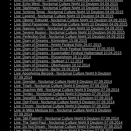
Live: Echo West - Nocturnal Culture Night 10 Deutzen 04.09.2015
Live: Stahlmann - Nocturnal Culture Night 10 Deutzen 04.09.2015
Live: Schloss Tegal - Nocturnal Culture Night 10 Deutzen 04.09.2015
Live: Legend - Nocturnal Culture Night 10 Deutzen 04.09.2015
Live: Oberer Totpunkt - Nocturnal Culture Night 10 Deutzen 04.09.2015
Live: Blind Passenger - Nocturnal Culture Night 10 Deutzen 04.09.2015
Live: Naevus (solo) - Nocturnal Culture Night 10 Deutzen 04.09.2015
Live: Severe Illusion - Nocturnal Culture Night 10 Deutzen 04.09.2015
Live: Perfection Doll - Nocturnal Culture Night 10 Deutzen 04.09.2015
Live: Diary of Dreams - Königstein 15.08.2015
Live: Diary of Dreams - Amphi Festival Köln 26.07.2015
Live: Diary of Dreams - Euro Rock Festival Neerpelt 15.05.2015
Live: Diary of Dreams - Kasematten Festival Halberstadt 10.04.2015
Live: Diary of Dreams - Rüsselsheim 18.12.2014
Live: Diary of Dreams - Stuttgart 17.12.2014
Live: Diary of Dreams - Oberhausen 16.12.2014
Live: Diary of Dreams - Berlin 28.09.2014
Live: Apoptygma Berzerk - Nocturnal Culture Night 9 Deutzen
07.09.2014
Live: Grendel - Nocturnal Culture Night 9 Deutzen 07.09.2014
Live: Triarii - Nocturnal Culture Night 9 Deutzen 07.09.2014
Live: Joachim Witt - Nocturnal Culture Night 9 Deutzen 07.09.2014
Live: Syntec - Nocturnal Culture Night 9 Deutzen 07.09.2014
Live: Spiral69 - Nocturnal Culture Night 9 Deutzen 07.09.2014
Live: Ost+Front - Nocturnal Culture Night 9 Deutzen 07.09.2014
Live: Chrom - Nocturnal Culture Night 9 Deutzen 07.09.2014
Live: In Mitra Medusa Inri - Nocturnal Culture Night 9 Deutzen
07.09.2014
Live: Still Patient? - Nocturnal Culture Night 9 Deutzen 07.09.2014
Live: The Saint Paul - Nocturnal Culture Night 9 Deutzen 07.09.2014
Live: Do Not Dream - Nocturnal Culture Night 9 Deutzen 07.09.2014
Live: Moon.74 - Nocturnal Culture Night 9 Deutzen 07.09.2014