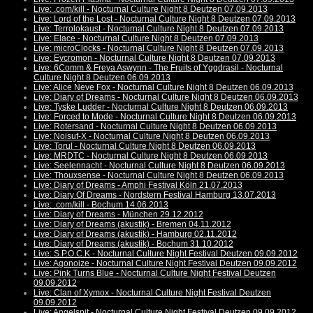
Live: .com/kill - Nocturnal Culture Night 8 Deutzen 07.09.2013
Live: Lord of the Lost - Nocturnal Culture Night 8 Deutzen 07.09.2013
Live: Terrolokaust - Nocturnal Culture Night 8 Deutzen 07.09.2013
Live: Elace - Nocturnal Culture Night 8 Deutzen 07.09.2013
Live: microClocks - Nocturnal Culture Night 8 Deutzen 07.09.2013
Live: Eycromon - Nocturnal Culture Night 8 Deutzen 07.09.2013
Live: 6Comm & Freya Aswynn - The Fruits of Yggdrasil - Nocturnal
Culture Night 8 Deutzen 06.09.2013
Live: Alice Neve Fox - Nocturnal Culture Night 8 Deutzen 06.09.2013
Live: Diary of Dreams - Nocturnal Culture Night 8 Deutzen 06.09.2013
Live: Tyske Ludder - Nocturnal Culture Night 8 Deutzen 06.09.2013
Live: Forced to Mode - Nocturnal Culture Night 8 Deutzen 06.09.2013
Live: Rotersand - Nocturnal Culture Night 8 Deutzen 06.09.2013
Live: Noisuf-X - Nocturnal Culture Night 8 Deutzen 06.09.2013
Live: Torul - Nocturnal Culture Night 8 Deutzen 06.09.2013
Live: MRDTC - Nocturnal Culture Night 8 Deutzen 06.09.2013
Live: Seelennacht - Nocturnal Culture Night 8 Deutzen 06.09.2013
Live: Thouxsense - Nocturnal Culture Night 8 Deutzen 06.09.2013
Live: Diary of Dreams - Amphi Festival Köln 21.07.2013
Live: Diary Of Dreams - Nordstern Festival Hamburg 13.07.2013
Live: .com/kill - Bochum 14.06.2013
Live: Diary of Dreams - München 29.12.2012
Live: Diary of Dreams (akustik) - Bremen 04.11.2012
Live: Diary of Dreams (akustik) - Hamburg 02.11.2012
Live: Diary of Dreams (akustik) - Bochum 31.10.2012
Live: S.P.O.C.K - Nocturnal Culture Night Festival Deutzen 09.09.2012
Live: Agonoize - Nocturnal Culture Night Festival Deutzen 09.09.2012
Live: Pink Turns Blue - Nocturnal Culture Night Festival Deutzen
09.09.2012
Live: Clan of Xymox - Nocturnal Culture Night Festival Deutzen
09.09.2012
Live: Angelspit - Nocturnal Culture Night Festival Deutzen 09.09.2012