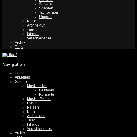
Slowakei
Spanien
Tschechien
Ungarn
Natur
Architektur
Tiere
Infrarot
Verschiedenes
Archiv
Tags
Navigation
Home
Aktuelles
Galerie
Musik - Live
Festivals
Konzerte
Musik - Promo
Events
Reisen
Natur
Architektur
Tiere
Infrarot
Verschiedenes
Archiv