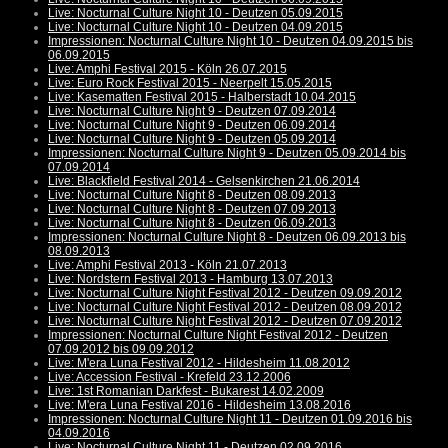
Live: Nocturnal Culture Night 10 - Deutzen 05.09.2015
Live: Nocturnal Culture Night 10 - Deutzen 04.09.2015
Impressionen: Nocturnal Culture Night 10 - Deutzen 04.09.2015 bis
06.09.2015
Live: Amphi Festival 2015 - Köln 26.07.2015
Live: Euro Rock Festival 2015 - Neerpelt 15.05.2015
Live: Kasematten Festival 2015 - Halberstadt 10.04.2015
Live: Nocturnal Culture Night 9 - Deutzen 07.09.2014
Live: Nocturnal Culture Night 9 - Deutzen 06.09.2014
Live: Nocturnal Culture Night 9 - Deutzen 05.09.2014
Impressionen: Nocturnal Culture Night 9 - Deutzen 05.09.2014 bis
07.09.2014
Live: Blackfield Festival 2014 - Gelsenkirchen 21.06.2014
Live: Nocturnal Culture Night 8 - Deutzen 08.09.2013
Live: Nocturnal Culture Night 8 - Deutzen 07.09.2013
Live: Nocturnal Culture Night 8 - Deutzen 06.09.2013
Impressionen: Nocturnal Culture Night 8 - Deutzen 06.09.2013 bis
08.09.2013
Live: Amphi Festival 2013 - Köln 21.07.2013
Live: Nordstern Festival 2013 - Hamburg 13.07.2013
Live: Nocturnal Culture Night Festival 2012 - Deutzen 09.09.2012
Live: Nocturnal Culture Night Festival 2012 - Deutzen 08.09.2012
Live: Nocturnal Culture Night Festival 2012 - Deutzen 07.09.2012
Impressionen: Nocturnal Culture Night Festival 2012 - Deutzen
07.09.2012 bis 09.09.2012
Live: M'era Luna Festival 2012 - Hildesheim 11.08.2012
Live: Accession Festival - Krefeld 23.12.2006
Live: 1st Romanian Darkfest - Bukarest 14.02.2009
Live: M'era Luna Festival 2016 - Hildesheim 13.08.2016
Impressionen: Nocturnal Culture Night 11 - Deutzen 01.09.2016 bis
04.09.2016
Live: Nocturnal Culture Night 11 - Deutzen 02.09.2016