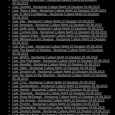
05.09.2015
Live: Oomph! - Nocturnal Culture Night 10 Deutzen 05.09.2015
Live: Twice a Man - Nocturnal Culture Night 10 Deutzen 05.09.2015
Live: In Strict Confidence - Nocturnal Culture Night 10 Deutzen
05.09.2015
Live: Kite - Nocturnal Culture Night 10 Deutzen 05.09.2015
Live: Agonoize - Nocturnal Culture Night 10 Deutzen 05.09.2015
Live: Sixth June - Nocturnal Culture Night 10 Deutzen 05.09.2015
Live: Conjure One - Nocturnal Culture Night 10 Deutzen 05.09.2015
Live: Raison d'etre - Nocturnal Culture Night 10 Deutzen 05.09.2015
Live: Whispers in the Shadow - Nocturnal Culture Night 10 Deutzen
05.09.2015
Live: Ash Code - Nocturnal Culture Night 10 Deutzen 05.09.2015
Live: The Beauty of Gemina - Nocturnal Culture Night 10 Deutzen
05.09.2015
Live: MARS - Nocturnal Culture Night 10 Deutzen 05.09.2015
Live: She Past Away - Nocturnal Culture Night 10 Deutzen 05.09.2015
Live: Mundtot - Nocturnal Culture Night 10 Deutzen 05.09.2015
Live: Stein - Nocturnal Culture Night 10 Deutzen 05.09.2015
Live: Deviant UK - Nocturnal Culture Night 10 Deutzen 05.09.2015
Live: No Sleep by the Machine - Nocturnal Culture Night 10 Deutzen
05.09.2015
Live: Cryo - Nocturnal Culture Night 10 Deutzen 05.09.2015
Live: Sündenklang - Nocturnal Culture Night 10 Deutzen 05.09.2015
Live: Herren - Nocturnal Culture Night 10 Deutzen 05.09.2015
Live: Telemark - Nocturnal Culture Night 10 Deutzen 05.09.2015
Live: Rose McDowall - Nocturnal Culture Night 10 Deutzen 04.09.2015
Live: Die Krupps - Nocturnal Culture Night 10 Deutzen 04.09.2015
Live: Psyche - Nocturnal Culture Night 10 Deutzen 04.09.2015
Live: Dismantled - Nocturnal Culture Night 10 Deutzen 04.09.2015
Live: Deutsch Nepal - Nocturnal Culture Night 10 Deutzen 04.09.2015
Live: Merciful Nuns - Nocturnal Culture Night 10 Deutzen 04.09.2015