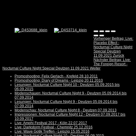
Vorheriger Beitrag: Live:
Placebo Effect -
Nocturnal Culture Night
Special Deutzen
11.09.2021
Zurück
Nächster Beitrag: Live:
The Foreign Resort -
Nocturnal Culture Night Special Deutzen 11.09.2021
Weiter
Promoshooting: Felix Gerlach - Krefeld 28.10.2011
Promoshooting: Diary of Dreams - Leipzig 20.11.2010
Lesungen: Nocturnal Culture Night 10 - Deutzen 05.09.2015 bis
06.09.2015
Modenschauen: Nocturnal Culture Night 9 - Deutzen 05.09.2014 bis
07.09.2014
Lesungen: Nocturnal Culture Night 9 - Deutzen 05.09.2014 bis
07.09.2014
Modenschau: Nocturnal Culture Night 8 - Deutzen 07.09.2013
Impressionen: Nocturnal Culture Night 12 - Deutzen 07.09.2017 bis
10.09.2017
Live: Amphi Festival 2017 - Köln 22.07.2017
Live: Darkstorm Festival - Chemnitz 25.12.2016
Live: Wave Gotik Treffen - Leipzig 15.05.2016
Live: Nocturnal Culture Night 10 - Deutzen 06.09.2015