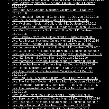
Live: Solitary Experiments - Nocturnal Culture Night 11 Deutzen
02.09.2016
Live: Agent Side Grinder - Nocturnal Culture Night 11 Deutzen
02.09.2016
Live: Klangstabil - Nocturnal Culture Night 11 Deutzen 02.09.2016
Live: Kite - Nocturnal Culture Night 11 Deutzen 02.09.2016
Live: Mystigma - Nocturnal Culture Night 11 Deutzen 03.09.2016
Live: In Good Faith - Nocturnal Culture Night 11 Deutzen 03.09.2016
Live: Miss Construction - Nocturnal Culture Night 11 Deutzen
03.09.2016
Live: Eisfabrik - Nocturnal Culture Night 11 Deutzen 03.09.2016
Live: Red Mecca - Nocturnal Culture Night 11 Deutzen 03.09.2016
Live: Herren - Nocturnal Culture Night 11 Deutzen 03.09.2016
Live: Juggernauts - Nocturnal Culture Night 11 Deutzen 03.09.2016
Live: Quellenthal - Nocturnal Culture Night 11 Deutzen 03.09.2016
Live: Bleib Modern - Nocturnal Culture Night 11 Deutzen 03.09.2016
Live: NZ - Nocturnal Culture Night 11 Deutzen 03.09.2016
Live: Morthound - Nocturnal Culture Night 11 Deutzen 03.09.2016
Live: Unzucht - Nocturnal Culture Night 11 Deutzen 03.09.2016
Live: Hante - Nocturnal Culture Night 11 Deutzen 03.09.2016
Live: The Exploding Boy - Nocturnal Culture Night 11 Deutzen
03.09.2016
Live: King Dude - Nocturnal Culture Night 11 Deutzen 03.09.2016
Live: The Fair Sex - Nocturnal Culture Night 11 Deutzen 03.09.2016
Live: Rotersand - Nocturnal Culture Night 11 Deutzen 03.09.2016
Live: The Frozen Autumn - Nocturnal Culture Night 11 Deutzen
03.09.2016
Live: Hekate - Nocturnal Culture Night 11 Deutzen 03.09.2016
Live: Zeromancer - Nocturnal Culture Night 11 Deutzen 03.09.2016
Live: Liste Noire - Nocturnal Culture Night 11 Deutzen 03.09.2016
Live: DAF - Nocturnal Culture Night 11 Deutzen 03.09.2016
Live: ASP - Nocturnal Culture Night 11 Deutzen 03.09.2016