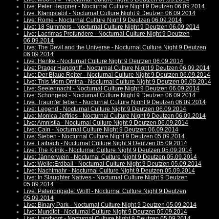
Live: Peter Heppner - Nocturnal Culture Night 9 Deutzen 06.09.2014
Live: Klangstabil - Nocturnal Culture Night 9 Deutzen 06.09.2014
Live: Rome - Nocturnal Culture Night 9 Deutzen 06.09.2014
Live: 18 Summers - Nocturnal Culture Night 9 Deutzen 06.09.2014
Live: Lacrimas Profundere - Nocturnal Culture Night 9 Deutzen
06.09.2014
Live: The Devil and the Universe - Nocturnal Culture Night 9 Deutzen
06.09.2014
Live: Henke - Nocturnal Culture Night 9 Deutzen 06.09.2014
Live: Prager Handgriff - Nocturnal Culture Night 9 Deutzen 06.09.2014
Live: Der Blaue Reiter - Nocturnal Culture Night 9 Deutzen 06.09.2014
Live: This Morn Omina - Nocturnal Culture Night 9 Deutzen 06.09.2014
Live: Seelennacht - Nocturnal Culture Night 9 Deutzen 06.09.2014
Live: Schöngeist - Nocturnal Culture Night 9 Deutzen 06.09.2014
Live: Traum'er leben - Nocturnal Culture Night 9 Deutzen 06.09.2014
Live: Legend - Nocturnal Culture Night 9 Deutzen 06.09.2014
Live: Monica Jeffries - Nocturnal Culture Night 9 Deutzen 06.09.2014
Live: Amnistia - Nocturnal Culture Night 9 Deutzen 06.09.2014
Live: Cain - Nocturnal Culture Night 9 Deutzen 06.09.2014
Live: Sieben - Nocturnal Culture Night 9 Deutzen 05.09.2014
Live: Laibach - Nocturnal Culture Night 9 Deutzen 05.09.2014
Live: The Klinik - Nocturnal Culture Night 9 Deutzen 05.09.2014
Live: Jännerwein - Nocturnal Culture Night 9 Deutzen 05.09.2014
Live: Welle:Erdball - Nocturnal Culture Night 9 Deutzen 05.09.2014
Live: Nachtmahr - Nocturnal Culture Night 9 Deutzen 05.09.2014
Live: In Slaughter Natives - Nocturnal Culture Night 9 Deutzen
05.09.2014
Live: Patenbrigade: Wolff - Nocturnal Culture Night 9 Deutzen
05.09.2014
Live: Binary Park - Nocturnal Culture Night 9 Deutzen 05.09.2014
Live: Mundtot - Nocturnal Culture Night 9 Deutzen 05.09.2014
Live: Landvogt - Nocturnal Culture Night 9 Deutzen 05.09.2014