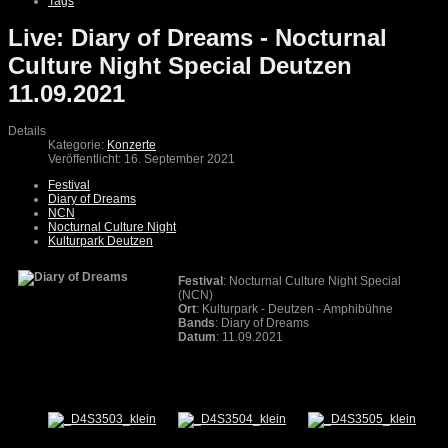
Tags
Live: Diary of Dreams - Nocturnal
Culture Night Special Deutzen
11.09.2021
Details
Kategorie:
Konzerte
Veröffentlicht: 16. September 2021
Festival
Diary of Dreams
NCN
Nocturnal Culture Night
Kulturpark Deutzen
Festival
: Nocturnal Culture Night Special
(NCN)
Ort
: Kulturpark - Deutzen - Amphibühne
Bands
: Diary of Dreams
Datum
: 11.09.2021