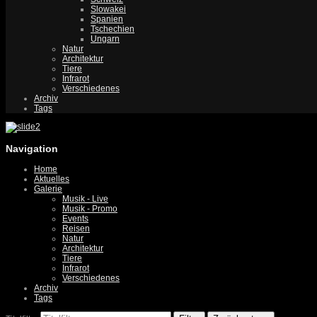
Slowakei
Spanien
Tschechien
Ungarn
Natur
Architektur
Tiere
Infrarot
Verschiedenes
Archiv
Tags
Navigation
Home
Aktuelles
Galerie
Musik - Live
Musik - Promo
Events
Reisen
Natur
Architektur
Tiere
Infrarot
Verschiedenes
Archiv
Tags