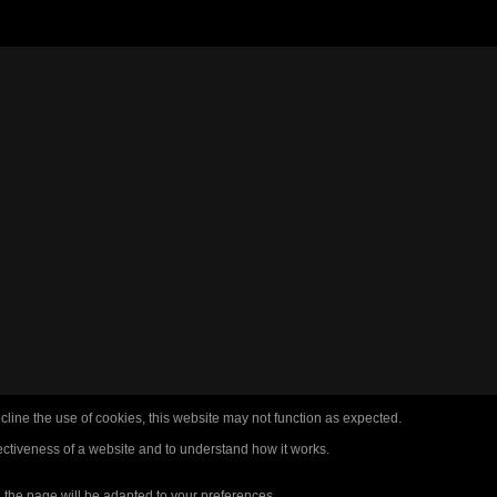
cline the use of cookies, this website may not function as expected.
ectiveness of a website and to understand how it works.
n the page will be adapted to your preferences.