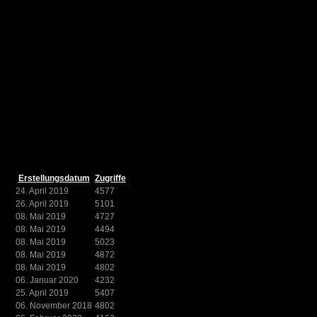
Erstellungsdatum
Zugriffe
24. April 2019
4577
26. April 2019
5101
08. Mai 2019
4727
08. Mai 2019
4494
08. Mai 2019
5023
08. Mai 2019
4872
08. Mai 2019
4802
06. Januar 2020
4232
25. April 2019
5407
06. November 2018
4802