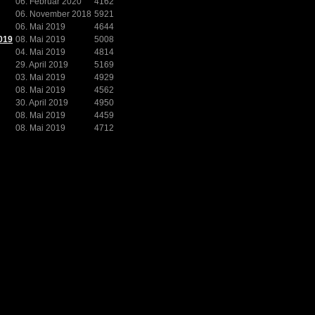
06. Februar 2020
4162
06. November 2018
5921
06. Mai 2019
4644
019
08. Mai 2019
5008
04. Mai 2019
4814
29. April 2019
5169
03. Mai 2019
4929
08. Mai 2019
4562
30. April 2019
4950
08. Mai 2019
4459
08. Mai 2019
4712