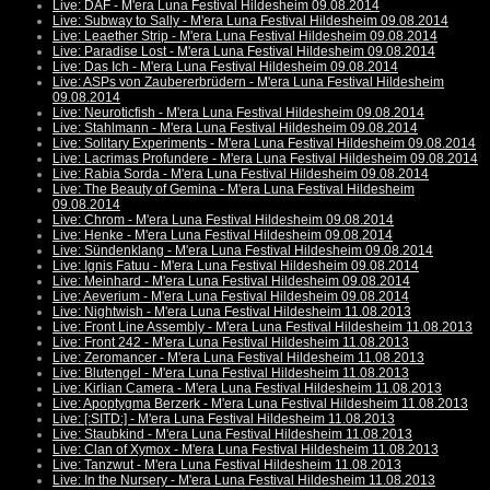
Live: DAF - M'era Luna Festival Hildesheim 09.08.2014
Live: Subway to Sally - M'era Luna Festival Hildesheim 09.08.2014
Live: Leaether Strip - M'era Luna Festival Hildesheim 09.08.2014
Live: Paradise Lost - M'era Luna Festival Hildesheim 09.08.2014
Live: Das Ich - M'era Luna Festival Hildesheim 09.08.2014
Live: ASPs von Zaubererbrüdern - M'era Luna Festival Hildesheim
09.08.2014
Live: Neuroticfish - M'era Luna Festival Hildesheim 09.08.2014
Live: Stahlmann - M'era Luna Festival Hildesheim 09.08.2014
Live: Solitary Experiments - M'era Luna Festival Hildesheim 09.08.2014
Live: Lacrimas Profundere - M'era Luna Festival Hildesheim 09.08.2014
Live: Rabia Sorda - M'era Luna Festival Hildesheim 09.08.2014
Live: The Beauty of Gemina - M'era Luna Festival Hildesheim
09.08.2014
Live: Chrom - M'era Luna Festival Hildesheim 09.08.2014
Live: Henke - M'era Luna Festival Hildesheim 09.08.2014
Live: Sündenklang - M'era Luna Festival Hildesheim 09.08.2014
Live: Ignis Fatuu - M'era Luna Festival Hildesheim 09.08.2014
Live: Meinhard - M'era Luna Festival Hildesheim 09.08.2014
Live: Aeverium - M'era Luna Festival Hildesheim 09.08.2014
Live: Nightwish - M'era Luna Festival Hildesheim 11.08.2013
Live: Front Line Assembly - M'era Luna Festival Hildesheim 11.08.2013
Live: Front 242 - M'era Luna Festival Hildesheim 11.08.2013
Live: Zeromancer - M'era Luna Festival Hildesheim 11.08.2013
Live: Blutengel - M'era Luna Festival Hildesheim 11.08.2013
Live: Kirlian Camera - M'era Luna Festival Hildesheim 11.08.2013
Live: Apoptygma Berzerk - M'era Luna Festival Hildesheim 11.08.2013
Live: [:SITD:] - M'era Luna Festival Hildesheim 11.08.2013
Live: Staubkind - M'era Luna Festival Hildesheim 11.08.2013
Live: Clan of Xymox - M'era Luna Festival Hildesheim 11.08.2013
Live: Tanzwut - M'era Luna Festival Hildesheim 11.08.2013
Live: In the Nursery - M'era Luna Festival Hildesheim 11.08.2013