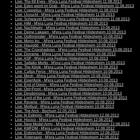
Live: The 69 Eyes - M'era Luna Festival Hildesheim 11.08.2013
Live: Eden weint im Grab - M'era Luna Festival Hildesheim 11.08.2013
Live: Coppelius - M'era Luna Festival Hildesheim 11.08.2013
Live: Unzucht - M'era Luna Festival Hildesheim 11.08.2013
Live: Schwarzer Engel - M'era Luna Festival Hildesheim 11.08.2013
Live: HIM - M'era Luna Festival Hildesheim 10.08.2013
Live: Nachtmahr - M'era Luna Festival Hildesheim 10.08.2013
Live: Deine Lakaien - M'era Luna Festival Hildesheim 10.08.2013
Live: Gothminister - M'era Luna Festival Hildesheim 10.08.2013
Live: Mono Inc. - M'era Luna Festival Hildesheim 10.08.2013
Live: Haujobb - M'era Luna Festival Hildesheim 10.08.2013
Live: The Crüxshadows - M'era Luna Festival Hildesheim 10.08.2013
Live: Diorama - M'era Luna Festival Hildesheim 10.08.2013
Live: ASP - M'era Luna Festival Hildesheim 10.08.2013
Live: Saltatio Mortis - M'era Luna Festival Hildesheim 10.08.2013
Live: The Klinik - M'era Luna Festival Hildesheim 10.08.2013
Live: Cultus Ferox - M'era Luna Festival Hildesheim 10.08.2013
Live: Mesh - M'era Luna Festival Hildesheim 10.08.2013
Live: Eisenfunk - M'era Luna Festival Hildesheim 10.08.2013
Live: End of Green - M'era Luna Festival Hildesheim 10.08.2013
Live: Ost+Front - M'era Luna Festival Hildesheim 10.08.2013
Live: Desdemona - M'era Luna Festival Hildesheim 10.08.2013
Live: Lord of the Lost - M'era Luna Festival Hildesheim 10.08.2013
Live: Reverie - M'era Luna Festival Hildesheim 10.08.2013
Live: Molllust - M'era Luna Festival Hildesheim 10.08.2013
Live: The Arch - Bochum 22.05.2013
Live: In Extremo - M'era Luna Festival Hildesheim 12.08.2012
Live: Hocico - M'era Luna Festival Hildesheim 12.08.2012
Live: New Model Army - M'era Luna Festival Hildesheim 12.08.2012
Live: KMFDM - M'era Luna Festival Hildesheim 12.08.2012
Live: Eisbrecher - M'era Luna Festival Hildesheim 12.08.2012
Live: Rotersand - M'era Luna Festival Hildesheim 12.08.2012