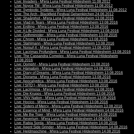
Live: Invaders - M'era Luna Festival Hildesheim 11.08.2012
Live: Noyce TM - M'era Luna Festival Hildesheim 11.08.2012
Live: Symbiotic Systems - M'era Luna Festival Hildesheim 11.08.2012
Live: The Arch - Blackfield Festival Gelsenkirchen 24.06.2012
Live: Shaârghot - M'era Luna Festival Hildesheim 13.08.2016
Live: Vlad in Tears - M'era Luna Festival Hildesheim 13.08.2016
Live: Erdling - M'era Luna Festival Hildesheim 13.08.2016
Live: A Life Divided - M'era Luna Festival Hildesheim 13.08.2016
Live: Gothminister - M'era Luna Festival Hildesheim 13.08.2016
Live: Chrom - M'era Luna Festival Hildesheim 13.08.2016
Live: Stahlmann - M'era Luna Festival Hildesheim 13.08.2016
Live: Noisuf-X - M'era Luna Festival Hildesheim 13.08.2016
Live: Lacrimas Profundere - M'era Luna Festival Hildesheim 13.08.2016
Live: The Cassandra Complex - M'era Luna Festival Hildesheim
13.08.2016
Live: Oomph! - M'era Luna Festival Hildesheim 13.08.2016
Live: Hämatom - M'era Luna Festival Hildesheim 13.08.2016
Live: Diary of Dreams - M'era Luna Festival Hildesheim 13.08.2016
Live: Diorama - M'era Luna Festival Hildesheim 13.08.2016
Live: Apocalyptica - M'era Luna Festival Hildesheim 13.08.2016
Live: [:SITD:] - M'era Luna Festival Hildesheim 13.08.2016
Live: Lacrimosa - M'era Luna Festival Hildesheim 13.08.2016
Live: Die Krupps - M'era Luna Festival Hildesheim 13.08.2016
Live: VNV Nation - M'era Luna Festival Hildesheim 13.08.2016
Live: Hocico - M'era Luna Festival Hildesheim 13.08.2016
Live: Sisters of Mercy - M'era Luna Festival Hildesheim 13.08.2016
Live: Essence of Mind - M'era Luna Festival Hildesheim 14.08.2016
Live: Me the Tiger - M'era Luna Festival Hildesheim 14.08.2016
Live: Aeverium - M'era Luna Festival Hildesheim 14.08.2016
Live: Rabia Sorda - M'era Luna Festival Hildesheim 14.08.2016
Live: Agent Side Grinder - M'era Luna Festival Hildesheim 14.08.2016
Live: Heldmaschine - M'era Luna Festival Hildesheim 14.08.2016