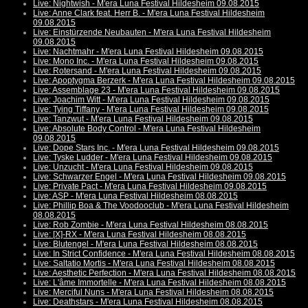
Live: Nightwish - M'era Luna Festival Hildesheim 09.08.2015
Live: Anne Clark feat. Herr B. - M'era Luna Festival Hildesheim
09.08.2015
Live: Einstürzende Neubauten - M'era Luna Festival Hildesheim
09.08.2015
Live: Nachtmahr - M'era Luna Festival Hildesheim 09.08.2015
Live: Mono Inc. - M'era Luna Festival Hildesheim 09.08.2015
Live: Rotersand - M'era Luna Festival Hildesheim 09.08.2015
Live: Apoptygma Berzerk - M'era Luna Festival Hildesheim 09.08.2015
Live: Assemblage 23 - M'era Luna Festival Hildesheim 09.08.2015
Live: Joachim Witt - M'era Luna Festival Hildesheim 09.08.2015
Live: Tying Tiffany - M'era Luna Festival Hildesheim 09.08.2015
Live: Tanzwut - M'era Luna Festival Hildesheim 09.08.2015
Live: Absolute Body Control - M'era Luna Festival Hildesheim
09.08.2015
Live: Dope Stars Inc. - M'era Luna Festival Hildesheim 09.08.2015
Live: Tyske Ludder - M'era Luna Festival Hildesheim 09.08.2015
Live: Unzucht - M'era Luna Festival Hildesheim 09.08.2015
Live: Schwarzer Engel - M'era Luna Festival Hildesheim 09.08.2015
Live: Private Pact - M'era Luna Festival Hildesheim 09.08.2015
Live: ASP - M'era Luna Festival Hildesheim 08.08.2015
Live: Phillip Boa & The Voodooclub - M'era Luna Festival Hildesheim
08.08.2015
Live: Rob Zombie - M'era Luna Festival Hildesheim 08.08.2015
Live: [X]-RX - M'era Luna Festival Hildesheim 08.08.2015
Live: Blutengel - M'era Luna Festival Hildesheim 08.08.2015
Live: In Strict Confidence - M'era Luna Festival Hildesheim 08.08.2015
Live: Saltatio Mortis - M'era Luna Festival Hildesheim 08.08.2015
Live: Aesthetic Perfection - M'era Luna Festival Hildesheim 08.08.2015
Live: L'âme Immortelle - M'era Luna Festival Hildesheim 08.08.2015
Live: Merciful Nuns - M'era Luna Festival Hildesheim 08.08.2015
Live: Deathstars - M'era Luna Festival Hildesheim 08.08.2015