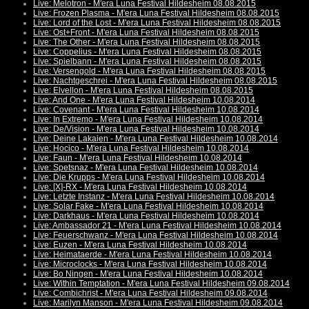
Live: Melotron - M'era Luna Festival Hildesheim 08.08.2015
Live: Frozen Plasma - M'era Luna Festival Hildesheim 08.08.2015
Live: Lord of the Lost - M'era Luna Festival Hildesheim 08.08.2015
Live: Ost+Front - M'era Luna Festival Hildesheim 08.08.2015
Live: The Other - M'era Luna Festival Hildesheim 08.08.2015
Live: Coppelius - M'era Luna Festival Hildesheim 08.08.2015
Live: Spielbann - M'era Luna Festival Hildesheim 08.08.2015
Live: Versengold - M'era Luna Festival Hildesheim 08.08.2015
Live: Nachtgeschrei - M'era Luna Festival Hildesheim 08.08.2015
Live: Elvellon - M'era Luna Festival Hildesheim 08.08.2015
Live: And One - M'era Luna Festival Hildesheim 10.08.2014
Live: Covenant - M'era Luna Festival Hildesheim 10.08.2014
Live: In Extremo - M'era Luna Festival Hildesheim 10.08.2014
Live: De/Vision - M'era Luna Festival Hildesheim 10.08.2014
Live: Deine Lakaien - M'era Luna Festival Hildesheim 10.08.2014
Live: Hocico - M'era Luna Festival Hildesheim 10.08.2014
Live: Faun - M'era Luna Festival Hildesheim 10.08.2014
Live: Spetsnaz - M'era Luna Festival Hildesheim 10.08.2014
Live: Die Krupps - M'era Luna Festival Hildesheim 10.08.2014
Live: [X]-RX - M'era Luna Festival Hildesheim 10.08.2014
Live: Letzte Instanz - M'era Luna Festival Hildesheim 10.08.2014
Live: Solar Fake - M'era Luna Festival Hildesheim 10.08.2014
Live: Darkhaus - M'era Luna Festival Hildesheim 10.08.2014
Live: Ambassador 21 - M'era Luna Festival Hildesheim 10.08.2014
Live: Feuerschwanz - M'era Luna Festival Hildesheim 10.08.2014
Live: Euzen - M'era Luna Festival Hildesheim 10.08.2014
Live: Heimataerde - M'era Luna Festival Hildesheim 10.08.2014
Live: Microclocks - M'era Luna Festival Hildesheim 10.08.2014
Live: Bo Ningen - M'era Luna Festival Hildesheim 10.08.2014
Live: Within Temptation - M'era Luna Festival Hildesheim 09.08.2014
Live: Combichrist - M'era Luna Festival Hildesheim 09.08.2014
Live: Marilyn Manson - M'era Luna Festival Hildesheim 09.08.2014