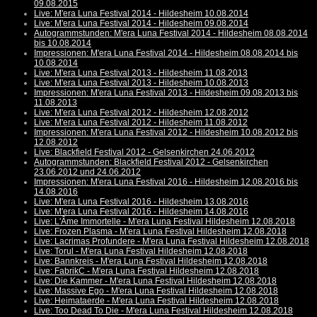
09.08.2015
Live: M'era Luna Festival 2014 - Hildesheim 10.08.2014
Live: M'era Luna Festival 2014 - Hildesheim 09.08.2014
Autogrammstunden: M'era Luna Festival 2014 - Hildesheim 08.08.2014
bis 10.08.2014
Impressionen: M'era Luna Festival 2014 - Hildesheim 08.08.2014 bis
10.08.2014
Live: M'era Luna Festival 2013 - Hildesheim 11.08.2013
Live: M'era Luna Festival 2013 - Hildesheim 10.08.2013
Impressionen: M'era Luna Festival 2013 - Hildesheim 09.08.2013 bis
11.08.2013
Live: M'era Luna Festival 2012 - Hildesheim 12.08.2012
Live: M'era Luna Festival 2012 - Hildesheim 11.08.2012
Impressionen: M'era Luna Festival 2012 - Hildesheim 10.08.2012 bis
12.08.2012
Live: Blackfield Festival 2012 - Gelsenkirchen 24.06.2012
Autogrammstunden: Blackfield Festival 2012 - Gelsenkirchen
23.06.2012 und 24.06.2012
Impressionen: M'era Luna Festival 2016 - Hildesheim 12.08.2016 bis
14.08.2016
Live: M'era Luna Festival 2016 - Hildesheim 13.08.2016
Live: M'era Luna Festival 2016 - Hildesheim 14.08.2016
Live: L'Âme Immortelle - M'era Luna Festival Hildesheim 12.08.2018
Live: Frozen Plasma - M'era Luna Festival Hildesheim 12.08.2018
Live: Lacrimas Profundere - M'era Luna Festival Hildesheim 12.08.2018
Live: Torul - M'era Luna Festival Hildesheim 12.08.2018
Live: Bannkreis - M'era Luna Festival Hildesheim 12.08.2018
Live: FabrikC - M'era Luna Festival Hildesheim 12.08.2018
Live: Die Kammer - M'era Luna Festival Hildesheim 12.08.2018
Live: Massive Ego - M'era Luna Festival Hildesheim 12.08.2018
Live: Heimataerde - M'era Luna Festival Hildesheim 12.08.2018
Live: Too Dead To Die - M'era Luna Festival Hildesheim 12.08.2018