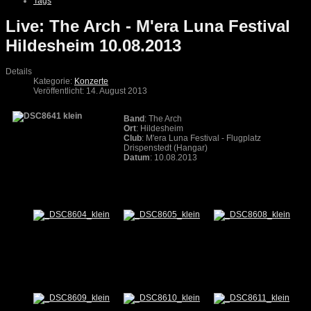
Tags
Live: The Arch - M'era Luna Festival
Hildesheim 10.08.2013
Details
Kategorie:
Konzerte
Veröffentlicht: 14. August 2013
Band
: The Arch
Ort
: Hildesheim
Club
: M'era Luna Festival - Flugplatz
Drispenstedt (Hangar)
Datum
: 10.08.2013