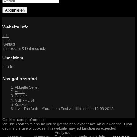
Abonnieren
Website Info
Info
Links
Kontakt
Impressum & Datenschutz
User Menü
Log-In
Navigationspfad
Aktuelle Seite:
Home
Galerie
Musik - Live
Konzerte
Live: The Arch - M'era Luna Festival Hildesheim 10.08.2013
Cookies user preferences
We use cookies to ensure you to get the best experience on our website. If you
decline the use of cookies, this website may not function as expected.
Analytics
Tools used to analyze the data