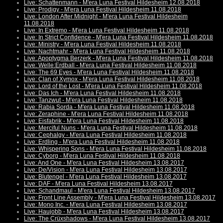
Live: Schattenmann - M'era Luna Festival Hildesheim 12.08.2018
Live: Prodigy - M'era Luna Festival Hildesheim 11.08.2018
Live: London After Midnight - M'era Luna Festival Hildesheim
11.08.2018
Live: In Extremo - M'era Luna Festival Hildesheim 11.08.2018
Live: In Strict Confidence - M'era Luna Festival Hildesheim 11.08.2018
Live: Ministry - M'era Luna Festival Hildesheim 11.08.2018
Live: Nachtmahr - M'era Luna Festival Hildesheim 11.08.2018
Live: Apoptygma Berzerk - M'era Luna Festival Hildesheim 11.08.2018
Live: Welle:Erdball - M'era Luna Festival Hildesheim 11.08.2018
Live: The 69 Eyes - M'era Luna Festival Hildesheim 11.08.2018
Live: Clan of Xymox - M'era Luna Festival Hildesheim 11.08.2018
Live: Lord of the Lost - M'era Luna Festival Hildesheim 11.08.2018
Live: Das Ich - M'era Luna Festival Hildesheim 11.08.2018
Live: Tanzwut - M'era Luna Festival Hildesheim 11.08.2018
Live: Rabia Sorda - M'era Luna Festival Hildesheim 11.08.2018
Live: Zeraphine - M'era Luna Festival Hildesheim 11.08.2018
Live: Eisfabrik - M'era Luna Festival Hildesheim 11.08.2018
Live: Merciful Nuns - M'era Luna Festival Hildesheim 11.08.2018
Live: Cephalgy - M'era Luna Festival Hildesheim 11.08.2018
Live: Erdling - M'era Luna Festival Hildesheim 11.08.2018
Live: Whispering Sons - M'era Luna Festival Hildesheim 11.08.2018
Live: Cyborg - M'era Luna Festival Hildesheim 11.08.2018
Live: And One - M'era Luna Festival Hildesheim 13.08.2017
Live: De/Vision - M'era Luna Festival Hildesheim 13.08.2017
Live: Blutengel - M'era Luna Festival Hildesheim 13.08.2017
Live: DAF - M'era Luna Festival Hildesheim 13.08.2017
Live: Schandmaul - M'era Luna Festival Hildesheim 13.08.2017
Live: Front Line Assembly - M'era Luna Festival Hildesheim 13.08.2017
Live: Mono Inc. - M'era Luna Festival Hildesheim 13.08.2017
Live: Haujobb - M'era Luna Festival Hildesheim 13.08.2017
Live: The Crüxshadows - M'era Luna Festival Hildesheim 13.08.2017