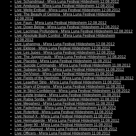
Live: Schandmaul - M'era Luna Festival Hildesheim 12.08.2012
Live: Amduscia - M'era Luna Festival Hildesheim 12.08.2012
Live: Welle:Erdball - M'era Luna Festival Hildesheim 12.08.2012
Live: The Beauty of Gemina - M'era Luna Festival Hildesheim
12.08.2012
Live: Faun - M'era Luna Festival Hildesheim 12.08.2012
Live: Down Below - M'era Luna Festival Hildesheim 12.08.2012
Live: Lacrimas Profundere - M'era Luna Festival Hildesheim 12.08.2012
Live: Absolute Body Control - M'era Luna Festival Hildesheim
12.08.2012
Live: Lahannya - M'era Luna Festival Hildesheim 12.08.2012
Live: Eklipse - M'era Luna Festival Hildesheim 12.08.2012
Live: Les Jupes - M'era Luna Festival Hildesheim 12.08.2012
Live: The Juggernauts - M'era Luna Festival Hildesheim 12.08.2012
Live: Placebo - M'era Luna Festival Hildesheim 11.08.2012
Live: Suicide Commando - M'era Luna Festival Hildesheim 11.08.2012
Live: Subway to Sally - M'era Luna Festival Hildesheim 11.08.2012
Live: De/Vision - M'era Luna Festival Hildesheim 11.08.2012
Live: Fields of the Nephilim - M'era Luna Festival Hildesheim 11.08.2012
Live: Leaether Strip - M'era Luna Festival Hildesheim 11.08.2012
Live: Diary of Dreams - M'era Luna Festival Hildesheim 11.08.2012
Live: In Strict Confidence - M'era Luna Festival Hildesheim 11.08.2012
Live: Letzte Instanz - M'era Luna Festival Hildesheim 11.08.2012
Live: Rabia Sorda - M'era Luna Festival Hildesheim 11.08.2012
Live: Megaherz - M'era Luna Festival Hildesheim 11.08.2012
Live: Faderhead - M'era Luna Festival Hildesheim 11.08.2012
Live: Roterfeld - M'era Luna Festival Hildesheim 11.08.2012
Live: Noisuf-X - M'era Luna Festival Hildesheim 11.08.2012
Live: Heimataerde - M'era Luna Festival Hildesheim 11.08.2012
Live: Jäger 90 - M'era Luna Festival Hildesheim 11.08.2012
Live: Grüßaugust - M'era Luna Festival Hildesheim 11.08.2012
Live: Officers - M'era Luna Festival Hildesheim 11.08.2012