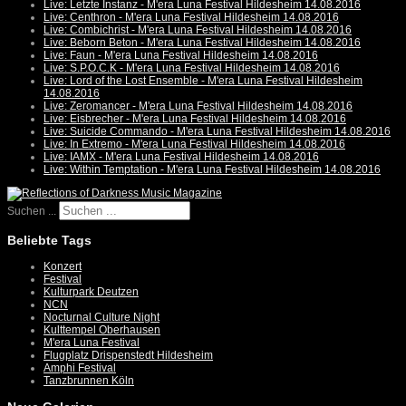
Live: Letzte Instanz - M'era Luna Festival Hildesheim 14.08.2016
Live: Centhron - M'era Luna Festival Hildesheim 14.08.2016
Live: Combichrist - M'era Luna Festival Hildesheim 14.08.2016
Live: Beborn Beton - M'era Luna Festival Hildesheim 14.08.2016
Live: Faun - M'era Luna Festival Hildesheim 14.08.2016
Live: S.P.O.C.K - M'era Luna Festival Hildesheim 14.08.2016
Live: Lord of the Lost Ensemble - M'era Luna Festival Hildesheim
14.08.2016
Live: Zeromancer - M'era Luna Festival Hildesheim 14.08.2016
Live: Eisbrecher - M'era Luna Festival Hildesheim 14.08.2016
Live: Suicide Commando - M'era Luna Festival Hildesheim 14.08.2016
Live: In Extremo - M'era Luna Festival Hildesheim 14.08.2016
Live: IAMX - M'era Luna Festival Hildesheim 14.08.2016
Live: Within Temptation - M'era Luna Festival Hildesheim 14.08.2016
Suchen ...
Beliebte Tags
Konzert
Festival
Kulturpark Deutzen
NCN
Nocturnal Culture Night
Kulttempel Oberhausen
M'era Luna Festival
Flugplatz Drispenstedt Hildesheim
Amphi Festival
Tanzbrunnen Köln