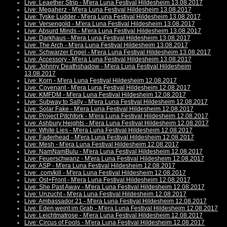
Live: Leaether Strip - M'era Luna Festival Hildesheim 13.08.2017
Live: Megaherz - M'era Luna Festival Hildesheim 13.08.2017
Live: Tyske Ludder - M'era Luna Festival Hildesheim 13.08.2017
Live: Versengold - M'era Luna Festival Hildesheim 13.08.2017
Live: Absurd Minds - M'era Luna Festival Hildesheim 13.08.2017
Live: Darkhaus - M'era Luna Festival Hildesheim 13.08.2017
Live: The Arch - M'era Luna Festival Hildesheim 13.08.2017
Live: Schwarzer Engel - M'era Luna Festival Hildesheim 13.08.2017
Live: Accessory - M'era Luna Festival Hildesheim 13.08.2017
Live: Johnny Deathshadow - M'era Luna Festival Hildesheim
13.08.2017
Live: Korn - M'era Luna Festival Hildesheim 12.08.2017
Live: Covenant - M'era Luna Festival Hildesheim 12.08.2017
Live: KMFDM - M'era Luna Festival Hildesheim 12.08.2017
Live: Subway to Sally - M'era Luna Festival Hildesheim 12.08.2017
Live: Solar Fake - M'era Luna Festival Hildesheim 12.08.2017
Live: Project Pitchfork - M'era Luna Festival Hildesheim 12.08.2017
Live: Ashbury Heights - M'era Luna Festival Hildesheim 12.08.2017
Live: White Lies - M'era Luna Festival Hildesheim 12.08.2017
Live: Faderhead - M'era Luna Festival Hildesheim 12.08.2017
Live: Mesh - M'era Luna Festival Hildesheim 12.08.2017
Live: NamNamBulu - M'era Luna Festival Hildesheim 12.08.2017
Live: Feuerschwanz - M'era Luna Festival Hildesheim 12.08.2017
Live: ASP - M'era Luna Festival Hildesheim 12.08.2017
Live: .com/kill - M'era Luna Festival Hildesheim 12.08.2017
Live: Ost+Front - M'era Luna Festival Hildesheim 12.08.2017
Live: She Past Away - M'era Luna Festival Hildesheim 12.08.2017
Live: Unzucht - M'era Luna Festival Hildesheim 12.08.2017
Live: Ambassador 21 - M'era Luna Festival Hildesheim 12.08.2017
Live: Eden weint im Grab - M'era Luna Festival Hildesheim 12.08.2017
Live: Leichtmatrose - M'era Luna Festival Hildesheim 12.08.2017
Live: Circus of Fools - M'era Luna Festival Hildesheim 12.08.2017