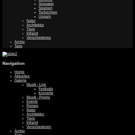
Slowakei
Spanien
Tschechien
Ungarn
Natur
Architektur
Tiere
Infrarot
Verschiedenes
Archiv
Tags
Navigation
Home
Aktuelles
Galerie
Musik - Live
Festivals
Konzerte
Musik - Promo
Events
Reisen
Natur
Architektur
Tiere
Infrarot
Verschiedenes
Archiv