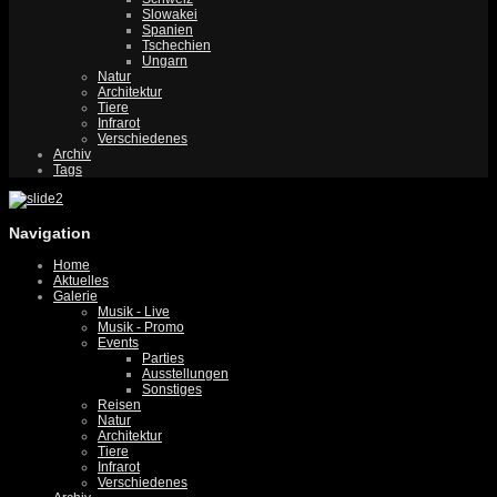
Slowakei
Spanien
Tschechien
Ungarn
Natur
Architektur
Tiere
Infrarot
Verschiedenes
Archiv
Tags
Navigation
Home
Aktuelles
Galerie
Musik - Live
Musik - Promo
Events
Parties
Ausstellungen
Sonstiges
Reisen
Natur
Architektur
Tiere
Infrarot
Verschiedenes