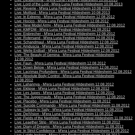
Live: Desdemona - M'era Luna Festival Hildesheim 10.08.2013
Live: Lord of the Lost - M'era Luna Festival Hildesheim 10.08.2013
Live: Reverie - M'era Luna Festival Hildesheim 10.08.2013
Live: Molllust - M'era Luna Festival Hildesheim 10.08.2013
Live: In Extremo - M'era Luna Festival Hildesheim 12.08.2012
Live: Hocico - M'era Luna Festival Hildesheim 12.08.2012
Live: New Model Army - M'era Luna Festival Hildesheim 12.08.2012
Live: KMFDM - M'era Luna Festival Hildesheim 12.08.2012
Live: Eisbrecher - M'era Luna Festival Hildesheim 12.08.2012
Live: Rotersand - M'era Luna Festival Hildesheim 12.08.2012
Live: Schandmaul - M'era Luna Festival Hildesheim 12.08.2012
Live: Amduscia - M'era Luna Festival Hildesheim 12.08.2012
Live: Welle:Erdball - M'era Luna Festival Hildesheim 12.08.2012
Live: The Beauty of Gemina - M'era Luna Festival Hildesheim
12.08.2012
Live: Faun - M'era Luna Festival Hildesheim 12.08.2012
Live: Down Below - M'era Luna Festival Hildesheim 12.08.2012
Live: Lacrimas Profundere - M'era Luna Festival Hildesheim 12.08.2012
Live: Absolute Body Control - M'era Luna Festival Hildesheim
12.08.2012
Live: Lahannya - M'era Luna Festival Hildesheim 12.08.2012
Live: Eklipse - M'era Luna Festival Hildesheim 12.08.2012
Live: Les Jupes - M'era Luna Festival Hildesheim 12.08.2012
Live: The Juggernauts - M'era Luna Festival Hildesheim 12.08.2012
Live: Placebo - M'era Luna Festival Hildesheim 11.08.2012
Live: Suicide Commando - M'era Luna Festival Hildesheim 11.08.2012
Live: Subway to Sally - M'era Luna Festival Hildesheim 11.08.2012
Live: De/Vision - M'era Luna Festival Hildesheim 11.08.2012
Live: Fields of the Nephilim - M'era Luna Festival Hildesheim 11.08.2012
Live: Leaether Strip - M'era Luna Festival Hildesheim 11.08.2012
Live: Diary of Dreams - M'era Luna Festival Hildesheim 11.08.2012
Live: In Strict Confidence - M'era Luna Festival Hildesheim 11.08.2012