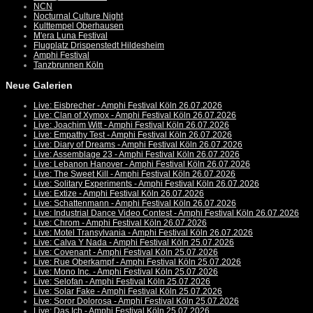
NCN
Nocturnal Culture Night
Kulttempel Oberhausen
M'era Luna Festival
Flugplatz Drispenstedt Hildesheim
Amphi Festival
Tanzbrunnen Köln
Neue Galerien
Live: Eisbrecher - Amphi Festival Köln 26.07.2026
Live: Clan of Xymox - Amphi Festival Köln 26.07.2026
Live: Joachim Witt - Amphi Festival Köln 26.07.2026
Live: Empathy Test - Amphi Festival Köln 26.07.2026
Live: Diary of Dreams - Amphi Festival Köln 26.07.2026
Live: Assemblage 23 - Amphi Festival Köln 26.07.2026
Live: Lebanon Hanover - Amphi Festival Köln 26.07.2026
Live: The Sweet Kill - Amphi Festival Köln 26.07.2026
Live: Solitary Experiments - Amphi Festival Köln 26.07.2026
Live: Extize - Amphi Festival Köln 26.07.2026
Live: Schattenmann - Amphi Festival Köln 26.07.2026
Live: Industrial Dance Video Contest - Amphi Festival Köln 26.07.2026
Live: Chrom - Amphi Festival Köln 26.07.2026
Live: Motel Transylvania - Amphi Festival Köln 26.07.2026
Live: Calva Y Nada - Amphi Festival Köln 25.07.2026
Live: Covenant - Amphi Festival Köln 25.07.2026
Live: Rue Oberkampf - Amphi Festival Köln 25.07.2026
Live: Mono Inc. - Amphi Festival Köln 25.07.2026
Live: Selofan - Amphi Festival Köln 25.07.2026
Live: Solar Fake - Amphi Festival Köln 25.07.2026
Live: Soror Dolorosa - Amphi Festival Köln 25.07.2026
Live: Das Ich - Amphi Festival Köln 25.07.2026