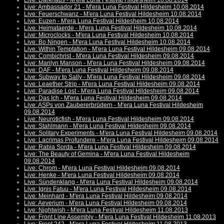
Live: Darkhaus - M'era Luna Festival Hildesheim 10.08.2014
Live: Ambassador 21 - M'era Luna Festival Hildesheim 10.08.2014
Live: Feuerschwanz - M'era Luna Festival Hildesheim 10.08.2014
Live: Euzen - M'era Luna Festival Hildesheim 10.08.2014
Live: Heimataerde - M'era Luna Festival Hildesheim 10.08.2014
Live: Microclocks - M'era Luna Festival Hildesheim 10.08.2014
Live: Bo Ningen - M'era Luna Festival Hildesheim 10.08.2014
Live: Within Temptation - M'era Luna Festival Hildesheim 09.08.2014
Live: Combichrist - M'era Luna Festival Hildesheim 09.08.2014
Live: Marilyn Manson - M'era Luna Festival Hildesheim 09.08.2014
Live: DAF - M'era Luna Festival Hildesheim 09.08.2014
Live: Subway to Sally - M'era Luna Festival Hildesheim 09.08.2014
Live: Leaether Strip - M'era Luna Festival Hildesheim 09.08.2014
Live: Paradise Lost - M'era Luna Festival Hildesheim 09.08.2014
Live: Das Ich - M'era Luna Festival Hildesheim 09.08.2014
Live: ASPs von Zaubererbrüdern - M'era Luna Festival Hildesheim
09.08.2014
Live: Neuroticfish - M'era Luna Festival Hildesheim 09.08.2014
Live: Stahlmann - M'era Luna Festival Hildesheim 09.08.2014
Live: Solitary Experiments - M'era Luna Festival Hildesheim 09.08.2014
Live: Lacrimas Profundere - M'era Luna Festival Hildesheim 09.08.2014
Live: Rabia Sorda - M'era Luna Festival Hildesheim 09.08.2014
Live: The Beauty of Gemina - M'era Luna Festival Hildesheim
09.08.2014
Live: Chrom - M'era Luna Festival Hildesheim 09.08.2014
Live: Henke - M'era Luna Festival Hildesheim 09.08.2014
Live: Sündenklang - M'era Luna Festival Hildesheim 09.08.2014
Live: Ignis Fatuu - M'era Luna Festival Hildesheim 09.08.2014
Live: Meinhard - M'era Luna Festival Hildesheim 09.08.2014
Live: Aeverium - M'era Luna Festival Hildesheim 09.08.2014
Live: Nightwish - M'era Luna Festival Hildesheim 11.08.2013
Live: Front Line Assembly - M'era Luna Festival Hildesheim 11.08.2013