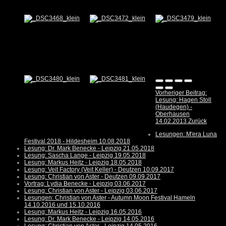
Vorheriger Beitrag:
Lesung: Hagen Stoll
(Haudegen) -
Oberhausen
14.02.2013
Zurück
Lesungen: M'era Luna
Festival 2018 - Hildesheim 10.08.2018
Lesung: Dr. Mark Benecke - Leipzig 21.05.2018
Lesung: Sascha Lange - Leipzig 19.05.2018
Lesung: Markus Heitz - Leipzig 18.05.2018
Lesung: Veit Factory (Veit Keller) - Deutzen 10.09.2017
Lesung: Christian von Aster - Deutzen 09.09.2017
Vortrag: Lydia Benecke - Leipzig 03.06.2017
Lesung: Christian von Aster - Leipzig 03.06.2017
Lesungen: Christian von Aster - Autumn Moon Festival Hameln
14.10.2016 und 15.10.2016
Lesung: Markus Heitz - Leipzig 16.05.2016
Lesung: Dr. Mark Benecke - Leipzig 14.05.2016