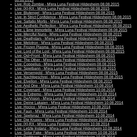
08.08.2015
Live: Rob Zombie - M'era Luna Festival Hildesheim 08.08.2015
Live: [X]-RX - M'era Luna Festival Hildesheim 08.08.2015
Live: Blutengel - M'era Luna Festival Hildesheim 08.08.2015
Live: In Strict Confidence - M'era Luna Festival Hildesheim 08.08.2015
Live: Saltatio Mortis - M'era Luna Festival Hildesheim 08.08.2015
Live: Aesthetic Perfection - M'era Luna Festival Hildesheim 08.08.2015
Live: L'âme Immortelle - M'era Luna Festival Hildesheim 08.08.2015
Live: Merciful Nuns - M'era Luna Festival Hildesheim 08.08.2015
Live: Deathstars - M'era Luna Festival Hildesheim 08.08.2015
Live: Melotron - M'era Luna Festival Hildesheim 08.08.2015
Live: Frozen Plasma - M'era Luna Festival Hildesheim 08.08.2015
Live: Lord of the Lost - M'era Luna Festival Hildesheim 08.08.2015
Live: Ost+Front - M'era Luna Festival Hildesheim 08.08.2015
Live: The Other - M'era Luna Festival Hildesheim 08.08.2015
Live: Coppelius - M'era Luna Festival Hildesheim 08.08.2015
Live: Spielbann - M'era Luna Festival Hildesheim 08.08.2015
Live: Versengold - M'era Luna Festival Hildesheim 08.08.2015
Live: Nachtgeschrei - M'era Luna Festival Hildesheim 08.08.2015
Live: Elvellon - M'era Luna Festival Hildesheim 08.08.2015
Live: And One - M'era Luna Festival Hildesheim 10.08.2014
Live: Covenant - M'era Luna Festival Hildesheim 10.08.2014
Live: In Extremo - M'era Luna Festival Hildesheim 10.08.2014
Live: De/Vision - M'era Luna Festival Hildesheim 10.08.2014
Live: Deine Lakaien - M'era Luna Festival Hildesheim 10.08.2014
Live: Hocico - M'era Luna Festival Hildesheim 10.08.2014
Live: Faun - M'era Luna Festival Hildesheim 10.08.2014
Live: Spetsnaz - M'era Luna Festival Hildesheim 10.08.2014
Live: Die Krupps - M'era Luna Festival Hildesheim 10.08.2014
Live: [X]-RX - M'era Luna Festival Hildesheim 10.08.2014
Live: Letzte Instanz - M'era Luna Festival Hildesheim 10.08.2014
Live: Solar Fake - M'era Luna Festival Hildesheim 10.08.2014