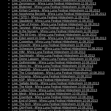
Live: Front 242 - M'era Luna Festival Hildesheim 11.08.2013
Live: Zeromancer - M'era Luna Festival Hildesheim 11.08.2013
Live: Blutengel - M'era Luna Festival Hildesheim 11.08.2013
Live: Kirlian Camera - M'era Luna Festival Hildesheim 11.08.2013
Live: Apoptygma Berzerk - M'era Luna Festival Hildesheim 11.08.2013
Live: [:SITD:] - M'era Luna Festival Hildesheim 11.08.2013
Live: Staubkind - M'era Luna Festival Hildesheim 11.08.2013
Live: Clan of Xymox - M'era Luna Festival Hildesheim 11.08.2013
Live: Tanzwut - M'era Luna Festival Hildesheim 11.08.2013
Live: In the Nursery - M'era Luna Festival Hildesheim 11.08.2013
Live: The 69 Eyes - M'era Luna Festival Hildesheim 11.08.2013
Live: Eden weint im Grab - M'era Luna Festival Hildesheim 11.08.2013
Live: Coppelius - M'era Luna Festival Hildesheim 11.08.2013
Live: Unzucht - M'era Luna Festival Hildesheim 11.08.2013
Live: Schwarzer Engel - M'era Luna Festival Hildesheim 11.08.2013
Live: HIM - M'era Luna Festival Hildesheim 10.08.2013
Live: Nachtmahr - M'era Luna Festival Hildesheim 10.08.2013
Live: Deine Lakaien - M'era Luna Festival Hildesheim 10.08.2013
Live: Gothminister - M'era Luna Festival Hildesheim 10.08.2013
Live: Mono Inc. - M'era Luna Festival Hildesheim 10.08.2013
Live: Haujobb - M'era Luna Festival Hildesheim 10.08.2013
Live: The Crüxshadows - M'era Luna Festival Hildesheim 10.08.2013
Live: Diorama - M'era Luna Festival Hildesheim 10.08.2013
Live: ASP - M'era Luna Festival Hildesheim 10.08.2013
Live: Saltatio Mortis - M'era Luna Festival Hildesheim 10.08.2013
Live: The Klinik - M'era Luna Festival Hildesheim 10.08.2013
Live: Cultus Ferox - M'era Luna Festival Hildesheim 10.08.2013
Live: Mesh - M'era Luna Festival Hildesheim 10.08.2013
Live: Eisenfunk - M'era Luna Festival Hildesheim 10.08.2013
Live: End of Green - M'era Luna Festival Hildesheim 10.08.2013
Live: The Arch - M'era Luna Festival Hildesheim 10.08.2013
Live: Ost+Front - M'era Luna Festival Hildesheim 10.08.2013