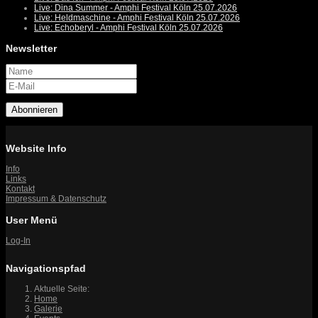
Live: Dina Summer - Amphi Festival Köln 25.07.2026
Live: Heldmaschine - Amphi Festival Köln 25.07.2026
Live: Echoberyl - Amphi Festival Köln 25.07.2026
Newsletter
Abonnieren
Website Info
Info
Links
Kontakt
Impressum & Datenschutz
User Menü
Log-In
Navigationspfad
Aktuelle Seite:
Home
Galerie