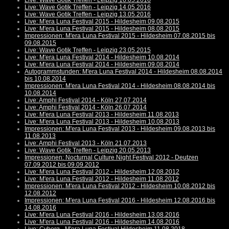
Live: Wave Gotik Treffen - Leipzig 16.05.2016
Live: Wave Gotik Treffen - Leipzig 14.05.2016
Live: Wave Gotik Treffen - Leipzig 13.05.2016
Live: M'era Luna Festival 2015 - Hildesheim 09.08.2015
Live: M'era Luna Festival 2015 - Hildesheim 08.08.2015
Impressionen: M'era Luna Festival 2015 - Hildesheim 07.08.2015 bis
09.08.2015
Live: Wave Gotik Treffen - Leipzig 23.05.2015
Live: M'era Luna Festival 2014 - Hildesheim 10.08.2014
Live: M'era Luna Festival 2014 - Hildesheim 09.08.2014
Autogrammstunden: M'era Luna Festival 2014 - Hildesheim 08.08.2014
bis 10.08.2014
Impressionen: M'era Luna Festival 2014 - Hildesheim 08.08.2014 bis
10.08.2014
Live: Amphi Festival 2014 - Köln 27.07.2014
Live: Amphi Festival 2014 - Köln 26.07.2014
Live: M'era Luna Festival 2013 - Hildesheim 11.08.2013
Live: M'era Luna Festival 2013 - Hildesheim 10.08.2013
Impressionen: M'era Luna Festival 2013 - Hildesheim 09.08.2013 bis
11.08.2013
Live: Amphi Festival 2013 - Köln 21.07.2013
Live: Wave Gotik Treffen - Leipzig 20.05.2013
Impressionen: Nocturnal Culture Night Festival 2012 - Deutzen
07.09.2012 bis 09.09.2012
Live: M'era Luna Festival 2012 - Hildesheim 12.08.2012
Live: M'era Luna Festival 2012 - Hildesheim 11.08.2012
Impressionen: M'era Luna Festival 2012 - Hildesheim 10.08.2012 bis
12.08.2012
Impressionen: M'era Luna Festival 2016 - Hildesheim 12.08.2016 bis
14.08.2016
Live: M'era Luna Festival 2016 - Hildesheim 13.08.2016
Live: M'era Luna Festival 2016 - Hildesheim 14.08.2016