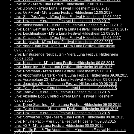
Live: Feuerschwanz - M'era Luna Festival Hildesheim 12.08.2017
Live: ASP - M'era Luna Festival Hildesheim 12.08.2017
Live: .com/kill - M'era Luna Festival Hildesheim 12.08.2017
Live: Ost+Front - M'era Luna Festival Hildesheim 12.08.2017
Live: She Past Away - M'era Luna Festival Hildesheim 12.08.2017
Live: Unzucht - M'era Luna Festival Hildesheim 12.08.2017
Live: Ambassador 21 - M'era Luna Festival Hildesheim 12.08.2017
Live: Eden weint im Grab - M'era Luna Festival Hildesheim 12.08.2017
Live: Leichtmatrose - M'era Luna Festival Hildesheim 12.08.2017
Live: Circus of Fools - M'era Luna Festival Hildesheim 12.08.2017
Live: Nightwish - M'era Luna Festival Hildesheim 09.08.2015
Live: Anne Clark feat. Herr B. - M'era Luna Festival Hildesheim
09.08.2015
Live: Einstürzende Neubauten - M'era Luna Festival Hildesheim
09.08.2015
Live: Nachtmahr - M'era Luna Festival Hildesheim 09.08.2015
Live: Mono Inc. - M'era Luna Festival Hildesheim 09.08.2015
Live: Rotersand - M'era Luna Festival Hildesheim 09.08.2015
Live: Apoptygma Berzerk - M'era Luna Festival Hildesheim 09.08.2015
Live: Assemblage 23 - M'era Luna Festival Hildesheim 09.08.2015
Live: Joachim Witt - M'era Luna Festival Hildesheim 09.08.2015
Live: Tying Tiffany - M'era Luna Festival Hildesheim 09.08.2015
Live: Tanzwut - M'era Luna Festival Hildesheim 09.08.2015
Live: Absolute Body Control - M'era Luna Festival Hildesheim
09.08.2015
Live: Dope Stars Inc. - M'era Luna Festival Hildesheim 09.08.2015
Live: Tyske Ludder - M'era Luna Festival Hildesheim 09.08.2015
Live: Unzucht - M'era Luna Festival Hildesheim 09.08.2015
Live: Schwarzer Engel - M'era Luna Festival Hildesheim 09.08.2015
Live: Private Pact - M'era Luna Festival Hildesheim 09.08.2015
Live: ASP - M'era Luna Festival Hildesheim 08.08.2015
Live: Phillip Boa & The Voodooclub - M'era Luna Festival Hildesheim