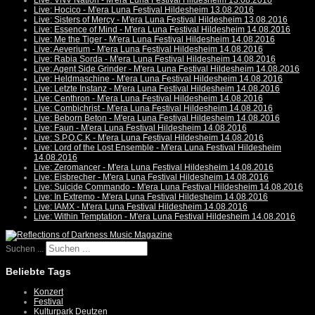
Live: VNV Nation - M'era Luna Festival Hildesheim 13.08.2016
Live: Hocico - M'era Luna Festival Hildesheim 13.08.2016
Live: Sisters of Mercy - M'era Luna Festival Hildesheim 13.08.2016
Live: Essence of Mind - M'era Luna Festival Hildesheim 14.08.2016
Live: Me the Tiger - M'era Luna Festival Hildesheim 14.08.2016
Live: Aeverium - M'era Luna Festival Hildesheim 14.08.2016
Live: Rabia Sorda - M'era Luna Festival Hildesheim 14.08.2016
Live: Agent Side Grinder - M'era Luna Festival Hildesheim 14.08.2016
Live: Heldmaschine - M'era Luna Festival Hildesheim 14.08.2016
Live: Letzte Instanz - M'era Luna Festival Hildesheim 14.08.2016
Live: Centhron - M'era Luna Festival Hildesheim 14.08.2016
Live: Combichrist - M'era Luna Festival Hildesheim 14.08.2016
Live: Beborn Beton - M'era Luna Festival Hildesheim 14.08.2016
Live: Faun - M'era Luna Festival Hildesheim 14.08.2016
Live: S.P.O.C.K - M'era Luna Festival Hildesheim 14.08.2016
Live: Lord of the Lost Ensemble - M'era Luna Festival Hildesheim
14.08.2016
Live: Zeromancer - M'era Luna Festival Hildesheim 14.08.2016
Live: Eisbrecher - M'era Luna Festival Hildesheim 14.08.2016
Live: Suicide Commando - M'era Luna Festival Hildesheim 14.08.2016
Live: In Extremo - M'era Luna Festival Hildesheim 14.08.2016
Live: IAMX - M'era Luna Festival Hildesheim 14.08.2016
Live: Within Temptation - M'era Luna Festival Hildesheim 14.08.2016
Suchen ...
Beliebte Tags
Konzert
Festival
Kulturpark Deutzen