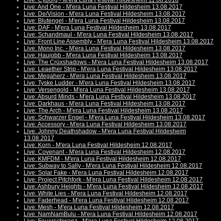
Live: Cyborg - M'era Luna Festival Hildesheim 11.08.2018
Live: And One - M'era Luna Festival Hildesheim 13.08.2017
Live: De/Vision - M'era Luna Festival Hildesheim 13.08.2017
Live: Blutengel - M'era Luna Festival Hildesheim 13.08.2017
Live: DAF - M'era Luna Festival Hildesheim 13.08.2017
Live: Schandmaul - M'era Luna Festival Hildesheim 13.08.2017
Live: Front Line Assembly - M'era Luna Festival Hildesheim 13.08.2017
Live: Mono Inc. - M'era Luna Festival Hildesheim 13.08.2017
Live: Haujobb - M'era Luna Festival Hildesheim 13.08.2017
Live: The Crüxshadows - M'era Luna Festival Hildesheim 13.08.2017
Live: Leaether Strip - M'era Luna Festival Hildesheim 13.08.2017
Live: Megaherz - M'era Luna Festival Hildesheim 13.08.2017
Live: Tyske Ludder - M'era Luna Festival Hildesheim 13.08.2017
Live: Versengold - M'era Luna Festival Hildesheim 13.08.2017
Live: Absurd Minds - M'era Luna Festival Hildesheim 13.08.2017
Live: Darkhaus - M'era Luna Festival Hildesheim 13.08.2017
Live: The Arch - M'era Luna Festival Hildesheim 13.08.2017
Live: Schwarzer Engel - M'era Luna Festival Hildesheim 13.08.2017
Live: Accessory - M'era Luna Festival Hildesheim 13.08.2017
Live: Johnny Deathshadow - M'era Luna Festival Hildesheim
13.08.2017
Live: Korn - M'era Luna Festival Hildesheim 12.08.2017
Live: Covenant - M'era Luna Festival Hildesheim 12.08.2017
Live: KMFDM - M'era Luna Festival Hildesheim 12.08.2017
Live: Subway to Sally - M'era Luna Festival Hildesheim 12.08.2017
Live: Solar Fake - M'era Luna Festival Hildesheim 12.08.2017
Live: Project Pitchfork - M'era Luna Festival Hildesheim 12.08.2017
Live: Ashbury Heights - M'era Luna Festival Hildesheim 12.08.2017
Live: White Lies - M'era Luna Festival Hildesheim 12.08.2017
Live: Faderhead - M'era Luna Festival Hildesheim 12.08.2017
Live: Mesh - M'era Luna Festival Hildesheim 12.08.2017
Live: NamNamBulu - M'era Luna Festival Hildesheim 12.08.2017