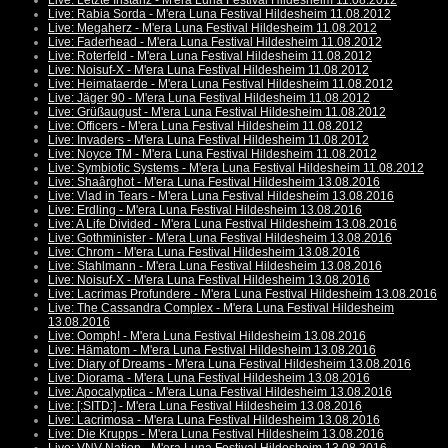
Live: Letzte Instanz - M'era Luna Festival Hildesheim 11.08.2012
Live: Rabia Sorda - M'era Luna Festival Hildesheim 11.08.2012
Live: Megaherz - M'era Luna Festival Hildesheim 11.08.2012
Live: Faderhead - M'era Luna Festival Hildesheim 11.08.2012
Live: Roterfeld - M'era Luna Festival Hildesheim 11.08.2012
Live: Noisuf-X - M'era Luna Festival Hildesheim 11.08.2012
Live: Heimataerde - M'era Luna Festival Hildesheim 11.08.2012
Live: Jäger 90 - M'era Luna Festival Hildesheim 11.08.2012
Live: Grüßaugust - M'era Luna Festival Hildesheim 11.08.2012
Live: Officers - M'era Luna Festival Hildesheim 11.08.2012
Live: Invaders - M'era Luna Festival Hildesheim 11.08.2012
Live: Noyce TM - M'era Luna Festival Hildesheim 11.08.2012
Live: Symbiotic Systems - M'era Luna Festival Hildesheim 11.08.2012
Live: Shaârghot - M'era Luna Festival Hildesheim 13.08.2016
Live: Vlad in Tears - M'era Luna Festival Hildesheim 13.08.2016
Live: Erdling - M'era Luna Festival Hildesheim 13.08.2016
Live: A Life Divided - M'era Luna Festival Hildesheim 13.08.2016
Live: Gothminister - M'era Luna Festival Hildesheim 13.08.2016
Live: Chrom - M'era Luna Festival Hildesheim 13.08.2016
Live: Stahlmann - M'era Luna Festival Hildesheim 13.08.2016
Live: Noisuf-X - M'era Luna Festival Hildesheim 13.08.2016
Live: Lacrimas Profundere - M'era Luna Festival Hildesheim 13.08.2016
Live: The Cassandra Complex - M'era Luna Festival Hildesheim
13.08.2016
Live: Oomph! - M'era Luna Festival Hildesheim 13.08.2016
Live: Hämatom - M'era Luna Festival Hildesheim 13.08.2016
Live: Diary of Dreams - M'era Luna Festival Hildesheim 13.08.2016
Live: Diorama - M'era Luna Festival Hildesheim 13.08.2016
Live: Apocalyptica - M'era Luna Festival Hildesheim 13.08.2016
Live: [:SITD:] - M'era Luna Festival Hildesheim 13.08.2016
Live: Lacrimosa - M'era Luna Festival Hildesheim 13.08.2016
Live: Die Krupps - M'era Luna Festival Hildesheim 13.08.2016