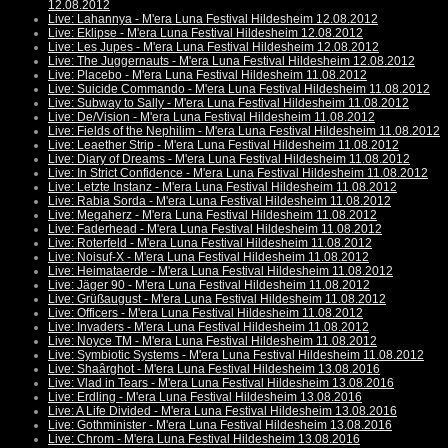
12.08.2012
Live: Lahannya - M'era Luna Festival Hildesheim 12.08.2012
Live: Eklipse - M'era Luna Festival Hildesheim 12.08.2012
Live: Les Jupes - M'era Luna Festival Hildesheim 12.08.2012
Live: The Juggernauts - M'era Luna Festival Hildesheim 12.08.2012
Live: Placebo - M'era Luna Festival Hildesheim 11.08.2012
Live: Suicide Commando - M'era Luna Festival Hildesheim 11.08.2012
Live: Subway to Sally - M'era Luna Festival Hildesheim 11.08.2012
Live: De/Vision - M'era Luna Festival Hildesheim 11.08.2012
Live: Fields of the Nephilim - M'era Luna Festival Hildesheim 11.08.2012
Live: Leaether Strip - M'era Luna Festival Hildesheim 11.08.2012
Live: Diary of Dreams - M'era Luna Festival Hildesheim 11.08.2012
Live: In Strict Confidence - M'era Luna Festival Hildesheim 11.08.2012
Live: Letzte Instanz - M'era Luna Festival Hildesheim 11.08.2012
Live: Rabia Sorda - M'era Luna Festival Hildesheim 11.08.2012
Live: Megaherz - M'era Luna Festival Hildesheim 11.08.2012
Live: Faderhead - M'era Luna Festival Hildesheim 11.08.2012
Live: Roterfeld - M'era Luna Festival Hildesheim 11.08.2012
Live: Noisuf-X - M'era Luna Festival Hildesheim 11.08.2012
Live: Heimataerde - M'era Luna Festival Hildesheim 11.08.2012
Live: Jäger 90 - M'era Luna Festival Hildesheim 11.08.2012
Live: Grüßaugust - M'era Luna Festival Hildesheim 11.08.2012
Live: Officers - M'era Luna Festival Hildesheim 11.08.2012
Live: Invaders - M'era Luna Festival Hildesheim 11.08.2012
Live: Noyce TM - M'era Luna Festival Hildesheim 11.08.2012
Live: Symbiotic Systems - M'era Luna Festival Hildesheim 11.08.2012
Live: Shaârghot - M'era Luna Festival Hildesheim 13.08.2016
Live: Vlad in Tears - M'era Luna Festival Hildesheim 13.08.2016
Live: Erdling - M'era Luna Festival Hildesheim 13.08.2016
Live: A Life Divided - M'era Luna Festival Hildesheim 13.08.2016
Live: Gothminister - M'era Luna Festival Hildesheim 13.08.2016
Live: Chrom - M'era Luna Festival Hildesheim 13.08.2016