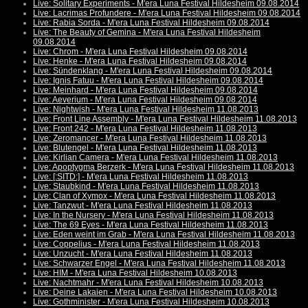
Live: Solitary Experiments - M'era Luna Festival Hildesheim 09.08.2014
Live: Lacrimas Profundere - M'era Luna Festival Hildesheim 09.08.2014
Live: Rabia Sorda - M'era Luna Festival Hildesheim 09.08.2014
Live: The Beauty of Gemina - M'era Luna Festival Hildesheim
09.08.2014
Live: Chrom - M'era Luna Festival Hildesheim 09.08.2014
Live: Henke - M'era Luna Festival Hildesheim 09.08.2014
Live: Sündenklang - M'era Luna Festival Hildesheim 09.08.2014
Live: Ignis Fatuu - M'era Luna Festival Hildesheim 09.08.2014
Live: Meinhard - M'era Luna Festival Hildesheim 09.08.2014
Live: Aeverium - M'era Luna Festival Hildesheim 09.08.2014
Live: Nightwish - M'era Luna Festival Hildesheim 11.08.2013
Live: Front Line Assembly - M'era Luna Festival Hildesheim 11.08.2013
Live: Front 242 - M'era Luna Festival Hildesheim 11.08.2013
Live: Zeromancer - M'era Luna Festival Hildesheim 11.08.2013
Live: Blutengel - M'era Luna Festival Hildesheim 11.08.2013
Live: Kirlian Camera - M'era Luna Festival Hildesheim 11.08.2013
Live: Apoptygma Berzerk - M'era Luna Festival Hildesheim 11.08.2013
Live: [:SITD:] - M'era Luna Festival Hildesheim 11.08.2013
Live: Staubkind - M'era Luna Festival Hildesheim 11.08.2013
Live: Clan of Xymox - M'era Luna Festival Hildesheim 11.08.2013
Live: Tanzwut - M'era Luna Festival Hildesheim 11.08.2013
Live: In the Nursery - M'era Luna Festival Hildesheim 11.08.2013
Live: The 69 Eyes - M'era Luna Festival Hildesheim 11.08.2013
Live: Eden weint im Grab - M'era Luna Festival Hildesheim 11.08.2013
Live: Coppelius - M'era Luna Festival Hildesheim 11.08.2013
Live: Unzucht - M'era Luna Festival Hildesheim 11.08.2013
Live: Schwarzer Engel - M'era Luna Festival Hildesheim 11.08.2013
Live: HIM - M'era Luna Festival Hildesheim 10.08.2013
Live: Nachtmahr - M'era Luna Festival Hildesheim 10.08.2013
Live: Deine Lakaien - M'era Luna Festival Hildesheim 10.08.2013
Live: Gothminister - M'era Luna Festival Hildesheim 10.08.2013