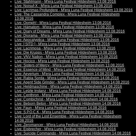
Live: Stahlmann - M'era Luna Festival Hildesheim 13.08.2016
Live: Noisuf-X - M'era Luna Festival Hildesheim 13.08.2016
Live: Lacrimas Profundere - M'era Luna Festival Hildesheim 13.08.2016
Live: The Cassandra Complex - M'era Luna Festival Hildesheim
13.08.2016
Live: Oomph! - M'era Luna Festival Hildesheim 13.08.2016
Live: Hämatom - M'era Luna Festival Hildesheim 13.08.2016
Live: Diary of Dreams - M'era Luna Festival Hildesheim 13.08.2016
Live: Diorama - M'era Luna Festival Hildesheim 13.08.2016
Live: Apocalyptica - M'era Luna Festival Hildesheim 13.08.2016
Live: [:SITD:] - M'era Luna Festival Hildesheim 13.08.2016
Live: Lacrimosa - M'era Luna Festival Hildesheim 13.08.2016
Live: Die Krupps - M'era Luna Festival Hildesheim 13.08.2016
Live: VNV Nation - M'era Luna Festival Hildesheim 13.08.2016
Live: Hocico - M'era Luna Festival Hildesheim 13.08.2016
Live: Sisters of Mercy - M'era Luna Festival Hildesheim 13.08.2016
Live: Essence of Mind - M'era Luna Festival Hildesheim 14.08.2016
Live: Aeverium - M'era Luna Festival Hildesheim 14.08.2016
Live: Rabia Sorda - M'era Luna Festival Hildesheim 14.08.2016
Live: Agent Side Grinder - M'era Luna Festival Hildesheim 14.08.2016
Live: Heldmaschine - M'era Luna Festival Hildesheim 14.08.2016
Live: Letzte Instanz - M'era Luna Festival Hildesheim 14.08.2016
Live: Centhron - M'era Luna Festival Hildesheim 14.08.2016
Live: Combichrist - M'era Luna Festival Hildesheim 14.08.2016
Live: Beborn Beton - M'era Luna Festival Hildesheim 14.08.2016
Live: Faun - M'era Luna Festival Hildesheim 14.08.2016
Live: S.P.O.C.K - M'era Luna Festival Hildesheim 14.08.2016
Live: Lord of the Lost Ensemble - M'era Luna Festival Hildesheim
14.08.2016
Live: Zeromancer - M'era Luna Festival Hildesheim 14.08.2016
Live: Eisbrecher - M'era Luna Festival Hildesheim 14.08.2016
Live: Suicide Commando - M'era Luna Festival Hildesheim 14.08.2016