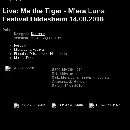
Tags
Live: Me the Tiger - M'era Luna
Festival Hildesheim 14.08.2016
Details
Kategorie:
Konzerte
Veröffentlicht: 31. August 2016
Festival
M'era Luna Festival
Flugplatz Drispenstedt Hildesheim
Me the Tiger
Band
: Me the Tiger
Ort
: Hildesheim
Club
: M'era Luna Festival - Flugplatz
Drispenstedt (Hangar)
Datum
: 14.08.2016