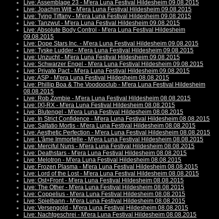
Live: Assemblage 23 - M'era Luna Festival Hildesheim 09.08.2015
Live: Joachim Witt - M'era Luna Festival Hildesheim 09.08.2015
Live: Tying Tiffany - M'era Luna Festival Hildesheim 09.08.2015
Live: Tanzwut - M'era Luna Festival Hildesheim 09.08.2015
Live: Absolute Body Control - M'era Luna Festival Hildesheim
09.08.2015
Live: Dope Stars Inc. - M'era Luna Festival Hildesheim 09.08.2015
Live: Tyske Ludder - M'era Luna Festival Hildesheim 09.08.2015
Live: Unzucht - M'era Luna Festival Hildesheim 09.08.2015
Live: Schwarzer Engel - M'era Luna Festival Hildesheim 09.08.2015
Live: Private Pact - M'era Luna Festival Hildesheim 09.08.2015
Live: ASP - M'era Luna Festival Hildesheim 08.08.2015
Live: Phillip Boa & The Voodooclub - M'era Luna Festival Hildesheim
08.08.2015
Live: Rob Zombie - M'era Luna Festival Hildesheim 08.08.2015
Live: [X]-RX - M'era Luna Festival Hildesheim 08.08.2015
Live: Blutengel - M'era Luna Festival Hildesheim 08.08.2015
Live: In Strict Confidence - M'era Luna Festival Hildesheim 08.08.2015
Live: Saltatio Mortis - M'era Luna Festival Hildesheim 08.08.2015
Live: Aesthetic Perfection - M'era Luna Festival Hildesheim 08.08.2015
Live: L'âme Immortelle - M'era Luna Festival Hildesheim 08.08.2015
Live: Merciful Nuns - M'era Luna Festival Hildesheim 08.08.2015
Live: Deathstars - M'era Luna Festival Hildesheim 08.08.2015
Live: Melotron - M'era Luna Festival Hildesheim 08.08.2015
Live: Frozen Plasma - M'era Luna Festival Hildesheim 08.08.2015
Live: Lord of the Lost - M'era Luna Festival Hildesheim 08.08.2015
Live: Ost+Front - M'era Luna Festival Hildesheim 08.08.2015
Live: The Other - M'era Luna Festival Hildesheim 08.08.2015
Live: Coppelius - M'era Luna Festival Hildesheim 08.08.2015
Live: Spielbann - M'era Luna Festival Hildesheim 08.08.2015
Live: Versengold - M'era Luna Festival Hildesheim 08.08.2015
Live: Nachtgeschrei - M'era Luna Festival Hildesheim 08.08.2015