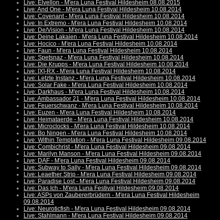
Live: Elvellon - M'era Luna Festival Hildesheim 08.08.2015
Live: And One - M'era Luna Festival Hildesheim 10.08.2014
Live: Covenant - M'era Luna Festival Hildesheim 10.08.2014
Live: In Extremo - M'era Luna Festival Hildesheim 10.08.2014
Live: De/Vision - M'era Luna Festival Hildesheim 10.08.2014
Live: Deine Lakaien - M'era Luna Festival Hildesheim 10.08.2014
Live: Hocico - M'era Luna Festival Hildesheim 10.08.2014
Live: Faun - M'era Luna Festival Hildesheim 10.08.2014
Live: Spetsnaz - M'era Luna Festival Hildesheim 10.08.2014
Live: Die Krupps - M'era Luna Festival Hildesheim 10.08.2014
Live: [X]-RX - M'era Luna Festival Hildesheim 10.08.2014
Live: Letzte Instanz - M'era Luna Festival Hildesheim 10.08.2014
Live: Solar Fake - M'era Luna Festival Hildesheim 10.08.2014
Live: Darkhaus - M'era Luna Festival Hildesheim 10.08.2014
Live: Ambassador 21 - M'era Luna Festival Hildesheim 10.08.2014
Live: Feuerschwanz - M'era Luna Festival Hildesheim 10.08.2014
Live: Euzen - M'era Luna Festival Hildesheim 10.08.2014
Live: Heimataerde - M'era Luna Festival Hildesheim 10.08.2014
Live: Microclocks - M'era Luna Festival Hildesheim 10.08.2014
Live: Bo Ningen - M'era Luna Festival Hildesheim 10.08.2014
Live: Within Temptation - M'era Luna Festival Hildesheim 09.08.2014
Live: Combichrist - M'era Luna Festival Hildesheim 09.08.2014
Live: Marilyn Manson - M'era Luna Festival Hildesheim 09.08.2014
Live: DAF - M'era Luna Festival Hildesheim 09.08.2014
Live: Subway to Sally - M'era Luna Festival Hildesheim 09.08.2014
Live: Leaether Strip - M'era Luna Festival Hildesheim 09.08.2014
Live: Paradise Lost - M'era Luna Festival Hildesheim 09.08.2014
Live: Das Ich - M'era Luna Festival Hildesheim 09.08.2014
Live: ASPs von Zaubererbrüdern - M'era Luna Festival Hildesheim
09.08.2014
Live: Neuroticfish - M'era Luna Festival Hildesheim 09.08.2014
Live: Stahlmann - M'era Luna Festival Hildesheim 09.08.2014