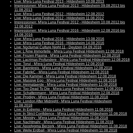
Live: M'era Luna Festival 2013 - Hildesheim 10.08.2013
Impressionen: M'era Luna Festival 2013 - Hildesheim 09.08.2013 bis
11.08.2013
Live: M'era Luna Festival 2012 - Hildesheim 12.08.2012
Live: M'era Luna Festival 2012 - Hildesheim 11.08.2012
Impressionen: M'era Luna Festival 2012 - Hildesheim 10.08.2012 bis
12.08.2012
Impressionen: M'era Luna Festival 2016 - Hildesheim 12.08.2016 bis
14.08.2016
Live: M'era Luna Festival 2016 - Hildesheim 13.08.2016
Live: M'era Luna Festival 2016 - Hildesheim 14.08.2016
Live: Nocturnal Culture Night 11 - Deutzen 04.09.2016
Live: L'Âme Immortelle - M'era Luna Festival Hildesheim 12.08.2018
Live: Frozen Plasma - M'era Luna Festival Hildesheim 12.08.2018
Live: Lacrimas Profundere - M'era Luna Festival Hildesheim 12.08.2018
Live: Torul - M'era Luna Festival Hildesheim 12.08.2018
Live: Bannkreis - M'era Luna Festival Hildesheim 12.08.2018
Live: FabrikC - M'era Luna Festival Hildesheim 12.08.2018
Live: Die Kammer - M'era Luna Festival Hildesheim 12.08.2018
Live: Massive Ego - M'era Luna Festival Hildesheim 12.08.2018
Live: Heimataerde - M'era Luna Festival Hildesheim 12.08.2018
Live: Too Dead To Die - M'era Luna Festival Hildesheim 12.08.2018
Live: Schattenmann - M'era Luna Festival Hildesheim 12.08.2018
Live: Prodigy - M'era Luna Festival Hildesheim 11.08.2018
Live: London After Midnight - M'era Luna Festival Hildesheim
11.08.2018
Live: In Extremo - M'era Luna Festival Hildesheim 11.08.2018
Live: In Strict Confidence - M'era Luna Festival Hildesheim 11.08.2018
Live: Ministry - M'era Luna Festival Hildesheim 11.08.2018
Live: Nachtmahr - M'era Luna Festival Hildesheim 11.08.2018
Live: Apoptygma Berzerk - M'era Luna Festival Hildesheim 11.08.2018
Live: Welle:Erdball - M'era Luna Festival Hildesheim 11.08.2018