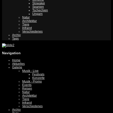
Slowakei
Spanien
Tschechien
Ungarn
Natur
Architektur
Tiere
Infrarot
Verschiedenes
Archiv
Tags
Navigation
Home
Aktuelles
Galerie
Musik - Live
Festivals
Konzerte
Musik - Promo
Events
Reisen
Natur
Architektur
Tiere
Infrarot
Verschiedenes
Archiv