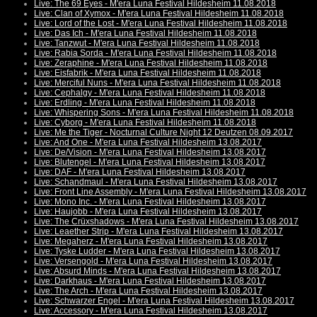
Live: The 69 Eyes - M'era Luna Festival Hildesheim 11.08.2018
Live: Clan of Xymox - M'era Luna Festival Hildesheim 11.08.2018
Live: Lord of the Lost - M'era Luna Festival Hildesheim 11.08.2018
Live: Das Ich - M'era Luna Festival Hildesheim 11.08.2018
Live: Tanzwut - M'era Luna Festival Hildesheim 11.08.2018
Live: Rabia Sorda - M'era Luna Festival Hildesheim 11.08.2018
Live: Zeraphine - M'era Luna Festival Hildesheim 11.08.2018
Live: Eisfabrik - M'era Luna Festival Hildesheim 11.08.2018
Live: Merciful Nuns - M'era Luna Festival Hildesheim 11.08.2018
Live: Cephalgy - M'era Luna Festival Hildesheim 11.08.2018
Live: Erdling - M'era Luna Festival Hildesheim 11.08.2018
Live: Whispering Sons - M'era Luna Festival Hildesheim 11.08.2018
Live: Cyborg - M'era Luna Festival Hildesheim 11.08.2018
Live: Me the Tiger - Nocturnal Culture Night 12 Deutzen 08.09.2017
Live: And One - M'era Luna Festival Hildesheim 13.08.2017
Live: De/Vision - M'era Luna Festival Hildesheim 13.08.2017
Live: Blutengel - M'era Luna Festival Hildesheim 13.08.2017
Live: DAF - M'era Luna Festival Hildesheim 13.08.2017
Live: Schandmaul - M'era Luna Festival Hildesheim 13.08.2017
Live: Front Line Assembly - M'era Luna Festival Hildesheim 13.08.2017
Live: Mono Inc. - M'era Luna Festival Hildesheim 13.08.2017
Live: Haujobb - M'era Luna Festival Hildesheim 13.08.2017
Live: The Crüxshadows - M'era Luna Festival Hildesheim 13.08.2017
Live: Leaether Strip - M'era Luna Festival Hildesheim 13.08.2017
Live: Megaherz - M'era Luna Festival Hildesheim 13.08.2017
Live: Tyske Ludder - M'era Luna Festival Hildesheim 13.08.2017
Live: Versengold - M'era Luna Festival Hildesheim 13.08.2017
Live: Absurd Minds - M'era Luna Festival Hildesheim 13.08.2017
Live: Darkhaus - M'era Luna Festival Hildesheim 13.08.2017
Live: The Arch - M'era Luna Festival Hildesheim 13.08.2017
Live: Schwarzer Engel - M'era Luna Festival Hildesheim 13.08.2017
Live: Accessory - M'era Luna Festival Hildesheim 13.08.2017