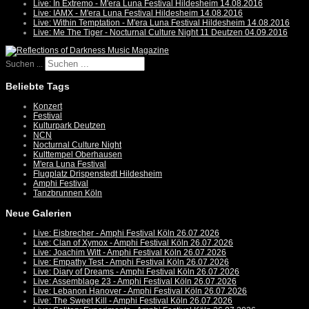
Live: In Extremo - M'era Luna Festival Hildesheim 14.08.2016
Live: IAMX - M'era Luna Festival Hildesheim 14.08.2016
Live: Within Temptation - M'era Luna Festival Hildesheim 14.08.2016
Live: Me The Tiger - Nocturnal Culture Night 11 Deutzen 04.09.2016
Suchen ...
Beliebte Tags
Konzert
Festival
Kulturpark Deutzen
NCN
Nocturnal Culture Night
Kulttempel Oberhausen
M'era Luna Festival
Flugplatz Drispenstedt Hildesheim
Amphi Festival
Tanzbrunnen Köln
Neue Galerien
Live: Eisbrecher - Amphi Festival Köln 26.07.2026
Live: Clan of Xymox - Amphi Festival Köln 26.07.2026
Live: Joachim Witt - Amphi Festival Köln 26.07.2026
Live: Empathy Test - Amphi Festival Köln 26.07.2026
Live: Diary of Dreams - Amphi Festival Köln 26.07.2026
Live: Assemblage 23 - Amphi Festival Köln 26.07.2026
Live: Lebanon Hanover - Amphi Festival Köln 26.07.2026
Live: The Sweet Kill - Amphi Festival Köln 26.07.2026