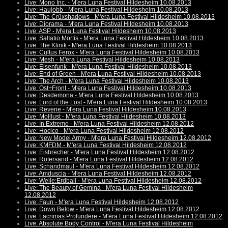
Live: Mono Inc. - M'era Luna Festival Hildesheim 10.08.2013
Live: Haujobb - M'era Luna Festival Hildesheim 10.08.2013
Live: The Crüxshadows - M'era Luna Festival Hildesheim 10.08.2013
Live: Diorama - M'era Luna Festival Hildesheim 10.08.2013
Live: ASP - M'era Luna Festival Hildesheim 10.08.2013
Live: Saltatio Mortis - M'era Luna Festival Hildesheim 10.08.2013
Live: The Klinik - M'era Luna Festival Hildesheim 10.08.2013
Live: Cultus Ferox - M'era Luna Festival Hildesheim 10.08.2013
Live: Mesh - M'era Luna Festival Hildesheim 10.08.2013
Live: Eisenfunk - M'era Luna Festival Hildesheim 10.08.2013
Live: End of Green - M'era Luna Festival Hildesheim 10.08.2013
Live: The Arch - M'era Luna Festival Hildesheim 10.08.2013
Live: Ost+Front - M'era Luna Festival Hildesheim 10.08.2013
Live: Desdemona - M'era Luna Festival Hildesheim 10.08.2013
Live: Lord of the Lost - M'era Luna Festival Hildesheim 10.08.2013
Live: Reverie - M'era Luna Festival Hildesheim 10.08.2013
Live: Molllust - M'era Luna Festival Hildesheim 10.08.2013
Live: In Extremo - M'era Luna Festival Hildesheim 12.08.2012
Live: Hocico - M'era Luna Festival Hildesheim 12.08.2012
Live: New Model Army - M'era Luna Festival Hildesheim 12.08.2012
Live: KMFDM - M'era Luna Festival Hildesheim 12.08.2012
Live: Eisbrecher - M'era Luna Festival Hildesheim 12.08.2012
Live: Rotersand - M'era Luna Festival Hildesheim 12.08.2012
Live: Schandmaul - M'era Luna Festival Hildesheim 12.08.2012
Live: Amduscia - M'era Luna Festival Hildesheim 12.08.2012
Live: Welle:Erdball - M'era Luna Festival Hildesheim 12.08.2012
Live: The Beauty of Gemina - M'era Luna Festival Hildesheim
12.08.2012
Live: Faun - M'era Luna Festival Hildesheim 12.08.2012
Live: Down Below - M'era Luna Festival Hildesheim 12.08.2012
Live: Lacrimas Profundere - M'era Luna Festival Hildesheim 12.08.2012
Live: Absolute Body Control - M'era Luna Festival Hildesheim