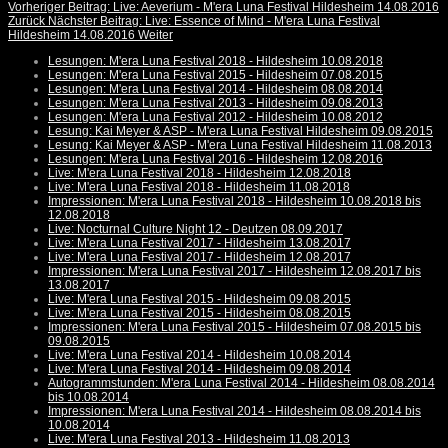
Vorheriger Beitrag: Live: Aeverium - M'era Luna Festival Hildesheim 14.08.2016
Zurück
Nächster Beitrag: Live: Essence of Mind - M'era Luna Festival
Hildesheim 14.08.2016
Weiter
Lesungen: M'era Luna Festival 2018 - Hildesheim 10.08.2018
Lesungen: M'era Luna Festival 2015 - Hildesheim 07.08.2015
Lesungen: M'era Luna Festival 2014 - Hildesheim 08.08.2014
Lesungen: M'era Luna Festival 2013 - Hildesheim 09.08.2013
Lesungen: M'era Luna Festival 2012 - Hildesheim 10.08.2012
Lesung: Kai Meyer & ASP - M'era Luna Festival Hildesheim 09.08.2015
Lesung: Kai Meyer & ASP - M'era Luna Festival Hildesheim 11.08.2013
Lesungen: M'era Luna Festival 2016 - Hildesheim 12.08.2016
Live: M'era Luna Festival 2018 - Hildesheim 12.08.2018
Live: M'era Luna Festival 2018 - Hildesheim 11.08.2018
Impressionen: M'era Luna Festival 2018 - Hildesheim 10.08.2018 bis
12.08.2018
Live: Nocturnal Culture Night 12 - Deutzen 08.09.2017
Live: M'era Luna Festival 2017 - Hildesheim 13.08.2017
Live: M'era Luna Festival 2017 - Hildesheim 12.08.2017
Impressionen: M'era Luna Festival 2017 - Hildesheim 12.08.2017 bis
13.08.2017
Live: M'era Luna Festival 2015 - Hildesheim 09.08.2015
Live: M'era Luna Festival 2015 - Hildesheim 08.08.2015
Impressionen: M'era Luna Festival 2015 - Hildesheim 07.08.2015 bis
09.08.2015
Live: M'era Luna Festival 2014 - Hildesheim 10.08.2014
Live: M'era Luna Festival 2014 - Hildesheim 09.08.2014
Autogrammstunden: M'era Luna Festival 2014 - Hildesheim 08.08.2014
bis 10.08.2014
Impressionen: M'era Luna Festival 2014 - Hildesheim 08.08.2014 bis
10.08.2014
Live: M'era Luna Festival 2013 - Hildesheim 11.08.2013