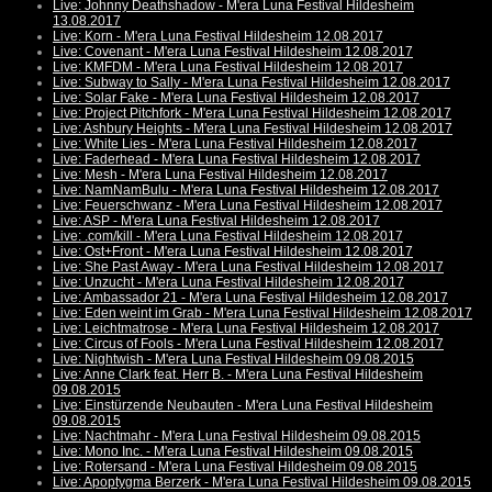
Live: Johnny Deathshadow - M'era Luna Festival Hildesheim
13.08.2017
Live: Korn - M'era Luna Festival Hildesheim 12.08.2017
Live: Covenant - M'era Luna Festival Hildesheim 12.08.2017
Live: KMFDM - M'era Luna Festival Hildesheim 12.08.2017
Live: Subway to Sally - M'era Luna Festival Hildesheim 12.08.2017
Live: Solar Fake - M'era Luna Festival Hildesheim 12.08.2017
Live: Project Pitchfork - M'era Luna Festival Hildesheim 12.08.2017
Live: Ashbury Heights - M'era Luna Festival Hildesheim 12.08.2017
Live: White Lies - M'era Luna Festival Hildesheim 12.08.2017
Live: Faderhead - M'era Luna Festival Hildesheim 12.08.2017
Live: Mesh - M'era Luna Festival Hildesheim 12.08.2017
Live: NamNamBulu - M'era Luna Festival Hildesheim 12.08.2017
Live: Feuerschwanz - M'era Luna Festival Hildesheim 12.08.2017
Live: ASP - M'era Luna Festival Hildesheim 12.08.2017
Live: .com/kill - M'era Luna Festival Hildesheim 12.08.2017
Live: Ost+Front - M'era Luna Festival Hildesheim 12.08.2017
Live: She Past Away - M'era Luna Festival Hildesheim 12.08.2017
Live: Unzucht - M'era Luna Festival Hildesheim 12.08.2017
Live: Ambassador 21 - M'era Luna Festival Hildesheim 12.08.2017
Live: Eden weint im Grab - M'era Luna Festival Hildesheim 12.08.2017
Live: Leichtmatrose - M'era Luna Festival Hildesheim 12.08.2017
Live: Circus of Fools - M'era Luna Festival Hildesheim 12.08.2017
Live: Nightwish - M'era Luna Festival Hildesheim 09.08.2015
Live: Anne Clark feat. Herr B. - M'era Luna Festival Hildesheim
09.08.2015
Live: Einstürzende Neubauten - M'era Luna Festival Hildesheim
09.08.2015
Live: Nachtmahr - M'era Luna Festival Hildesheim 09.08.2015
Live: Mono Inc. - M'era Luna Festival Hildesheim 09.08.2015
Live: Rotersand - M'era Luna Festival Hildesheim 09.08.2015
Live: Apoptygma Berzerk - M'era Luna Festival Hildesheim 09.08.2015