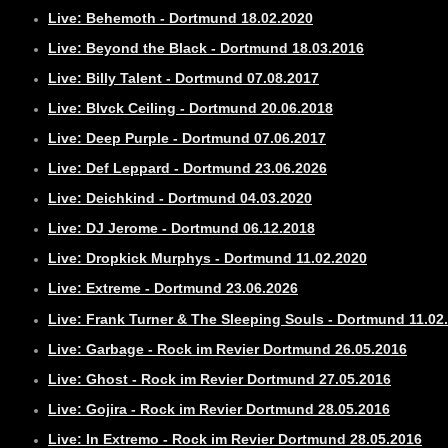
Live: Behemoth - Dortmund 18.02.2020
Live: Beyond the Black - Dortmund 18.03.2016
Live: Billy Talent - Dortmund 07.08.2017
Live: Blvck Ceiling - Dortmund 20.06.2018
Live: Deep Purple - Dortmund 07.06.2017
Live: Def Leppard - Dortmund 23.06.2026
Live: Deichkind - Dortmund 04.03.2020
Live: DJ Jerome - Dortmund 06.12.2018
Live: Dropkick Murphys - Dortmund 11.02.2020
Live: Extreme - Dortmund 23.06.2026
Live: Frank Turner & The Sleeping Souls - Dortmund 11.02
Live: Garbage - Rock im Revier Dortmund 26.05.2016
Live: Ghost - Rock im Revier Dortmund 27.05.2016
Live: Gojira - Rock im Revier Dortmund 28.05.2016
Live: In Extremo - Rock im Revier Dortmund 28.05.2016