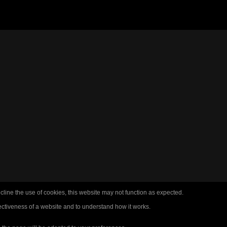
cline the use of cookies, this website may not function as expected.
ectiveness of a website and to understand how it works.