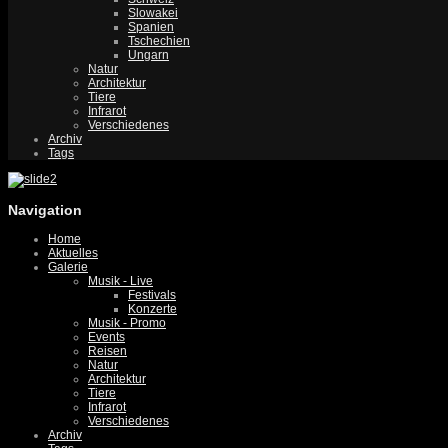
Slowakei
Spanien
Tschechien
Ungarn
Natur
Architektur
Tiere
Infrarot
Verschiedenes
Archiv
Tags
Navigation
Home
Aktuelles
Galerie
Musik - Live
Festivals
Konzerte
Musik - Promo
Events
Reisen
Natur
Architektur
Tiere
Infrarot
Verschiedenes
Archiv