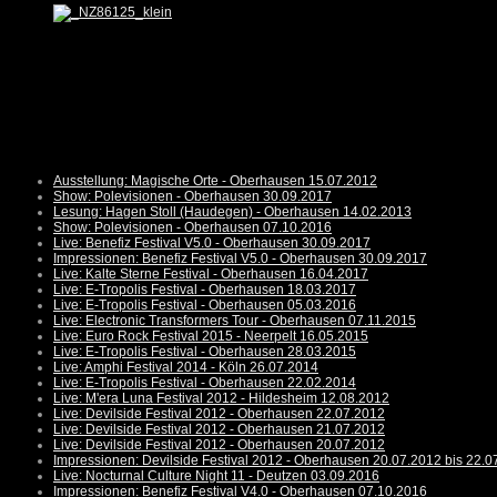
Ausstellung: Magische Orte - Oberhausen 15.07.2012
Show: Polevisionen - Oberhausen 30.09.2017
Lesung: Hagen Stoll (Haudegen) - Oberhausen 14.02.2013
Show: Polevisionen - Oberhausen 07.10.2016
Live: Benefiz Festival V5.0 - Oberhausen 30.09.2017
Impressionen: Benefiz Festival V5.0 - Oberhausen 30.09.2017
Live: Kalte Sterne Festival - Oberhausen 16.04.2017
Live: E-Tropolis Festival - Oberhausen 18.03.2017
Live: E-Tropolis Festival - Oberhausen 05.03.2016
Live: Electronic Transformers Tour - Oberhausen 07.11.2015
Live: Euro Rock Festival 2015 - Neerpelt 16.05.2015
Live: E-Tropolis Festival - Oberhausen 28.03.2015
Live: Amphi Festival 2014 - Köln 26.07.2014
Live: E-Tropolis Festival - Oberhausen 22.02.2014
Live: M'era Luna Festival 2012 - Hildesheim 12.08.2012
Live: Devilside Festival 2012 - Oberhausen 22.07.2012
Live: Devilside Festival 2012 - Oberhausen 21.07.2012
Live: Devilside Festival 2012 - Oberhausen 20.07.2012
Impressionen: Devilside Festival 2012 - Oberhausen 20.07.2012 bis 22.0
Live: Nocturnal Culture Night 11 - Deutzen 03.09.2016
Impressionen: Benefiz Festival V4.0 - Oberhausen 07.10.2016