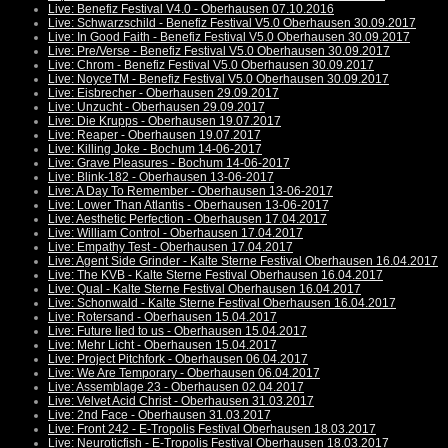
Live: Benefiz Festival V4.0 - Oberhausen 07.10.2016
Live: Schwarzschild - Benefiz Festival V5.0 Oberhausen 30.09.2017
Live: In Good Faith - Benefiz Festival V5.0 Oberhausen 30.09.2017
Live: Pre/Verse - Benefiz Festival V5.0 Oberhausen 30.09.2017
Live: Chrom - Benefiz Festival V5.0 Oberhausen 30.09.2017
Live: NoyceTM - Benefiz Festival V5.0 Oberhausen 30.09.2017
Live: Eisbrecher - Oberhausen 29.09.2017
Live: Unzucht - Oberhausen 29.09.2017
Live: Die Krupps - Oberhausen 19.07.2017
Live: Reaper - Oberhausen 19.07.2017
Live: Killing Joke - Bochum 14-06-2017
Live: Grave Pleasures - Bochum 14-06-2017
Live: Blink-182 - Oberhausen 13-06-2017
Live: A Day To Remember - Oberhausen 13-06-2017
Live: Lower Than Atlantis - Oberhausen 13-06-2017
Live: Aesthetic Perfection - Oberhausen 17.04.2017
Live: William Control - Oberhausen 17.04.2017
Live: Empathy Test - Oberhausen 17.04.2017
Live: Agent Side Grinder - Kalte Sterne Festival Oberhausen 16.04.2017
Live: The KVB - Kalte Sterne Festival Oberhausen 16.04.2017
Live: Qual - Kalte Sterne Festival Oberhausen 16.04.2017
Live: Schonwald - Kalte Sterne Festival Oberhausen 16.04.2017
Live: Rotersand - Oberhausen 15.04.2017
Live: Future lied to us - Oberhausen 15.04.2017
Live: Mehr Licht - Oberhausen 15.04.2017
Live: Project Pitchfork - Oberhausen 06.04.2017
Live: We Are Temporary - Oberhausen 06.04.2017
Live: Assemblage 23 - Oberhausen 02.04.2017
Live: Velvet Acid Christ - Oberhausen 31.03.2017
Live: 2nd Face - Oberhausen 31.03.2017
Live: Front 242 - E-Tropolis Festival Oberhausen 18.03.2017
Live: Neuroticfish - E-Tropolis Festival Oberhausen 18.03.2017