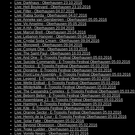
Live: Darkhaus - Oberhausen 23.10.2016
Live: Hell Boulevard - Oberhausen 23.10.2016
Live: Filter - Oberhausen 04.07.2016
Live: Rabia Sorda - Oberhausen 04.07.2016
Live: Anneke van Giersbergen - Oberhausen 05.05.2016
Live: Vic Anselmo - Oberhausen 05.05.2016
Live: A-HA - Oberhausen 20.04.2016
Live: Marcel Brell - Oberhausen 20.04.2016
Live: Lebanon Hanover - Oberhausen 09.04.2016
Live: Crystal Soda Cream - Oberhausen 09.04.2016
Live: Monowelt - Oberhausen 09.04.2016
Live: Conjure One - Oberhausen 16.03.2016
Live: The Saint Paul - Oberhausen 16.03.2016
Live: And One - E-Tropolis Festival Oberhausen 05.03.2016
Live: Suicide Commando - E-Tropolis Festival Oberhausen 05.03.2016
Live: Hocico - E-Tropolis Festival Oberhausen 05.03.2016
Live: Diorama - E-Tropolis Festival Oberhausen 05.03.2016
Live: Front Line Assembly - E-Tropolis Festival Oberhausen 05.03.2016
Live: Legend - E-Tropolis Festival Oberhausen 05.03.2016
Live: Welle:Erdball - E-Tropolis Festival Oberhausen 05.03.2016
Live: Winterkälte - E-Tropolis Festival Oberhausen 05.03.2016
Live: The Cassandra Complex - E-Tropolis Festival Oberhausen 05.03.2
Live: Beborn Beton - E-Tropolis Festival Oberhausen 05.03.2016
Live: Assemblage 23 - E-Tropolis Festival Oberhausen 05.03.2016
Live: Harmjoy - E-Tropolis Festival Oberhausen 05.03.2016
Live: Kite - E-Tropolis Festival Oberhausen 05.03.2016
Live: Orange Sector - E-Tropolis Festival Oberhausen 05.03.2016
Live: Henric de la Cour - E-Tropolis Festival Oberhausen 05.03.2016
Live: Solar Fake - Oberhausen 05.02.2016
Live: Beyond Obsession - Oberhausen 05.02.2016
Live: Tyske Ludder - Oberhausen 22.01.2016
Live: Vomito Negro - Oberhausen 22.01.2016