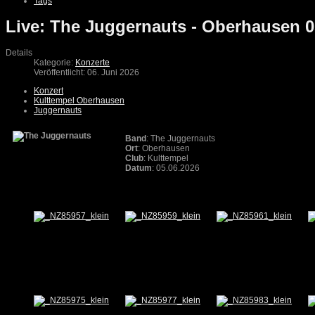
Tags
Live: The Juggernauts - Oberhausen 0
Details
Kategorie:
Konzerte
Veröffentlicht: 06. Juni 2026
Konzert
Kulttempel Oberhausen
Juggernauts
Band
: The Juggernauts
Ort
: Oberhausen
Club
: Kulttempel
Datum
: 05.06.2026