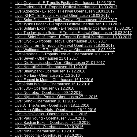
Live: Covenant - E-Tropolis Festival Oberhausen 18.03.2017
Live: Faderhead - E-Tropolis Festival Oberhausen 18.03.2017
Live: Agonoize - E-Tropolis Festival Oberhausen 18.03.2017
Live: [X]-RX - E-Tropolis Festival Oberhausen 18.03.2017
Live: Solar Fake - E-Tropolis Festival Oberhausen 18.03.2017
Live: Tyske Ludder - E-Tropolis Festival Oberhausen 18.03.2017
Live: Solitary Experiments - E-Tropolis Festival Oberhausen 18.03.2017
Live: The Invincible Spirit - E-Tropolis Festival Oberhausen 18.03.2017
Live: In Strict Confidence - E-Tropolis Festival Oberhausen 18.03.2017
Live: Cryo - E-Tropolis Festival Oberhausen 18.03.2017
Live: Centhron - E-Tropolis Festival Oberhausen 18.03.2017
Live: Wulfband - E-Tropolis Festival Oberhausen 18.03.2017
Live: Amnistia - E-Tropolis Festival Oberhausen 18.03.2017
Live: Seven - Oberhausen 21.01.2017
Live: Die Fantastischen Vier - Oberhausen 21.01.2017
Live: Neuroticfish - Oberhausen 17.12.2016
Live: Binarypark - Oberhausen 17.12.2016
Live: Mortaja - Oberhausen 17.12.2016
Live: Forced to Mode - Oberhausen 16.12.2016
Live: Adam is a Girl - Oberhausen 16.12.2016
Live: JBO - Oberhausen 09.12.2016
Live: Neurotox - Oberhausen 09.12.2016
Live: Night of the Proms - Oberhausen 27.11.2016
Live: Sono - Oberhausen 18.11.2016
Live: All The Ashes - Oberhausen 18.11.2016
Live: Men Without Hats - Oberhausen 16.11.2016
Live: microClocks - Oberhausen 16.11.2016
Live: Paul Young - Oberhausen 31.10.2016
Live: Bastian Baker - Oberhausen 31.10.2016
Live: De/Vision - Oberhausen 28.10.2016
Live: Nina - Oberhausen 28.10.2016
Live: Neocoma - Oberhausen 28.10.2016