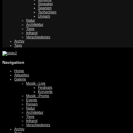
Slowakei
Spanien
Tschechien
Ungarn
Natur
Architektur
Tiere
Infrarot
Verschiedenes
Archiv
Tags
Navigation
Home
Aktuelles
Galerie
Musik - Live
Festivals
Konzerte
Musik - Promo
Events
Reisen
Natur
Architektur
Tiere
Infrarot
Verschiedenes
Archiv