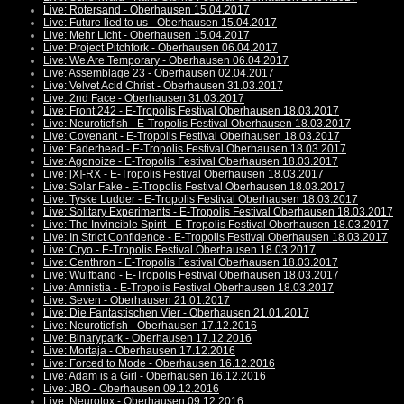
Live: Rotersand - Oberhausen 15.04.2017
Live: Future lied to us - Oberhausen 15.04.2017
Live: Mehr Licht - Oberhausen 15.04.2017
Live: Project Pitchfork - Oberhausen 06.04.2017
Live: We Are Temporary - Oberhausen 06.04.2017
Live: Assemblage 23 - Oberhausen 02.04.2017
Live: Velvet Acid Christ - Oberhausen 31.03.2017
Live: 2nd Face - Oberhausen 31.03.2017
Live: Front 242 - E-Tropolis Festival Oberhausen 18.03.2017
Live: Neuroticfish - E-Tropolis Festival Oberhausen 18.03.2017
Live: Covenant - E-Tropolis Festival Oberhausen 18.03.2017
Live: Faderhead - E-Tropolis Festival Oberhausen 18.03.2017
Live: Agonoize - E-Tropolis Festival Oberhausen 18.03.2017
Live: [X]-RX - E-Tropolis Festival Oberhausen 18.03.2017
Live: Solar Fake - E-Tropolis Festival Oberhausen 18.03.2017
Live: Tyske Ludder - E-Tropolis Festival Oberhausen 18.03.2017
Live: Solitary Experiments - E-Tropolis Festival Oberhausen 18.03.2017
Live: The Invincible Spirit - E-Tropolis Festival Oberhausen 18.03.2017
Live: In Strict Confidence - E-Tropolis Festival Oberhausen 18.03.2017
Live: Cryo - E-Tropolis Festival Oberhausen 18.03.2017
Live: Centhron - E-Tropolis Festival Oberhausen 18.03.2017
Live: Wulfband - E-Tropolis Festival Oberhausen 18.03.2017
Live: Amnistia - E-Tropolis Festival Oberhausen 18.03.2017
Live: Seven - Oberhausen 21.01.2017
Live: Die Fantastischen Vier - Oberhausen 21.01.2017
Live: Neuroticfish - Oberhausen 17.12.2016
Live: Binarypark - Oberhausen 17.12.2016
Live: Mortaja - Oberhausen 17.12.2016
Live: Forced to Mode - Oberhausen 16.12.2016
Live: Adam is a Girl - Oberhausen 16.12.2016
Live: JBO - Oberhausen 09.12.2016
Live: Neurotox - Oberhausen 09.12.2016