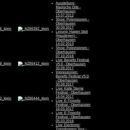
Ausstellung:
Magische Orte -
Oberhausen
15.07.2012
Show: Polevisionen -
Oberhausen
30.09.2017
Lesung: Hagen Stoll
(Haudegen) -
Oberhausen
14.02.2013
Show: Polevisionen -
Oberhausen
07.10.2016
Live: Benefiz Festival
V5.0 - Oberhausen
30.09.2017
Impressionen:
Benefiz Festival V5.0
- Oberhausen
30.09.2017
Live: Kalte Sterne
Festival - Oberhausen
16.04.2017
Live: E-Tropolis
Festival - Oberhausen
18.03.2017
Live: E-Tropolis
Festival - Oberhausen
05.03.2016
Live: Electronic
Transformers Tour -