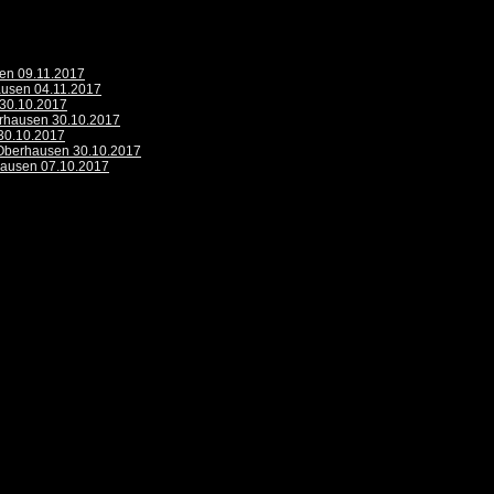
sen 09.11.2017
hausen 04.11.2017
 30.10.2017
rhausen 30.10.2017
 30.10.2017
- Oberhausen 30.10.2017
hausen 07.10.2017