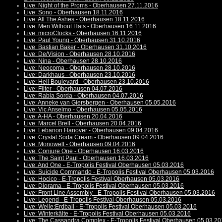
Live: Night of the Proms - Oberhausen 27.11.2016
Live: Sono - Oberhausen 18.11.2016
Live: All The Ashes - Oberhausen 18.11.2016
Live: Men Without Hats - Oberhausen 16.11.2016
Live: microClocks - Oberhausen 16.11.2016
Live: Paul Young - Oberhausen 31.10.2016
Live: Bastian Baker - Oberhausen 31.10.2016
Live: De/Vision - Oberhausen 28.10.2016
Live: Nina - Oberhausen 28.10.2016
Live: Neocoma - Oberhausen 28.10.2016
Live: Darkhaus - Oberhausen 23.10.2016
Live: Hell Boulevard - Oberhausen 23.10.2016
Live: Filter - Oberhausen 04.07.2016
Live: Rabia Sorda - Oberhausen 04.07.2016
Live: Anneke van Giersbergen - Oberhausen 05.05.2016
Live: Vic Anselmo - Oberhausen 05.05.2016
Live: A-HA - Oberhausen 20.04.2016
Live: Marcel Brell - Oberhausen 20.04.2016
Live: Lebanon Hanover - Oberhausen 09.04.2016
Live: Crystal Soda Cream - Oberhausen 09.04.2016
Live: Monowelt - Oberhausen 09.04.2016
Live: Conjure One - Oberhausen 16.03.2016
Live: The Saint Paul - Oberhausen 16.03.2016
Live: And One - E-Tropolis Festival Oberhausen 05.03.2016
Live: Suicide Commando - E-Tropolis Festival Oberhausen 05.03.2016
Live: Hocico - E-Tropolis Festival Oberhausen 05.03.2016
Live: Diorama - E-Tropolis Festival Oberhausen 05.03.2016
Live: Front Line Assembly - E-Tropolis Festival Oberhausen 05.03.2016
Live: Legend - E-Tropolis Festival Oberhausen 05.03.2016
Live: Welle:Erdball - E-Tropolis Festival Oberhausen 05.03.2016
Live: Winterkälte - E-Tropolis Festival Oberhausen 05.03.2016
Live: The Cassandra Complex - E-Tropolis Festival Oberhausen 05.03.2