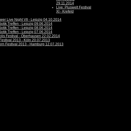
29.11.2014
Live: Pluswelt Festival
XI - Krefeld
ower Live Night VII - Leipzig 04.10.2014
otik Treffen - Leipzig 09.06.2014
otik Treffen - Leipzig 08.06.2014
otik Treffen - Leipzig 07.06.2014
olis Festival - Oberhausen 22.02.2014
Festival 2013 - Köln 20.07.2013
tern Festival 2013 - Hamburg 12.07.2013