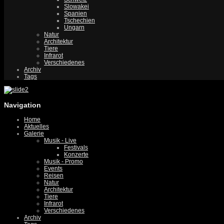
Slowakei
Spanien
Tschechien
Ungarn
Natur
Architektur
Tiere
Infrarot
Verschiedenes
Archiv
Tags
Navigation
Home
Aktuelles
Galerie
Musik - Live
Festivals
Konzerte
Musik - Promo
Events
Reisen
Natur
Architektur
Tiere
Infrarot
Verschiedenes
Archiv