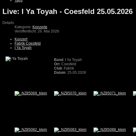
Tags
Live: I Ya Toyah - Coesfeld 25.05.2026
Details
Kategorie:
Konzerte
Veröffentlicht: 26. Mai 2026
Konzert
Fabrik Coesfeld
I Ya Toyah
Band
: I Ya Toyah
Ort
: Coesfeld
Club
: Fabrik
Datum
: 25.05.2026