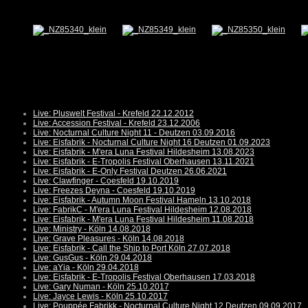
Live: Pluswelt Festival - Krefeld 22.12.2012
Live: Accession Festival - Krefeld 23.12.2006
Live: Nocturnal Culture Night 11 - Deutzen 03.09.2016
Live: Eisfabrik - Nocturnal Culture Night 16 Deutzen 01.09.2023
Live: Eisfabrik - M'era Luna Festival Hildesheim 13.08.2023
Live: Eisfabrik - E-Tropolis Festival Oberhausen 13.11.2021
Live: Eisfabrik - E-Only Festival Deutzen 26.06.2021
Live: Clawfinger - Coesfeld 19.10.2019
Live: Freezes Deyna - Coesfeld 19.10.2019
Live: Eisfabrik - Autumn Moon Festival Hameln 13.10.2018
Live: FabrikC - M'era Luna Festival Hildesheim 12.08.2018
Live: Eisfabrik - M'era Luna Festival Hildesheim 11.08.2018
Live: Ministry - Köln 14.08.2018
Live: Grave Pleasures - Köln 14.08.2018
Live: Eisfabrik - Call the Ship to Port Köln 27.07.2018
Live: GusGus - Köln 29.04.2018
Live: aYia - Köln 29.04.2018
Live: Eisfabrik - E-Tropolis Festival Oberhausen 17.03.2018
Live: Gary Numan - Köln 25.10.2017
Live: Jayce Lewis - Köln 25.10.2017
Live: Pouppée Fabrikk - Nocturnal Culture Night 12 Deutzen 09.09.2017