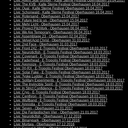
Live: Agent Side Grinder - Kalte Sterne Festival Oberhausen 16.04.2017
Live: The KVB - Kalte Sterne Festival Oberhausen 16.04.2017
Live: Qual - Kalte Sterne Festival Oberhausen 16.04.2017
Live: Schonwald - Kalte Sterne Festival Oberhausen 16.04.2017
Live: Rotersand - Oberhausen 15.04.2017
Live: Future lied to us - Oberhausen 15.04.2017
Live: Mehr Licht - Oberhausen 15.04.2017
Live: Project Pitchfork - Oberhausen 06.04.2017
Live: We Are Temporary - Oberhausen 06.04.2017
Live: Assemblage 23 - Oberhausen 02.04.2017
Live: Velvet Acid Christ - Oberhausen 31.03.2017
Live: 2nd Face - Oberhausen 31.03.2017
Live: Front 242 - E-Tropolis Festival Oberhausen 18.03.2017
Live: Neuroticfish - E-Tropolis Festival Oberhausen 18.03.2017
Live: Covenant - E-Tropolis Festival Oberhausen 18.03.2017
Live: Faderhead - E-Tropolis Festival Oberhausen 18.03.2017
Live: Agonoize - E-Tropolis Festival Oberhausen 18.03.2017
Live: [X]-RX - E-Tropolis Festival Oberhausen 18.03.2017
Live: Solar Fake - E-Tropolis Festival Oberhausen 18.03.2017
Live: Tyske Ludder - E-Tropolis Festival Oberhausen 18.03.2017
Live: Solitary Experiments - E-Tropolis Festival Oberhausen 18.03.2017
Live: The Invincible Spirit - E-Tropolis Festival Oberhausen 18.03.2017
Live: In Strict Confidence - E-Tropolis Festival Oberhausen 18.03.2017
Live: Cryo - E-Tropolis Festival Oberhausen 18.03.2017
Live: Centhron - E-Tropolis Festival Oberhausen 18.03.2017
Live: Wulfband - E-Tropolis Festival Oberhausen 18.03.2017
Live: Amnistia - E-Tropolis Festival Oberhausen 18.03.2017
Live: Seven - Oberhausen 21.01.2017
Live: Die Fantastischen Vier - Oberhausen 21.01.2017
Live: Neuroticfish - Oberhausen 17.12.2016
Live: Binarypark - Oberhausen 17.12.2016
Live: Mortaja - Oberhausen 17.12.2016