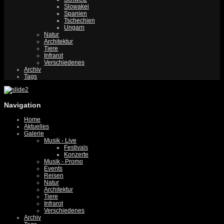
Slowakei
Spanien
Tschechien
Ungarn
Natur
Architektur
Tiere
Infrarot
Verschiedenes
Archiv
Tags
Navigation
Home
Aktuelles
Galerie
Musik - Live
Festivals
Konzerte
Musik - Promo
Events
Reisen
Natur
Architektur
Tiere
Infrarot
Verschiedenes
Archiv