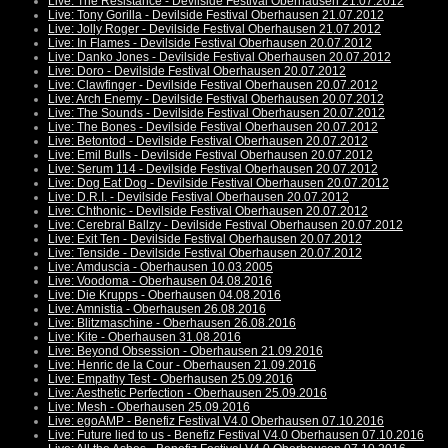
Live: The Resistance - Devilside Festival Oberhausen 21.07.2012
Live: Tony Gorilla - Devilside Festival Oberhausen 21.07.2012
Live: Jolly Roger - Devilside Festival Oberhausen 21.07.2012
Live: In Flames - Devilside Festival Oberhausen 20.07.2012
Live: Danko Jones - Devilside Festival Oberhausen 20.07.2012
Live: Doro - Devilside Festival Oberhausen 20.07.2012
Live: Clawfinger - Devilside Festival Oberhausen 20.07.2012
Live: Arch Enemy - Devilside Festival Oberhausen 20.07.2012
Live: The Sounds - Devilside Festival Oberhausen 20.07.2012
Live: The Bones - Devilside Festival Oberhausen 20.07.2012
Live: Betontod - Devilside Festival Oberhausen 20.07.2012
Live: Emil Bulls - Devilside Festival Oberhausen 20.07.2012
Live: Serum 114 - Devilside Festival Oberhausen 20.07.2012
Live: Dog Eat Dog - Devilside Festival Oberhausen 20.07.2012
Live: D.R.I. - Devilside Festival Oberhausen 20.07.2012
Live: Chthonic - Devilside Festival Oberhausen 20.07.2012
Live: Cerebral Ballzy - Devilside Festival Oberhausen 20.07.2012
Live: Exit Ten - Devilside Festival Oberhausen 20.07.2012
Live: Tenside - Devilside Festival Oberhausen 20.07.2012
Live: Amduscia - Oberhausen 10.03.2005
Live: Voodoma - Oberhausen 04.08.2016
Live: Die Krupps - Oberhausen 04.08.2016
Live: Amnistia - Oberhausen 26.08.2016
Live: Blitzmaschine - Oberhausen 26.08.2016
Live: Kite - Oberhausen 31.08.2016
Live: Beyond Obsession - Oberhausen 21.09.2016
Live: Henric de la Cour - Oberhausen 21.09.2016
Live: Empathy Test - Oberhausen 25.09.2016
Live: Aesthetic Perfection - Oberhausen 25.09.2016
Live: Mesh - Oberhausen 25.09.2016
Live: egoAMP - Benefiz Festival V4.0 Oberhausen 07.10.2016
Live: Future lied to us - Benefiz Festival V4.0 Oberhausen 07.10.2016