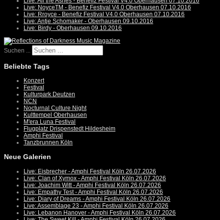
Live: All the Ashes - Benefiz Festival V4.0 Oberhausen 07.10.2016
Live: NoyceTM - Benefiz Festival V4.0 Oberhausen 07.10.2016
Live: Rroyce - Benefiz Festival V4.0 Oberhausen 07.10.2016
Live: Antje Schomaker - Oberhausen 09.10.2016
Live: Birdy - Oberhausen 09.10.2016
Suchen ...
Beliebte Tags
Konzert
Festival
Kulturpark Deutzen
NCN
Nocturnal Culture Night
Kulttempel Oberhausen
M'era Luna Festival
Flugplatz Drispenstedt Hildesheim
Amphi Festival
Tanzbrunnen Köln
Neue Galerien
Live: Eisbrecher - Amphi Festival Köln 26.07.2026
Live: Clan of Xymox - Amphi Festival Köln 26.07.2026
Live: Joachim Witt - Amphi Festival Köln 26.07.2026
Live: Empathy Test - Amphi Festival Köln 26.07.2026
Live: Diary of Dreams - Amphi Festival Köln 26.07.2026
Live: Assemblage 23 - Amphi Festival Köln 26.07.2026
Live: Lebanon Hanover - Amphi Festival Köln 26.07.2026
Live: The Sweet Kill - Amphi Festival Köln 26.07.2026