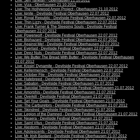
Live: Serj Tankian - Oberhausen 21.10.2012
Live: Viza - Oberhausen 21.10.2012
Live: The Hollywood Arson Project - Oberhausen 21.10.2012
Live: Ignite - Devilside Festival Oberhausen 22.07.2012
Live: Royal Republic - Devilside Festival Oberhausen 22.07.2012
Live: Thin Lizzy - Devilside Festival Oberhausen 22.07.2012
Live: Frank Turner & The Sleeping Souls - Devilside Festival
Oberhausen 22.07.2012
Live: Powerwolf - Devilside Festival Oberhausen 22.07.2012
Live: Biohazard - Devilside Festival Oberhausen 22.07.2012
Live: Against Me! - Devilside Festival Oberhausen 22.07.2012
Live: Everlast - Devilside Festival Oberhausen 22.07.2012
Live: Deez Nuts - Devilside Festival Oberhausen 22.07.2012
Live: We Butter The Bread With Butter - Devilside Festival Oberhausen
22.07.2012
Live: Kissin' Dynamite - Devilside Festival Oberhausen 22.07.2012
Live: Kellermensch - Devilside Festival Oberhausen 22.07.2012
Live: October File - Devilside Festival Oberhausen 22.07.2012
Live: Hatebreed - Devilside Festival Oberhausen 21.07.2012
Live: Sabaton - Devilside Festival Oberhausen 21.07.2012
Live: Suicidal Tendencies - Devilside Festival Oberhausen 21.07.2012
Live: Amorphis - Devilside Festival Oberhausen 21.07.2012
Live: Overkill - Devilside Festival Oberhausen 21.07.2012
Live: Set Your Goals - Devilside Festival Oberhausen 21.07.2012
Live: The Carburetors - Devilside Festival Oberhausen 21.07.2012
Live: Skindred - Devilside Festival Oberhausen 21.07.2012
Live: Legion of the Damned - Devilside Festival Oberhausen 21.07.2012
Live: Neaera - Devilside Festival Oberhausen 21.07.2012
Live: Saint Vitus - Devilside Festival Oberhausen 21.07.2012
Live: Alestorm - Devilside Festival Oberhausen 21.07.2012
Live: Adolescents - Devilside Festival Oberhausen 21.07.2012
Live: Mr. Irish Bastard - Devilside Festival Oberhausen 21.07.2012