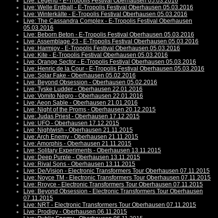
Live: Legend - E-Tropolis Festival Oberhausen 05.03.2016
Live: Welle:Erdball - E-Tropolis Festival Oberhausen 05.03.2016
Live: Winterkälte - E-Tropolis Festival Oberhausen 05.03.2016
Live: The Cassandra Complex - E-Tropolis Festival Oberhausen
05.03.2016
Live: Beborn Beton - E-Tropolis Festival Oberhausen 05.03.2016
Live: Assemblage 23 - E-Tropolis Festival Oberhausen 05.03.2016
Live: Harmjoy - E-Tropolis Festival Oberhausen 05.03.2016
Live: Kite - E-Tropolis Festival Oberhausen 05.03.2016
Live: Orange Sector - E-Tropolis Festival Oberhausen 05.03.2016
Live: Henric de la Cour - E-Tropolis Festival Oberhausen 05.03.2016
Live: Solar Fake - Oberhausen 05.02.2016
Live: Beyond Obsession - Oberhausen 05.02.2016
Live: Tyske Ludder - Oberhausen 22.01.2016
Live: Vomito Negro - Oberhausen 22.01.2016
Live: Aeon Sable - Oberhausen 21.01.2016
Live: Night of the Proms - Oberhausen 20.12.2015
Live: Judas Priest - Oberhausen 17.12.2015
Live: UFO - Oberhausen 17.12.2015
Live: Nightwish - Oberhausen 21.11.2015
Live: Arch Enemy - Oberhausen 21.11.2015
Live: Amorphis - Oberhausen 21.11.2015
Live: Solitary Experiments - Oberhausen 13.11.2015
Live: Deep Purple - Oberhausen 13.11.2015
Live: Rival Sons - Oberhausen 13.11.2015
Live: De/Vision - Electronic Transformers Tour Oberhausen 07.11.2015
Live: Noyce TM - Electronic Transformers Tour Oberhausen 07.11.2015
Live: Rroyce - Electronic Transformers Tour Oberhausen 07.11.2015
Live: Beyond Obsession - Electronic Transformers Tour Oberhausen
07.11.2015
Live: NRT - Electronic Transformers Tour Oberhausen 07.11.2015
Live: Prodigy - Oberhausen 06.11.2015