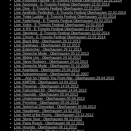
Live: Pouppée Fabrikk - E-Tropolis Festival Oberhausen 22.02.2014
Live: Agonoize - E-Tropolis Festival Oberhausen 22.02.2014
Live: Dive - E-Tropolis Festival Oberhausen 22.02.2014
Live: Aesthetic Perfection - E-Tropolis Festival Oberhausen 22.02.2014
Live: Tyske Ludder - E-Tropolis Festival Oberhausen 22.02.2014
Live: Faderhead - E-Tropolis Festival Oberhausen 22.02.2014
Live: Xotox - E-Tropolis Festival Oberhausen 22.02.2014
Live: X-RX - E-Tropolis Festival Oberhausen 22.02.2014
Live: Steinkind - E-Tropolis Festival Oberhausen 22.02.2014
Live: Chrom - E-Tropolis Festival Oberhausen 22.02.2014
Live: Black Blitz - Oberhausen 29.12.2013
Live: Darkhaus - Oberhausen 29.12.2013
Live: Eisbrecher - Oberhausen 29.12.2013
Live: Depeche Mode - Oberhausen 05.12.2013
Live: Midge Ure - Oberhausen 24.10.2013
Live: Steve Rodgers - Oberhausen 24.10.2013
Live: Depeche Mode - Oberhausen 31.10.2009
Live: Avantasia - Oberhausen 25.04.2013
Live: Autoaggression - Oberhausen 04.11.2007
Live: ...And So I Watch You From Afar - Oberhausen 29.04.2010
Live: KMFDM - Oberhausen 14.04.2013
Live: Preverse - Oberhausen 14.04.2013
Live: Fullcontact 69 - Oberhausen 14.04.2013
Live: Haujobb - Oberhausen 05.04.2013
Live: Underviewer - Oberhausen 05.04.2013
Live: Pyrroline - Oberhausen 05.04.2013
Live: Spherical Disrupted - Oberhausen 05.04.2013
Live: Haudegen - Oberhausen 14.02.2013
Live: Night of the Proms - Oberhausen 23.12.2012
Live: Stone Sour - Oberhausen 06.12.2012
Live: Papa Roach - Oberhausen 06.12.2012
Live: Hounds - Oberhausen 06.12.2012